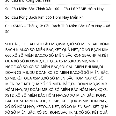
Soi Cau Mb Rong Bach Kim
Soi Cầu Miền Bắc Chính Xác 100 – Cầu Lô XSMB Hôm Nay
Soi Cầu Rồng Bạch Kim 666 Hôm Nay Miễn Phí
Cau XSMB – Thống Kê Cầu Bạch Thủ Miền Bắc Hôm Nay – Xổ
Số
SOI CẦU,SOI CAU,SÔI CẦU MB,XSMB,XỔ SỐ MIEN BAC,RỒNG
BẠCH KIM,XỔ SỐ MIÊN BẮC,KET QUẢ NET,RỒNG BẠCH KIM
666,XỔ SỐ MIỀN BAC,XO SỐ MIỀN BẮC,RONGBẠCHKIM,KẾT
QUẢ XỔ SỐ,KQXSMB,KET QUA XS MB,KQ XSMB,MINH
NGỌC,XÔ SỐ,XỔ SO MIỀN BẮC,SOI CAU MIEN PHI 888,DU
DOAN XS MB,DU DOAN XO SO MIEN BAC,XỔ SỐ MIỀN BẮC,
SXMB,KẾT QUA XSMB,XỔ SỐ MIÊN BẮC HÔM NAY,XÔ SÔ
MIÊN BĂC,KẾT QUẢ XỔ SỐ MIỀN BẮC,DU ĐOAN MB,XS MB
HÔM NAY,DỰ ĐOÁN MB,XỔ SỐ MIỀN BẮC HÔM NAY,KQXS,
XSTD,XÔ SỐ MIỀN BẮC HÔM NAY,SO XO MIEN BẮC, RONG
BACH KIM, MINH NGOC, XS MB, KÊT QUẢ XSMB HÔM NAY,
XỔ SỐ HÔM NAY, KETQUA NET, SỐ XO MIEN BAC, KẾT QUẢ
XỔ SỐ MIÊN BẮC, XÔ SO, RONGBACHKIM, XỔ SÔ, KẾT QUẢ