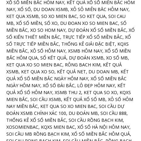
XỔ SỐ MIỀN BẮC HÔM NAY, KẾT QUẢ XỔ SỐ MIÊN BẮC HÔM
NAY, XỔ SỐ, DU DOAN XSMB, XÔ SÔ MIÊN BĂC HÔM NAY,
KET QUA XSMB, SO XO MIEN BAC, SO KET QUA, SOI CAU
MB, XỔ SỐ MIỀN, SỐ XO, DU ĐOAN XO SO MIEN BAC, SỐ
MIỀN BẮC, XO SO HOM NAY, DỰ ĐOÁN XỔ SỐ MIỀN BẮC, XỔ
SỐ KIẾN THIẾT MIỀN BẮC, TRỰC TIẾP XỔ SỐ MIỀN BẮC, XỔ
SỐ TRỰC TIẾP MIỀN BẮC, THỐNG KÊ GIẢI ĐẶC BIỆT, KQXS
MIỀN BẮC, XÔ SỐ HÔM NAY, XSMB HÔM NAY, XỔ SỐ MIỀN
BẮC HÔM QUA, SỔ KẾT QUẢ, DỰ ĐOÁN XSMB, XO SỐ MB,
KET QUA XO SO MIEN BAC, RÔNG BACH KIM, KẾT QUẢ
XSMB, KET QUA XO SO, KẾT QUẢ NET, DU DOAN MB, KẾT
QUẢ XỔ SỐ MIỀN BẮC NGÀY HÔM NAY, XỔ SỐ MIỀN BẮC
NGÀY HÔM NAY, XỔ SỐ ĐÀI BẮC, LÔ ĐẸP HÔM NAY, KẾT
QUẢ XỔ SỐ HÔM NAY, XSMB THU 2, KET QUA SO XO, KQXS
MIEN BẮC, SOI CẦU XSMB, KẾT QUẢ XỔ SỐ MB, XÔ SỐ HÔM
NAY MIỀN BẮC, KET QUA SO XO MIEN BAC, SOI CẦU DỰ
ĐOÁN XSMB CHÍNH XÁC 100, DU ĐOÁN MB, SOI CẦU 888,
THỐNG KÊ XỔ SỐ MIỀN BẮC, SOI CẦU RỒNG BẠCH KIM,
XOSOMIENBAC, KQXS MIEN BAC, XỔ SỐ HÀ NỘI HÔM NAY,
SOI CẦU MB RỒNG BẠCH KIM, XỔ SỐ MIỀN BẮC HÔM QUẢ,
SOI CAU RONG BẠCH KIM, SOI CẦU MIỀN BẮC, RỒNG BẠCH