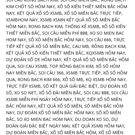
KIM CHỐT SỐ HÔM NAY, XỔ SỐ KIẾN THIẾT MIỀN BẮC HÔM
NAY, KẾT QUẢ XỔ SỐ XSMB, XỔ SỐ MIỀN BẮC TRỰC TIẾP,
XSMBHOM NAY, XSMB XSMN KẾT QUẢ XỔ SỐ MIỀN BẮC
HÔM NAY, RONG BẠCH KIM, THỐNG KÊ XSMB, XỔ SỐ KIẾN
THIẾT MIÊN BẮC, SOI CẦU MIỄN PHÍ 888, XO SO MIEN BAC
HOM NAY, SỔ XÔ MIÊN BẮC HÔM NAY, SOI CẦU 666, TRỰC
TIẾP KẾT QUẢ XỔ SỐ MIỀN BẮC, CAU MB, RÔNG BẠCH KIM,
KẾT QUẢ XỔ SỐ KIẾN THIẾT MIỀN BẮC, KQXSMB HÔM NAY,
DỰ ĐOÁN SỐ DE HÔM NAY, KẾT QUẢ XỔ SỐ MIỀN BẮC HÔM
QUA, SOI CAU XSMB, TOP RỒNG BẠCH KIM, XỔ SỐ HÔM
NAY MIỀN BẮC, SOI CÂU 366, XSMB TRỰC TIẾP, XỔ SỐ HÔM
QUA, RONG BACH KIM 666, XỔ SỐ MB, KQ XSMB HÔM NAY,
TRỰC TIẾP XSMB, SỐ KẾT QUẢ GIẢI ĐẶC BIỆT, DỰ ĐOÁN XỔ
SỐ, XO SO NET, XỔ SỐ ĐÀI MIỀN BẮC, SOI CAU 888, SOI CẦU
XSMB MIỄN PHÍ NGÀY HÔM NAY, TRỰC TIẾP XỔ SỐ MIỀN
BẮC HÔM NAY, KẾT QUẢ XỔ SỐ MIỀN, SỐ MIỀN BẮC HÔM
NAY, DỰ ĐOÁN XỔ SỐ MIỀN BẮC HÔM NAY, SỔ XÔ MIÊN
BẮC, SO XO MIEN BAC HOM NAY, DU DOAN XO SO, DỰ
ĐOÁN GIẢI ĐẶC BIỆT NGÀY MAI, KẾT QUẢ XSMB HÔM NAY,
DỰ ĐOÁN MIỀN BẮC, XỔ SỐ MIỀN BẮC HÔM, XỔ SỐ MIỀN