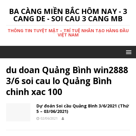
BA CÀNG MIỀN BẮC HÔM NAY - 3
CANG DE - SOI CAU 3 CANG MB
THÔNG TIN TUYỆT MẬT – TRÍ TUỆ NHÂN TẠO HÀNG ĐẦU
VIỆT NAM
du doan Quảng Bình win2888
3/6 soi cau lo Quảng Bình
chinh xac 100
Dự đoán Soi cầu Quảng Bình 3/6/2021 (Thứ
5 – 03/06/2021)
02/06/2021