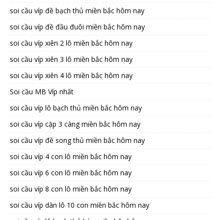
soi cầu víp đề bạch thủ miền bắc hôm nay
soi cầu víp đề đầu đuôi miền bắc hôm nay
soi cầu víp xiên 2 lô miền bắc hôm nay
soi cầu víp xiên 3 lô miền bắc hôm nay
soi cầu víp xiên 4 lô miền bắc hôm nay
Soi cầu MB Víp nhất
soi cầu víp lô bạch thủ miền bắc hôm nay
soi cầu víp cặp 3 càng miền bắc hôm nay
soi cầu víp đề song thủ miền bắc hôm nay
soi cầu víp 4 con lô miền bắc hôm nay
soi cầu víp 6 con lô miền bắc hôm nay
soi cầu víp 8 con lô miền bắc hôm nay
soi cầu víp dàn lô 10 con miền bắc hôm nay