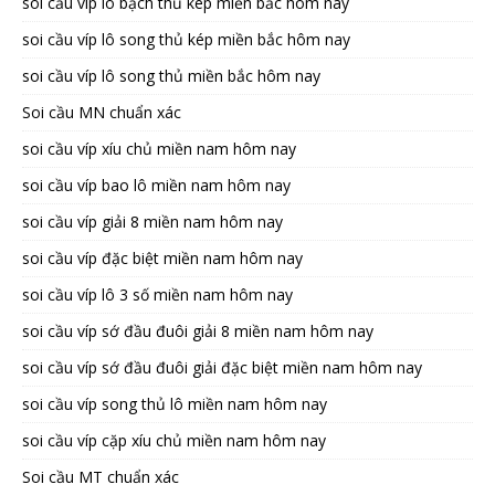
soi cầu víp lô bạch thủ kép miền bắc hôm nay
soi cầu víp lô song thủ kép miền bắc hôm nay
soi cầu víp lô song thủ miền bắc hôm nay
Soi cầu MN chuẩn xác
soi cầu víp xíu chủ miền nam hôm nay
soi cầu víp bao lô miền nam hôm nay
soi cầu víp giải 8 miền nam hôm nay
soi cầu víp đặc biệt miền nam hôm nay
soi cầu víp lô 3 số miền nam hôm nay
soi cầu víp sớ đầu đuôi giải 8 miền nam hôm nay
soi cầu víp sớ đầu đuôi giải đặc biệt miền nam hôm nay
soi cầu víp song thủ lô miền nam hôm nay
soi cầu víp cặp xíu chủ miền nam hôm nay
Soi cầu MT chuẩn xác