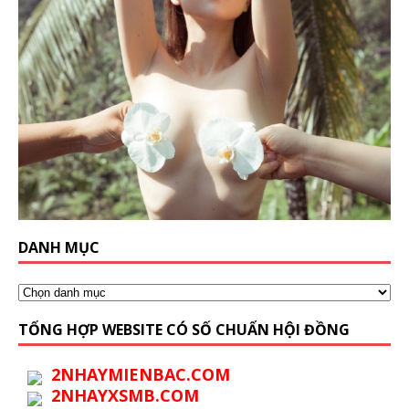
DANH MỤC
TỔNG HỢP WEBSITE CÓ SỐ CHUẨN HỘI ĐỒNG
2NHAYMIENBAC.COM
2NHAYXSMB.COM