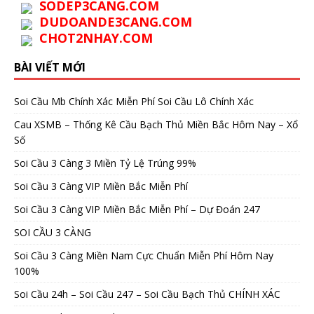
SODEP3CANG.COM
DUDOANDE3CANG.COM
CHOT2NHAY.COM
BÀI VIẾT MỚI
Soi Cầu Mb Chính Xác Miễn Phí Soi Cầu Lô Chính Xác
Cau XSMB – Thống Kê Cầu Bạch Thủ Miền Bắc Hôm Nay – Xổ
Số
Soi Cầu 3 Càng 3 Miền Tỷ Lệ Trúng 99%
Soi Cầu 3 Càng VIP Miền Bắc Miễn Phí
Soi Cầu 3 Càng VIP Miền Bắc Miễn Phí – Dự Đoán 247
SOI CẦU 3 CÀNG
Soi Cầu 3 Càng Miền Nam Cực Chuẩn Miễn Phí Hôm Nay
100%
Soi Cầu 24h – Soi Cầu 247 – Soi Cầu Bạch Thủ CHÍNH XÁC