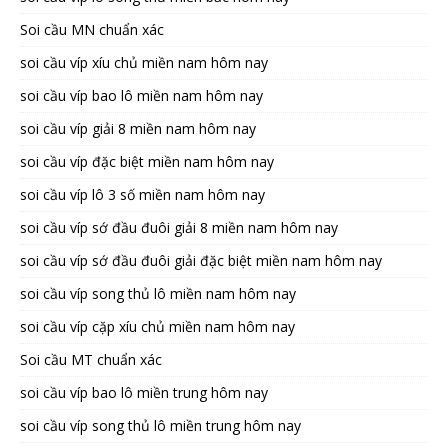
Soi cầu MN chuẩn xác
soi cầu víp xíu chủ miền nam hôm nay
soi cầu víp bao lô miền nam hôm nay
soi cầu víp giải 8 miền nam hôm nay
soi cầu víp đặc biệt miền nam hôm nay
soi cầu víp lô 3 số miền nam hôm nay
soi cầu víp sớ đầu đuôi giải 8 miền nam hôm nay
soi cầu víp sớ đầu đuôi giải đặc biệt miền nam hôm nay
soi cầu víp song thủ lô miền nam hôm nay
soi cầu víp cặp xíu chủ miền nam hôm nay
Soi cầu MT chuẩn xác
soi cầu víp bao lô miền trung hôm nay
soi cầu víp song thủ lô miền trung hôm nay