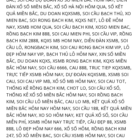
ĐÀN XỔ SỐ MIỀN BẮC, XỔ SỐ HÀ NỘI HÔM QUA, SỔ KẾT
QUẢ MIỀN BẮC, DU DOAN KQXSMB, SOI CẦU BẠCH THỦ, XO
MIEN BAC, SOI RONG BACH KIM, KQXS NET, LÔ ĐỀ HÔM
NAY, XSMB HOM QUA, SOI CẦU BẠCH KIM, XOSO MIEN BAC,
RỒNG BẠCH KIM 888, SOI CAU MIEN PHI, SOI CẦU VIP, RỒNG
BẠCH KIM 2888, KQXS MB HOM NAY, DIỄN ĐÀN XSMB, SOI
CẦU LÔ, RONGBACH KIM, SOI CAU RONG BACH KIM VIP, LÔ
ĐẸP HÔM NAY VIP, BẠCH THỦ LÔ HÔM NAY, XIN SỐ MIỀN
BẮC, DU DOAN KQXS, XSMB RONG BACH KIM, KQXS MIỀN
BẮC HÔM NAY, SOI CẦU 6666, CAU 888, TRUC TIEP KQXSMB,
TRỰC TIẾP XSMB HÔM NAY, DỰ ĐOÁN KQXSMB, XSMB SOI
CAU, SOI CAU VIP MB, XỔ SỐ MB HÔM NAY, SOI CAU TOT,
THỐNG KÊ RỒNG BẠCH KIM, CHOT LO, SOI CẦU XỔ SỐ,
THỐNG KÊ XỔ SỐ MIỀN BẮC HÔM NAY, SOI RỒNG BẠCH
KIM, SOI CẦU LÔ MIỀN BẮC, CAU LO MB, KẾT QUẢ XỔ SỐ
MIỀN BẮC HÔM NAY HÔM NAY, SOI CẦU 188, KẾT QUẢ MIỀN
BẮC HÔM NAY, XO SO HÔM NAY, KET QUẢ XỔ SỐ, SOI CẦU
MIỄN PHÍ, XSMB HÔM NAY TRỰC TIẾP, CẦU ĐẸP 88, XSMB
888, LÔ ĐẸP HÔM NAY 666, XỔ SỐ HÔM, RỒNG BẠCH KIM
247, SÔ XÔ MIÊN BAC, SOI CẦU XSMB HÔM NAY, SOI CAU