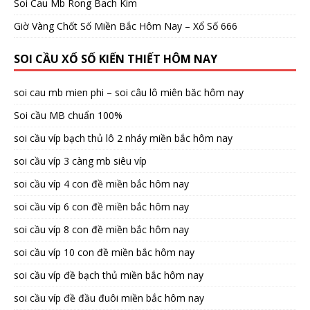
Soi Cau Mb Rong Bach Kim
Giờ Vàng Chốt Số Miền Bắc Hôm Nay – Xổ Số 666
SOI CẦU XỔ SỐ KIẾN THIẾT HÔM NAY
soi cau mb mien phi – soi câu lô miên băc hôm nay
Soi cầu MB chuẩn 100%
soi cầu víp bạch thủ lô 2 nháy miền bắc hôm nay
soi cầu víp 3 càng mb siêu víp
soi cầu víp 4 con đề miền bắc hôm nay
soi cầu víp 6 con đề miền bắc hôm nay
soi cầu víp 8 con đề miền bắc hôm nay
soi cầu víp 10 con đề miền bắc hôm nay
soi cầu víp đề bạch thủ miền bắc hôm nay
soi cầu víp đề đầu đuôi miền bắc hôm nay