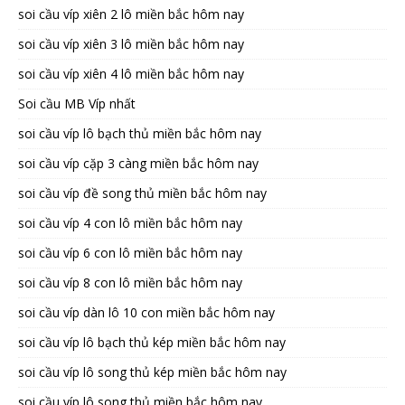
soi cầu víp xiên 2 lô miền bắc hôm nay
soi cầu víp xiên 3 lô miền bắc hôm nay
soi cầu víp xiên 4 lô miền bắc hôm nay
Soi cầu MB Víp nhất
soi cầu víp lô bạch thủ miền bắc hôm nay
soi cầu víp cặp 3 càng miền bắc hôm nay
soi cầu víp đề song thủ miền bắc hôm nay
soi cầu víp 4 con lô miền bắc hôm nay
soi cầu víp 6 con lô miền bắc hôm nay
soi cầu víp 8 con lô miền bắc hôm nay
soi cầu víp dàn lô 10 con miền bắc hôm nay
soi cầu víp lô bạch thủ kép miền bắc hôm nay
soi cầu víp lô song thủ kép miền bắc hôm nay
soi cầu víp lô song thủ miền bắc hôm nay