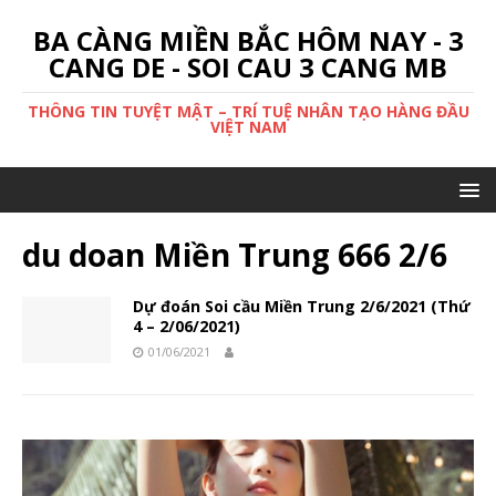
BA CÀNG MIỀN BẮC HÔM NAY - 3
CANG DE - SOI CAU 3 CANG MB
THÔNG TIN TUYỆT MẬT – TRÍ TUỆ NHÂN TẠO HÀNG ĐẦU
VIỆT NAM
du doan Miền Trung 666 2/6
Dự đoán Soi cầu Miền Trung 2/6/2021 (Thứ
4 – 2/06/2021)
01/06/2021