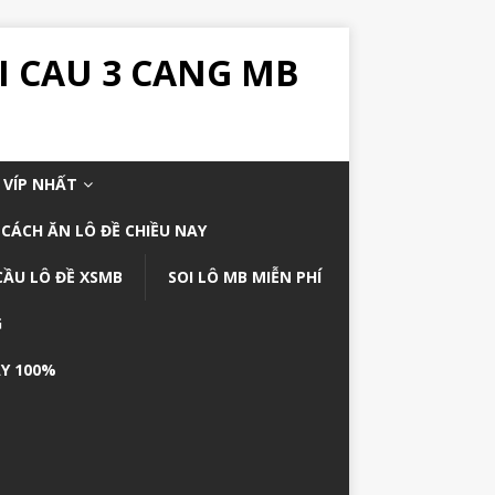
I CAU 3 CANG MB
 VÍP NHẤT
CÁCH ĂN LÔ ĐỀ CHIỀU NAY
CẦU LÔ ĐỀ XSMB
SOI LÔ MB MIỄN PHÍ
G
AY 100%