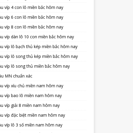
ầu víp 4 con lô miền bắc hôm nay
ầu víp 6 con lô miền bắc hôm nay
ầu víp 8 con lô miền bắc hôm nay
ầu víp dàn lô 10 con miền bắc hôm nay
ầu víp lô bạch thủ kép miền bắc hôm nay
ầu víp lô song thủ kép miền bắc hôm nay
ầu víp lô song thủ miền bắc hôm nay
cầu MN chuẩn xác
ầu víp xíu chủ miền nam hôm nay
ầu víp bao lô miền nam hôm nay
ầu víp giải 8 miền nam hôm nay
ầu víp đặc biệt miền nam hôm nay
ầu víp lô 3 số miền nam hôm nay