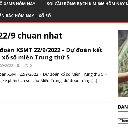
 LÔ XSMB HÔM NAY
SOI CẦU RỒNG BẠCH KIM 666 HÔM NAY M
ỀN BẮC HÔM NAY – XỔ SỐ
22/9 chuan nhat
đoán XSMT 22/9/2022 – Dự đoán kết
 xổ số miền Trung thứ 5
09/2022
0
án XSMT 22/9/2022 – Dự đoán xổ số Miền Trung thứ 5 –
 kê phân tích soi cầu Miền Trung, dự đoán trúng
[…]
DAN