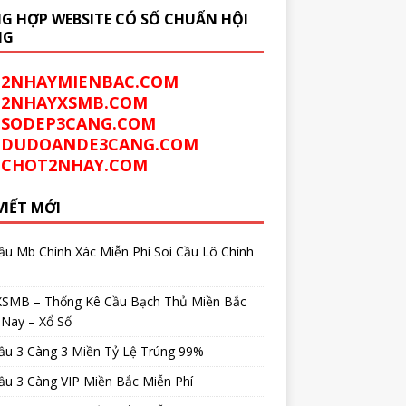
G HỢP WEBSITE CÓ SỐ CHUẨN HỘI
NG
2NHAYMIENBAC.COM
2NHAYXSMB.COM
SODEP3CANG.COM
DUDOANDE3CANG.COM
CHOT2NHAY.COM
VIẾT MỚI
ầu Mb Chính Xác Miễn Phí Soi Cầu Lô Chính
XSMB – Thống Kê Cầu Bạch Thủ Miền Bắc
Nay – Xổ Số
ầu 3 Càng 3 Miền Tỷ Lệ Trúng 99%
ầu 3 Càng VIP Miền Bắc Miễn Phí