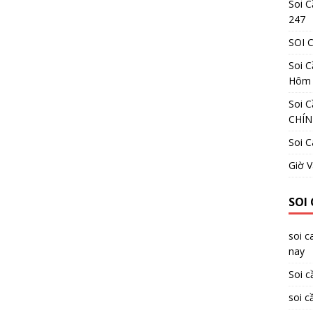
Soi C
247
SOI 
Soi 
Hôm 
Soi C
CHÍN
Soi 
Giờ 
SOI
soi c
nay
Soi 
soi c