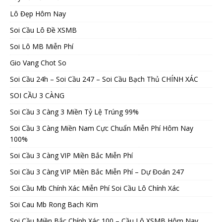
Lô Đẹp Hôm Nay
Soi Cầu Lô Đề XSMB
Soi Lô MB Miễn Phí
Gio Vang Chot So
Soi Cầu 24h – Soi Cầu 247 – Soi Cầu Bạch Thủ CHÍNH XÁC
SOI CẦU 3 CÀNG
Soi Cầu 3 Càng 3 Miền Tỷ Lệ Trúng 99%
Soi Cầu 3 Càng Miền Nam Cực Chuẩn Miễn Phí Hôm Nay
100%
Soi Cầu 3 Càng VIP Miền Bắc Miễn Phí
Soi Cầu 3 Càng VIP Miền Bắc Miễn Phí – Dự Đoán 247
Soi Cầu Mb Chính Xác Miễn Phí Soi Cầu Lô Chính Xác
Soi Cau Mb Rong Bach Kim
Soi Cầu Miền Bắc Chính Xác 100 – Cầu Lô XSMB Hôm Nay