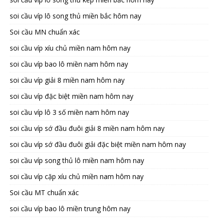
soi cầu víp lô song thủ miền bắc hôm nay
Soi cầu MN chuẩn xác
soi cầu víp xíu chủ miền nam hôm nay
soi cầu víp bao lô miền nam hôm nay
soi cầu víp giải 8 miền nam hôm nay
soi cầu víp đặc biệt miền nam hôm nay
soi cầu víp lô 3 số miền nam hôm nay
soi cầu víp sớ đầu đuôi giải 8 miền nam hôm nay
soi cầu víp sớ đầu đuôi giải đặc biệt miền nam hôm nay
soi cầu víp song thủ lô miền nam hôm nay
soi cầu víp cặp xíu chủ miền nam hôm nay
Soi cầu MT chuẩn xác
soi cầu víp bao lô miền trung hôm nay