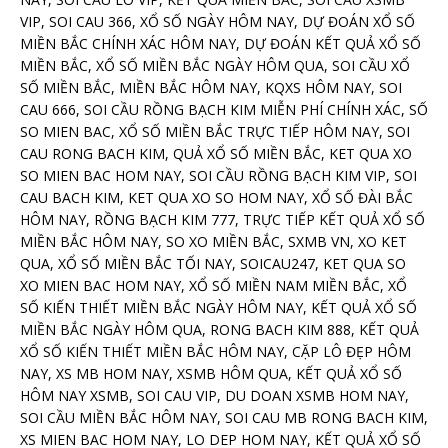
VIP, SOI CAU 366, XỔ SỐ NGÀY HÔM NAY, DỰ ĐOÁN XỔ SỐ
MIỀN BẮC CHÍNH XÁC HÔM NAY, DỰ ĐOÁN KẾT QUẢ XỔ SỐ
MIỀN BẮC, XỔ SỐ MIỀN BẮC NGÀY HÔM QUA, SOI CẦU XỔ
SỐ MIỀN BẮC, MIỀN BẮC HÔM NAY, KQXS HÔM NAY, SOI
CAU 666, SOI CẦU RỒNG BẠCH KIM MIỄN PHÍ CHÍNH XÁC, SỐ
SO MIEN BAC, XỔ SỐ MIỀN BẮC TRỰC TIẾP HÔM NAY, SOI
CAU RONG BACH KIM, QUẢ XỔ SỐ MIỀN BẮC, KET QUA XO
SO MIEN BAC HOM NAY, SOI CẦU RỒNG BẠCH KIM VIP, SOI
CAU BACH KIM, KET QUA XO SO HOM NAY, XỔ SỐ ĐÀI BẮC
HÔM NAY, RỒNG BẠCH KIM 777, TRỰC TIẾP KẾT QUẢ XỔ SỐ
MIỀN BẮC HÔM NAY, SO XO MIỀN BẮC, SXMB VN, XO KET
QUA, XỔ SỐ MIỀN BẮC TỐI NAY, SOICAU247, KET QUA SO
XO MIEN BAC HOM NAY, XỔ SỐ MIỀN NAM MIỀN BẮC, XỔ
SỐ KIẾN THIẾT MIỀN BẮC NGÀY HÔM NAY, KẾT QUẢ XỔ SỐ
MIỀN BẮC NGÀY HÔM QUA, RONG BACH KIM 888, KẾT QUẢ
XỔ SỐ KIẾN THIẾT MIỀN BẮC HÔM NAY, CẶP LÔ ĐẸP HÔM
NAY, XS MB HOM NAY, XSMB HÔM QUA, KẾT QUẢ XỔ SỐ
HÔM NAY XSMB, SOI CAU VIP, DU DOAN XSMB HOM NAY,
SOI CẦU MIỀN BẮC HÔM NAY, SOI CAU MB RONG BACH KIM,
XS MIEN BAC HOM NAY, LO DEP HOM NAY, KẾT QUẢ XỔ SỐ