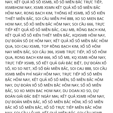
NAY, KẾT QUẢ XỔ SỐ XSMB, XỔ SỐ MIỀN BẮC TRỰC TIẾP,
XSMBHOM NAY, XSMB XSMN KẾT QUẢ XỔ SỐ MIỀN BẮC
HÔM NAY, RONG BẠCH KIM, THỐNG KÊ XSMB, XỔ SỐ KIẾN
THIẾT MIÊN BẮC, SOI CẦU MIỄN PHÍ 888, XO SO MIEN BAC
HOM NAY, SỔ XÔ MIÊN BẮC HÔM NAY, SOI CẦU 666, TRỰC
TIẾP KẾT QUẢ XỔ SỐ MIỀN BẮC, CAU MB, RÔNG BẠCH KIM,
KẾT QUẢ XỔ SỐ KIẾN THIẾT MIỀN BẮC, KQXSMB HÔM NAY,
DỰ ĐOÁN SỐ DE HÔM NAY, KẾT QUẢ XỔ SỐ MIỀN BẮC HÔM
QUA, SOI CAU XSMB, TOP RỒNG BẠCH KIM, XỔ SỐ HÔM
NAY MIỀN BẮC, SOI CÂU 366, XSMB TRỰC TIẾP, XỔ SỐ HÔM
QUA, RONG BACH KIM 666, XỔ SỐ MB, KQ XSMB HÔM NAY,
TRỰC TIẾP XSMB, SỐ KẾT QUẢ GIẢI ĐẶC BIỆT, DỰ ĐOÁN XỔ
SỐ, XO SO NET, XỔ SỐ ĐÀI MIỀN BẮC, SOI CAU 888, SOI CẦU
XSMB MIỄN PHÍ NGÀY HÔM NAY, TRỰC TIẾP XỔ SỐ MIỀN
BẮC HÔM NAY, KẾT QUẢ XỔ SỐ MIỀN, SỐ MIỀN BẮC HÔM
NAY, DỰ ĐOÁN XỔ SỐ MIỀN BẮC HÔM NAY, SỔ XÔ MIÊN
BẮC, SO XO MIEN BAC HOM NAY, DU DOAN XO SO, DỰ
ĐOÁN GIẢI ĐẶC BIỆT NGÀY MAI, KẾT QUẢ XSMB HÔM NAY,
DỰ ĐOÁN MIỀN BẮC, XỔ SỐ MIỀN BẮC HÔM, XỔ SỐ MIỀN
BẮC XỔ SỐ MIỀN BẮC, XỔ SỐ TRỰC TIẾP MIỀN BẮC HÔM
NAY, SOI CẦU LÔ VIP, KẾT QUẢ MIỀN BẮC, SOI CẦU XSMB