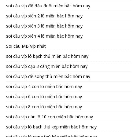
soi cầu víp đề đầu đuôi miền bắc hôm nay
soi cầu víp xiên 2 lô miền bắc hôm nay
soi cầu víp xiên 3 lô miền bắc hôm nay
soi cầu víp xiên 4 lô miền bắc hôm nay
Soi cầu MB Víp nhất
soi cầu víp lô bạch thủ miền bắc hôm nay
soi cầu víp cặp 3 càng miền bắc hôm nay
soi cầu víp đề song thủ miền bắc hôm nay
soi cầu víp 4 con lô miền bắc hôm nay
soi cầu víp 6 con lô miền bắc hôm nay
soi cầu víp 8 con lô miền bắc hôm nay
soi cầu víp dàn lô 10 con miền bắc hôm nay
soi cầu víp lô bạch thủ kép miền bắc hôm nay
soi cầu víp lô song thủ kép miền bắc hôm nay