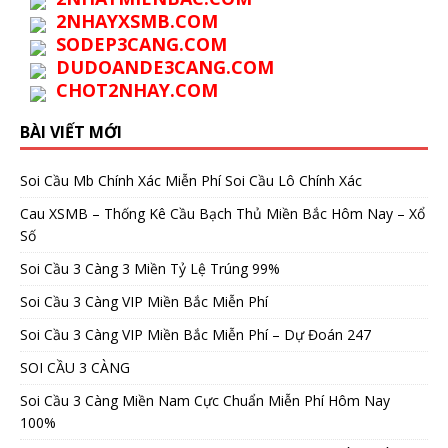
2NHAYXSMB.COM
SODEP3CANG.COM
DUDOANDE3CANG.COM
CHOT2NHAY.COM
BÀI VIẾT MỚI
Soi Cầu Mb Chính Xác Miễn Phí Soi Cầu Lô Chính Xác
Cau XSMB – Thống Kê Cầu Bạch Thủ Miền Bắc Hôm Nay – Xổ
Số
Soi Cầu 3 Càng 3 Miền Tỷ Lệ Trúng 99%
Soi Cầu 3 Càng VIP Miền Bắc Miễn Phí
Soi Cầu 3 Càng VIP Miền Bắc Miễn Phí – Dự Đoán 247
SOI CẦU 3 CÀNG
Soi Cầu 3 Càng Miền Nam Cực Chuẩn Miễn Phí Hôm Nay
100%