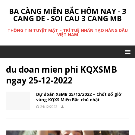
BA CÀNG MIỀN BẮC HÔM NAY - 3
CANG DE - SOI CAU 3 CANG MB
THÔNG TIN TUYỆT MẬT – TRÍ TUỆ NHÂN TẠO HÀNG ĐẦU
VIỆT NAM
du doan mien phi KQXSMB
ngay 25-12-2022
Dự đoán XSMB 25/12/2022 – Chốt số giờ
vàng KQXS Miền Bắc chủ nhật
24/12/2022