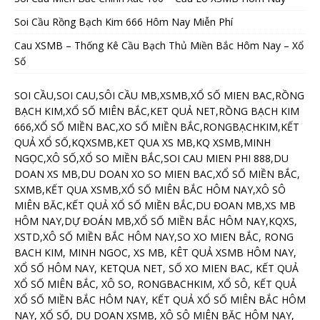
Soi Cầu Rồng Bạch Kim 666 Hôm Nay Miễn Phí
Cau XSMB – Thống Kê Cầu Bạch Thủ Miền Bắc Hôm Nay – Xổ
Số
SOI CẦU,SOI CAU,SÔI CẦU MB,XSMB,XỔ SỐ MIEN BAC,RỒNG
BẠCH KIM,XỔ SỐ MIÊN BẮC,KET QUẢ NET,RỒNG BẠCH KIM
666,XỔ SỐ MIỀN BAC,XO SỐ MIỀN BẮC,RONGBẠCHKIM,KẾT
QUẢ XỔ SỐ,KQXSMB,KET QUA XS MB,KQ XSMB,MINH
NGỌC,XÔ SỐ,XỔ SO MIỀN BẮC,SOI CAU MIEN PHI 888,DU
DOAN XS MB,DU DOAN XO SO MIEN BAC,XỔ SỐ MIỀN BẮC,
SXMB,KẾT QUA XSMB,XỔ SỐ MIÊN BẮC HÔM NAY,XÔ SÔ
MIÊN BĂC,KẾT QUẢ XỔ SỐ MIỀN BẮC,DU ĐOAN MB,XS MB
HÔM NAY,DỰ ĐOÁN MB,XỔ SỐ MIỀN BẮC HÔM NAY,KQXS,
XSTD,XÔ SỐ MIỀN BẮC HÔM NAY,SO XO MIEN BẮC, RONG
BACH KIM, MINH NGOC, XS MB, KÊT QUẢ XSMB HÔM NAY,
XỔ SỐ HÔM NAY, KETQUA NET, SỐ XO MIEN BAC, KẾT QUẢ
XỔ SỐ MIÊN BẮC, XÔ SO, RONGBACHKIM, XỔ SÔ, KẾT QUẢ
XỔ SỐ MIỀN BẮC HÔM NAY, KẾT QUẢ XỔ SỐ MIÊN BẮC HÔM
NAY, XỔ SỐ, DU DOAN XSMB, XÔ SÔ MIÊN BĂC HÔM NAY,