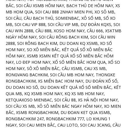
BẮC, SOI CÂU XSMB HÔM NAY, BẠCH THỦ DE HÔM NAY, XS
MB HOM QUA, SOI CAU 888 2NHAY MIEN PHI, XO SÔ MB,
SOI CÂU, CẦU BẠCH THỦ, SOMIENBAC, XÔ SỐ MB, SỐ XO
MB, SOI CAU VIP 888, SOI CẦU VIP MB, DỰ ĐOÁN KQXS, SOI
CAU WIN 2888, CẦU 888, XOSO HOM NAY, CẦU 666, XSKTMB
NGÀY HÔM NAY, SOI CÂU RÔNG BACH KIM, SOI CẦU WIN
2888, SOI RÔNG BACH KIM, DU DOAN KQ XSMB, XO SỐ
HOM NAY, SO XÔ MIÊN BẮC, KẾT QUẢ SỔ XÔ MIÊN BẮC
HÔM NAY, XSMB XSMN KẾT QUẢ XỐ SỐ MIỀN BẮC HÔM
NAY, LO ĐEP HOM NAY, XỔ SỐ MIỀN BẮC HOM QUA, XỔ SO
HOM NAY, SÔ XÔ MIÊN BÂC, CÂU XSMB, CAU XS MB,
RONGVANG BACHKIM, SOI CẦU MB HOM NAY, THONGKE
RONGBACHKIM, XS MIÊN BAC HOM NAY, DU ĐOÁN XỔ SỐ,
DU DOAN XO SỐ, DU DOAN KẾT QUẢ XỔ SỐ MIỀN BẮC, KẾT
QUA MB, KQ XSMB HOM NAY, KQ XS MB HOM NAY,
KETQUAXOSO MIENBAC, SOI CÂU 88, XS HÀ NỘI HOM NAY,
SOI CẦU XS MB, XÔ SÔ MIÊN BĂC NGAY HÔM NAY, XO MIEN
BẮC, XSMB RONGBACHKIM, DU ĐOAN KET QUA XSMB,
RONGBACHKIM 247, RONGBACHKIM 777, LO KHUNG 1
NGAY, SOI CAU MIEN BẮC, CAU LOTO, SOI CAU 3CANG, CẦU