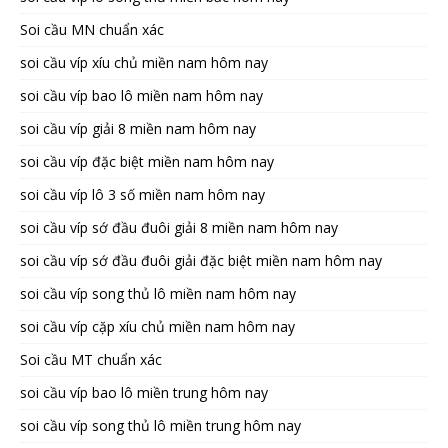
Soi cầu MN chuẩn xác
soi cầu víp xíu chủ miền nam hôm nay
soi cầu víp bao lô miền nam hôm nay
soi cầu víp giải 8 miền nam hôm nay
soi cầu víp đặc biệt miền nam hôm nay
soi cầu víp lô 3 số miền nam hôm nay
soi cầu víp sớ đầu đuôi giải 8 miền nam hôm nay
soi cầu víp sớ đầu đuôi giải đặc biệt miền nam hôm nay
soi cầu víp song thủ lô miền nam hôm nay
soi cầu víp cặp xíu chủ miền nam hôm nay
Soi cầu MT chuẩn xác
soi cầu víp bao lô miền trung hôm nay
soi cầu víp song thủ lô miền trung hôm nay