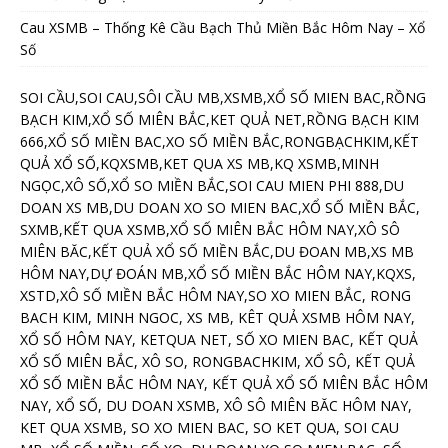
Cau XSMB – Thống Kê Cầu Bạch Thủ Miền Bắc Hôm Nay – Xổ
Số
SOI CẦU,SOI CAU,SÔI CẦU MB,XSMB,XỔ SỐ MIEN BAC,RỒNG
BẠCH KIM,XỔ SỐ MIÊN BẮC,KET QUẢ NET,RỒNG BẠCH KIM
666,XỔ SỐ MIỀN BAC,XO SỐ MIỀN BẮC,RONGBẠCHKIM,KẾT
QUẢ XỔ SỐ,KQXSMB,KET QUA XS MB,KQ XSMB,MINH
NGỌC,XÔ SỐ,XỔ SO MIỀN BẮC,SOI CAU MIEN PHI 888,DU
DOAN XS MB,DU DOAN XO SO MIEN BAC,XỔ SỐ MIỀN BẮC,
SXMB,KẾT QUA XSMB,XỔ SỐ MIÊN BẮC HÔM NAY,XÔ SÔ
MIÊN BĂC,KẾT QUẢ XỔ SỐ MIỀN BẮC,DU ĐOAN MB,XS MB
HÔM NAY,DỰ ĐOÁN MB,XỔ SỐ MIỀN BẮC HÔM NAY,KQXS,
XSTD,XÔ SỐ MIỀN BẮC HÔM NAY,SO XO MIEN BẮC, RONG
BACH KIM, MINH NGOC, XS MB, KÊT QUẢ XSMB HÔM NAY,
XỔ SỐ HÔM NAY, KETQUA NET, SỐ XO MIEN BAC, KẾT QUẢ
XỔ SỐ MIÊN BẮC, XÔ SO, RONGBACHKIM, XỔ SÔ, KẾT QUẢ
XỔ SỐ MIỀN BẮC HÔM NAY, KẾT QUẢ XỔ SỐ MIÊN BẮC HÔM
NAY, XỔ SỐ, DU DOAN XSMB, XÔ SÔ MIÊN BĂC HÔM NAY,
KET QUA XSMB, SO XO MIEN BAC, SO KET QUA, SOI CAU