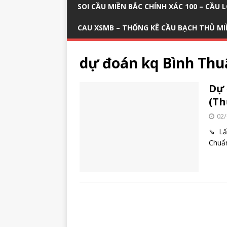
SOI CẦU MIỀN BẮC CHÍNH XÁC 100 – CẦU
CAU XSMB – THỐNG KÊ CẦU BẠCH THỦ MI
dự đoán kq Bình Thu
Dự 
(Th
02/
⇘ Lấ
Chuẩ