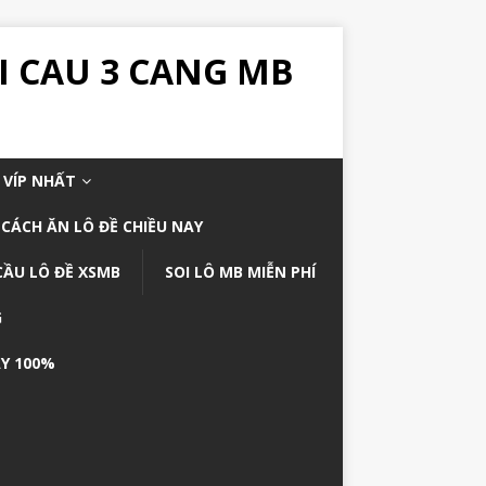
I CAU 3 CANG MB
 VÍP NHẤT
CÁCH ĂN LÔ ĐỀ CHIỀU NAY
CẦU LÔ ĐỀ XSMB
SOI LÔ MB MIỄN PHÍ
G
AY 100%