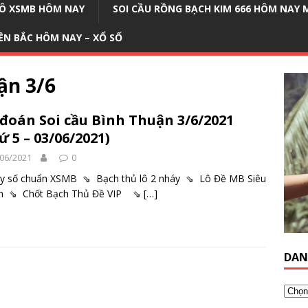
 LÔ XSMB HÔM NAY
SOI CẦU RỒNG BẠCH KIM 666 HÔM NAY M
ỀN BẮC HÔM NAY – XỔ SỐ
ận 3/6
đoán Soi cầu Bình Thuận 3/6/2021
ứ 5 – 03/06/2021)
06/2021
0
y số chuẩn XSMB ⇘ Bạch thủ lô 2 nháy ⇘ Lô Đề MB Siêu
n ⇘ Chốt Bạch Thủ Đề VIP ⇘
[…]
DAN