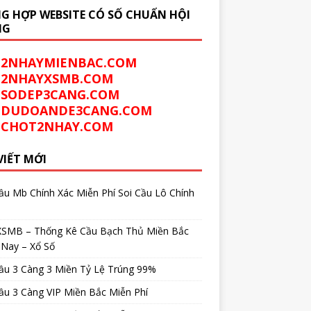
G HỢP WEBSITE CÓ SỐ CHUẨN HỘI
NG
2NHAYMIENBAC.COM
2NHAYXSMB.COM
SODEP3CANG.COM
DUDOANDE3CANG.COM
CHOT2NHAY.COM
VIẾT MỚI
ầu Mb Chính Xác Miễn Phí Soi Cầu Lô Chính
XSMB – Thống Kê Cầu Bạch Thủ Miền Bắc
Nay – Xổ Số
ầu 3 Càng 3 Miền Tỷ Lệ Trúng 99%
ầu 3 Càng VIP Miền Bắc Miễn Phí