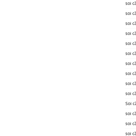
soi c
soi c
soi c
soi c
soi c
soi c
soi c
soi c
soi c
soi c
Soi c
soi c
soi c
soi c