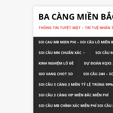
BA CÀNG MIỀN BẮC
THÔNG TIN TUYỆT MẬT – TRÍ TUỆ NHÂN 
SOI CAU MB MIEN PHI – SOI CÂU LÔ MIÊN
SOI CẦU MN CHUẨN XÁC
SOI CẦU 
KINH NGHIỆM LÔ ĐỀ
DỰ ĐOÁN KQXS 
GIO VANG CHOT SO
SOI CẦU 24H – S
SOI CẦU 3 CÀNG 3 MIỀN TỶ LỆ TRÚNG 99%
SOI CẦU 3 CÀNG VIP MIỀN BẮC MIỄN PHÍ
SOI CẦU MB CHÍNH XÁC MIỄN PHÍ SOI CẦU