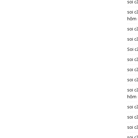
soi c
soi c
hôm 
soi c
soi c
Soi 
soi c
soi c
soi c
soi c
hôm 
soi c
soi c
soi c
soi c