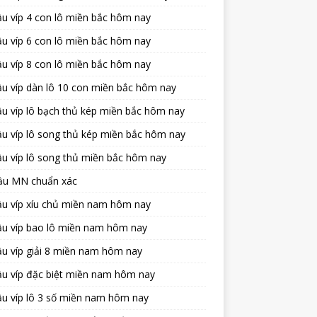
ầu víp 4 con lô miền bắc hôm nay
ầu víp 6 con lô miền bắc hôm nay
ầu víp 8 con lô miền bắc hôm nay
ầu víp dàn lô 10 con miền bắc hôm nay
ầu víp lô bạch thủ kép miền bắc hôm nay
ầu víp lô song thủ kép miền bắc hôm nay
ầu víp lô song thủ miền bắc hôm nay
cầu MN chuẩn xác
ầu víp xíu chủ miền nam hôm nay
ầu víp bao lô miền nam hôm nay
ầu víp giải 8 miền nam hôm nay
ầu víp đặc biệt miền nam hôm nay
ầu víp lô 3 số miền nam hôm nay