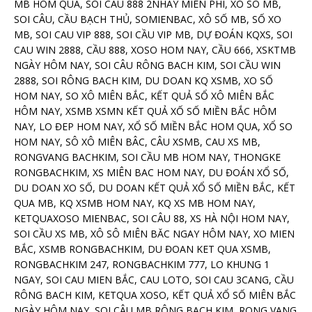
MB HOM QUA, SOI CAU 888 2NHAY MIEN PHI, XO SÔ MB,
SOI CÂU, CẦU BẠCH THỦ, SOMIENBAC, XÔ SỐ MB, SỐ XO
MB, SOI CAU VIP 888, SOI CẦU VIP MB, DỰ ĐOÁN KQXS, SOI
CAU WIN 2888, CẦU 888, XOSO HOM NAY, CẦU 666, XSKTMB
NGÀY HÔM NAY, SOI CÂU RÔNG BACH KIM, SOI CẦU WIN
2888, SOI RÔNG BACH KIM, DU DOAN KQ XSMB, XO SỐ
HOM NAY, SO XÔ MIÊN BẮC, KẾT QUẢ SỔ XÔ MIÊN BẮC
HÔM NAY, XSMB XSMN KẾT QUẢ XỐ SỐ MIỀN BẮC HÔM
NAY, LO ĐEP HOM NAY, XỔ SỐ MIỀN BẮC HOM QUA, XỔ SO
HOM NAY, SÔ XÔ MIÊN BÂC, CÂU XSMB, CAU XS MB,
RONGVANG BACHKIM, SOI CẦU MB HOM NAY, THONGKE
RONGBACHKIM, XS MIÊN BAC HOM NAY, DU ĐOÁN XỔ SỐ,
DU DOAN XO SỐ, DU DOAN KẾT QUẢ XỔ SỐ MIỀN BẮC, KẾT
QUA MB, KQ XSMB HOM NAY, KQ XS MB HOM NAY,
KETQUAXOSO MIENBAC, SOI CÂU 88, XS HÀ NỘI HOM NAY,
SOI CẦU XS MB, XÔ SÔ MIÊN BĂC NGAY HÔM NAY, XO MIEN
BẮC, XSMB RONGBACHKIM, DU ĐOAN KET QUA XSMB,
RONGBACHKIM 247, RONGBACHKIM 777, LO KHUNG 1
NGAY, SOI CAU MIEN BẮC, CAU LOTO, SOI CAU 3CANG, CẦU
RÔNG BACH KIM, KETQUA XOSO, KẾT QUẢ XỔ SỐ MIÊN BẮC
NGÀY HÔM NAY, SOI CÂU MB RÔNG BACH KIM, RONG VANG