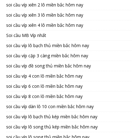
soi cầu víp xiên 2 lô miền bắc hôm nay
soi cầu víp xiên 3 lô miền bắc hôm nay
soi cầu víp xiên 4 lô miền bắc hôm nay
Soi cầu MB Víp nhất
soi cầu víp lô bạch thủ miền bắc hôm nay
soi cầu víp cặp 3 càng miền bắc hôm nay
soi cầu víp đề song thủ miền bắc hôm nay
soi cầu víp 4 con lô miền bắc hôm nay
soi cầu víp 6 con lô miền bắc hôm nay
soi cầu víp 8 con lô miền bắc hôm nay
soi cầu víp dàn lô 10 con miền bắc hôm nay
soi cầu víp lô bạch thủ kép miền bắc hôm nay
soi cầu víp lô song thủ kép miền bắc hôm nay
soi cầu víp lô song thủ miền bắc hôm nay