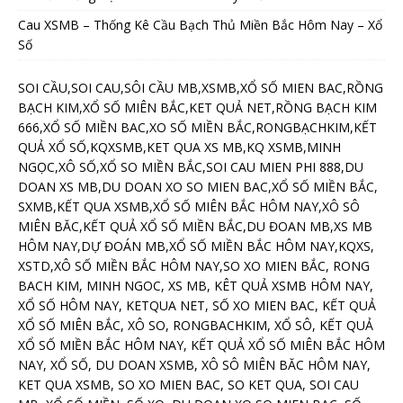
Cau XSMB – Thống Kê Cầu Bạch Thủ Miền Bắc Hôm Nay – Xổ
Số
SOI CẦU,SOI CAU,SÔI CẦU MB,XSMB,XỔ SỐ MIEN BAC,RỒNG
BẠCH KIM,XỔ SỐ MIÊN BẮC,KET QUẢ NET,RỒNG BẠCH KIM
666,XỔ SỐ MIỀN BAC,XO SỐ MIỀN BẮC,RONGBẠCHKIM,KẾT
QUẢ XỔ SỐ,KQXSMB,KET QUA XS MB,KQ XSMB,MINH
NGỌC,XÔ SỐ,XỔ SO MIỀN BẮC,SOI CAU MIEN PHI 888,DU
DOAN XS MB,DU DOAN XO SO MIEN BAC,XỔ SỐ MIỀN BẮC,
SXMB,KẾT QUA XSMB,XỔ SỐ MIÊN BẮC HÔM NAY,XÔ SÔ
MIÊN BĂC,KẾT QUẢ XỔ SỐ MIỀN BẮC,DU ĐOAN MB,XS MB
HÔM NAY,DỰ ĐOÁN MB,XỔ SỐ MIỀN BẮC HÔM NAY,KQXS,
XSTD,XÔ SỐ MIỀN BẮC HÔM NAY,SO XO MIEN BẮC, RONG
BACH KIM, MINH NGOC, XS MB, KÊT QUẢ XSMB HÔM NAY,
XỔ SỐ HÔM NAY, KETQUA NET, SỐ XO MIEN BAC, KẾT QUẢ
XỔ SỐ MIÊN BẮC, XÔ SO, RONGBACHKIM, XỔ SÔ, KẾT QUẢ
XỔ SỐ MIỀN BẮC HÔM NAY, KẾT QUẢ XỔ SỐ MIÊN BẮC HÔM
NAY, XỔ SỐ, DU DOAN XSMB, XÔ SÔ MIÊN BĂC HÔM NAY,
KET QUA XSMB, SO XO MIEN BAC, SO KET QUA, SOI CAU