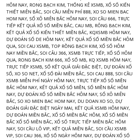
HÔM NAY, RONG BẠCH KIM, THỐNG KÊ XSMB, XỔ SỐ KIẾN
THIẾT MIÊN BẮC, SOI CẦU MIỄN PHÍ 888, XO SO MIEN BAC
HOM NAY, SỔ XÔ MIÊN BẮC HÔM NAY, SOI CẦU 666, TRỰC
TIẾP KẾT QUẢ XỔ SỐ MIỀN BẮC, CAU MB, RÔNG BẠCH KIM,
KẾT QUẢ XỔ SỐ KIẾN THIẾT MIỀN BẮC, KQXSMB HÔM NAY,
DỰ ĐOÁN SỐ DE HÔM NAY, KẾT QUẢ XỔ SỐ MIỀN BẮC HÔM
QUA, SOI CAU XSMB, TOP RỒNG BẠCH KIM, XỔ SỐ HÔM
NAY MIỀN BẮC, SOI CÂU 366, XSMB TRỰC TIẾP, XỔ SỐ HÔM
QUA, RONG BACH KIM 666, XỔ SỐ MB, KQ XSMB HÔM NAY,
TRỰC TIẾP XSMB, SỐ KẾT QUẢ GIẢI ĐẶC BIỆT, DỰ ĐOÁN XỔ
SỐ, XO SO NET, XỔ SỐ ĐÀI MIỀN BẮC, SOI CAU 888, SOI CẦU
XSMB MIỄN PHÍ NGÀY HÔM NAY, TRỰC TIẾP XỔ SỐ MIỀN
BẮC HÔM NAY, KẾT QUẢ XỔ SỐ MIỀN, SỐ MIỀN BẮC HÔM
NAY, DỰ ĐOÁN XỔ SỐ MIỀN BẮC HÔM NAY, SỔ XÔ MIÊN
BẮC, SO XO MIEN BAC HOM NAY, DU DOAN XO SO, DỰ
ĐOÁN GIẢI ĐẶC BIỆT NGÀY MAI, KẾT QUẢ XSMB HÔM NAY,
DỰ ĐOÁN MIỀN BẮC, XỔ SỐ MIỀN BẮC HÔM, XỔ SỐ MIỀN
BẮC XỔ SỐ MIỀN BẮC, XỔ SỐ TRỰC TIẾP MIỀN BẮC HÔM
NAY, SOI CẦU LÔ VIP, KẾT QUẢ MIỀN BẮC, SOI CẦU XSMB
VIP, SOI CAU 366, XỔ SỐ NGÀY HÔM NAY, DỰ ĐOÁN XỔ SỐ