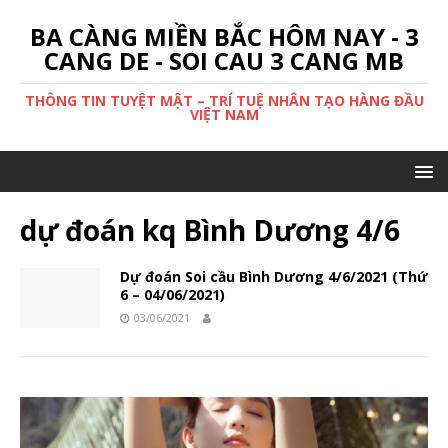
BA CÀNG MIỀN BẮC HÔM NAY - 3
CANG DE - SOI CAU 3 CANG MB
THÔNG TIN TUYỆT MẬT – TRÍ TUỆ NHÂN TẠO HÀNG ĐẦU
VIỆT NAM
dự đoán kq Bình Dương 4/6
Dự đoán Soi cầu Bình Dương 4/6/2021 (Thứ
6 – 04/06/2021)
03/06/2021