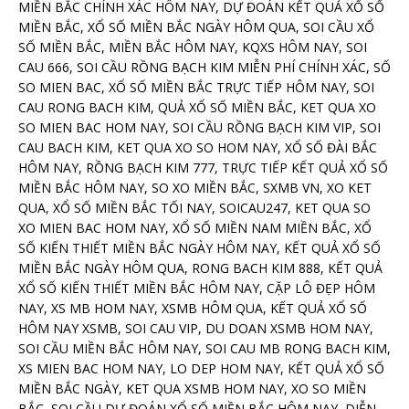
MIỀN BẮC CHÍNH XÁC HÔM NAY, DỰ ĐOÁN KẾT QUẢ XỔ SỐ
MIỀN BẮC, XỔ SỐ MIỀN BẮC NGÀY HÔM QUA, SOI CẦU XỔ
SỐ MIỀN BẮC, MIỀN BẮC HÔM NAY, KQXS HÔM NAY, SOI
CAU 666, SOI CẦU RỒNG BẠCH KIM MIỄN PHÍ CHÍNH XÁC, SỐ
SO MIEN BAC, XỔ SỐ MIỀN BẮC TRỰC TIẾP HÔM NAY, SOI
CAU RONG BACH KIM, QUẢ XỔ SỐ MIỀN BẮC, KET QUA XO
SO MIEN BAC HOM NAY, SOI CẦU RỒNG BẠCH KIM VIP, SOI
CAU BACH KIM, KET QUA XO SO HOM NAY, XỔ SỐ ĐÀI BẮC
HÔM NAY, RỒNG BẠCH KIM 777, TRỰC TIẾP KẾT QUẢ XỔ SỐ
MIỀN BẮC HÔM NAY, SO XO MIỀN BẮC, SXMB VN, XO KET
QUA, XỔ SỐ MIỀN BẮC TỐI NAY, SOICAU247, KET QUA SO
XO MIEN BAC HOM NAY, XỔ SỐ MIỀN NAM MIỀN BẮC, XỔ
SỐ KIẾN THIẾT MIỀN BẮC NGÀY HÔM NAY, KẾT QUẢ XỔ SỐ
MIỀN BẮC NGÀY HÔM QUA, RONG BACH KIM 888, KẾT QUẢ
XỔ SỐ KIẾN THIẾT MIỀN BẮC HÔM NAY, CẶP LÔ ĐẸP HÔM
NAY, XS MB HOM NAY, XSMB HÔM QUA, KẾT QUẢ XỔ SỐ
HÔM NAY XSMB, SOI CAU VIP, DU DOAN XSMB HOM NAY,
SOI CẦU MIỀN BẮC HÔM NAY, SOI CAU MB RONG BACH KIM,
XS MIEN BAC HOM NAY, LO DEP HOM NAY, KẾT QUẢ XỔ SỐ
MIỀN BẮC NGÀY, KET QUA XSMB HOM NAY, XO SO MIỀN
BẮC, SOI CẦU DỰ ĐOÁN XỔ SỐ MIỀN BẮC HÔM NAY, DIỄN