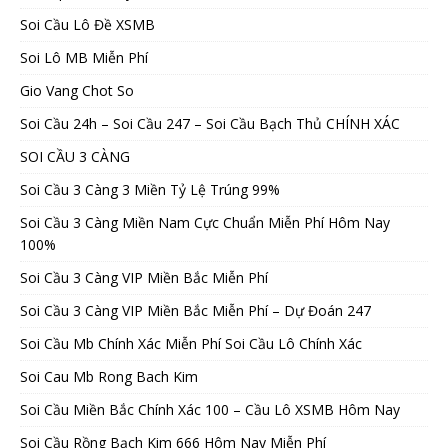
Soi Cầu Lô Đề XSMB
Soi Lô MB Miễn Phí
Gio Vang Chot So
Soi Cầu 24h – Soi Cầu 247 – Soi Cầu Bạch Thủ CHÍNH XÁC
SOI CẦU 3 CÀNG
Soi Cầu 3 Càng 3 Miền Tỷ Lệ Trúng 99%
Soi Cầu 3 Càng Miền Nam Cực Chuẩn Miễn Phí Hôm Nay
100%
Soi Cầu 3 Càng VIP Miền Bắc Miễn Phí
Soi Cầu 3 Càng VIP Miền Bắc Miễn Phí – Dự Đoán 247
Soi Cầu Mb Chính Xác Miễn Phí Soi Cầu Lô Chính Xác
Soi Cau Mb Rong Bach Kim
Soi Cầu Miền Bắc Chính Xác 100 – Cầu Lô XSMB Hôm Nay
Soi Cầu Rồng Bạch Kim 666 Hôm Nay Miễn Phí