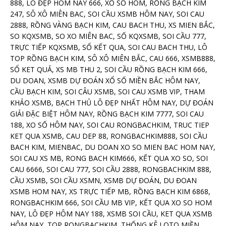
888, LÔ ĐẸP HÔM NAY 666, XỔ SỐ HÔM, RỒNG BẠCH KIM
247, SÔ XÔ MIÊN BAC, SOI CẦU XSMB HÔM NAY, SOI CAU
2888, RỒNG VÀNG BẠCH KIM, CAU BACH THU, XS MIEN BẮC,
SO KQXSMB, SO XO MIÊN BAC, SỐ KQXSMB, SOI CẦU 777,
TRỰC TIẾP KQXSMB, SỔ KẾT QUA, SOI CAU BACH THU, LÔ
TOP RỒNG BẠCH KIM, SÔ XÔ MIÊN BẮC, CAU 666, XSMB888,
SỔ KET QUẢ, XS MB THU 2, SOI CẦU RỒNG BẠCH KIM 666,
DU DOAN, XSMB DỰ ĐOÁN XỔ SỐ MIỀN BẮC HÔM NAY,
CẦU BẠCH KIM, SOI CÂU XSMB, SOI CAU XSMB VIP, THAM
KHẢO XSMB, BẠCH THỦ LÔ ĐẸP NHẤT HÔM NAY, DỰ ĐOÁN
GIẢI ĐẶC BIỆT HÔM NAY, RỒNG BẠCH KIM 7777, SOI CAU
188, XO SỐ HÔM NAY, SOI CAU RONGBACHKIM, TRUC TIEP
KET QUA XSMB, CAU DEP 88, RONGBACHKIM888, SOI CẦU
BACH KIM, MIENBAC, DU DOAN XO SO MIEN BAC HOM NAY,
SOI CAU XS MB, RONG BACH KIM666, KẾT QUA XO SO, SOI
CAU 6666, SOI CAU 777, SOI CẦU 2888, RONGBACHKIM 888,
CẦU XSMB, SOI CẦU XSMN, XSMB DỰ ĐOÁN, DU ĐOAN
XSMB HOM NAY, XS TRỰC TIẾP MB, RỒNG BẠCH KIM 6868,
RONGBACHKIM 666, SOI CẦU MB VIP, KẾT QUA XO SO HOM
NAY, LÔ ĐẸP HÔM NAY 188, XSMB SOI CẦU, KET QUA XSMB
HÔM NAY, TOP RONGBACHKIM, THỐNG KÊ LOTO MIỀN