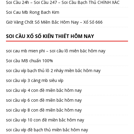
Soi Cầu 24h – Soi Cầu 247 – Soi Cầu Bạch Thủ CHÍNH XÁC
Soi Cau Mb Rong Bach Kim
Giờ Vàng Chốt Số Miền Bắc Hôm Nay – Xổ Số 666
SOI CẦU XỔ SỐ KIẾN THIẾT HÔM NAY
soi cau mb mien phi – soi câu lô miên băc hôm nay
Soi cầu MB chuẩn 100%
soi cầu víp bạch thủ lô 2 nháy miền bắc hôm nay
soi cầu víp 3 càng mb siêu víp
soi cầu víp 4 con đề miền bắc hôm nay
soi cầu víp 6 con đề miền bắc hôm nay
soi cầu víp 8 con đề miền bắc hôm nay
soi cầu víp 10 con đề miền bắc hôm nay
soi cầu víp đề bạch thủ miền bắc hôm nay