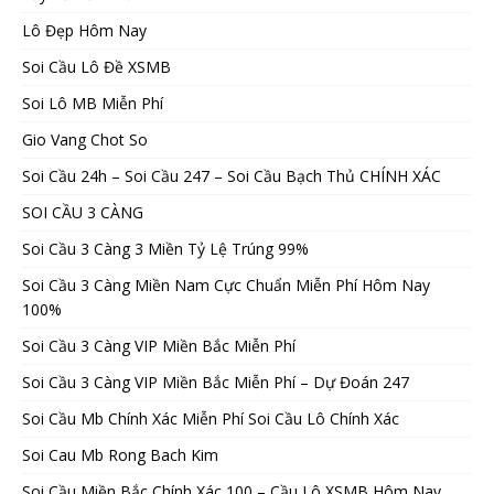
Lô Đẹp Hôm Nay
Soi Cầu Lô Đề XSMB
Soi Lô MB Miễn Phí
Gio Vang Chot So
Soi Cầu 24h – Soi Cầu 247 – Soi Cầu Bạch Thủ CHÍNH XÁC
SOI CẦU 3 CÀNG
Soi Cầu 3 Càng 3 Miền Tỷ Lệ Trúng 99%
Soi Cầu 3 Càng Miền Nam Cực Chuẩn Miễn Phí Hôm Nay
100%
Soi Cầu 3 Càng VIP Miền Bắc Miễn Phí
Soi Cầu 3 Càng VIP Miền Bắc Miễn Phí – Dự Đoán 247
Soi Cầu Mb Chính Xác Miễn Phí Soi Cầu Lô Chính Xác
Soi Cau Mb Rong Bach Kim
Soi Cầu Miền Bắc Chính Xác 100 – Cầu Lô XSMB Hôm Nay