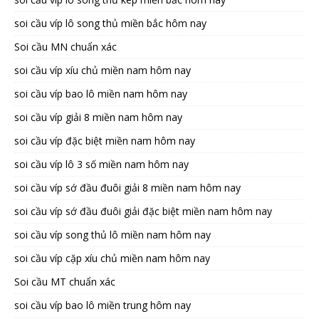
soi cầu víp lô song thủ miền bắc hôm nay
Soi cầu MN chuẩn xác
soi cầu víp xíu chủ miền nam hôm nay
soi cầu víp bao lô miền nam hôm nay
soi cầu víp giải 8 miền nam hôm nay
soi cầu víp đặc biệt miền nam hôm nay
soi cầu víp lô 3 số miền nam hôm nay
soi cầu víp sớ đầu đuôi giải 8 miền nam hôm nay
soi cầu víp sớ đầu đuôi giải đặc biệt miền nam hôm nay
soi cầu víp song thủ lô miền nam hôm nay
soi cầu víp cặp xíu chủ miền nam hôm nay
Soi cầu MT chuẩn xác
soi cầu víp bao lô miền trung hôm nay