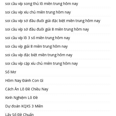
soi cầu víp song thủ lô miền trung hôm nay
soi cầu víp xíu chủ miền trung hôm nay
soi cầu víp sớ đầu đuôi giải đặc biệt miền trung hôm nay
soi cầu víp sớ đầu đuôi giải 8 miền trung hôm nay
soi cầu víp lô 3 số miền trung hôm nay
soi cầu víp giải 8 miền trung hôm nay
soi cầu víp đặc biệt miền trung hôm nay
soi cầu víp cặp xíu chủ miền trung hôm nay
Sổ Mơ
Hôm Nay Đánh Con Gì
Cách Ăn Lô Đề Chiều Nay
Kinh Nghiệm Lô Đề
Dự đoán KQXS 3 Miền
Lấy Số Đề Chuẩn