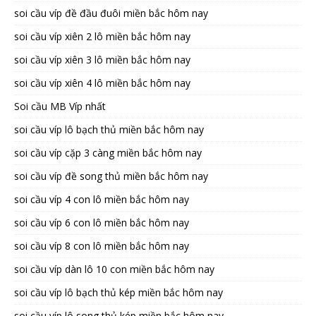
soi cầu víp đề đầu đuôi miền bắc hôm nay
soi cầu víp xiên 2 lô miền bắc hôm nay
soi cầu víp xiên 3 lô miền bắc hôm nay
soi cầu víp xiên 4 lô miền bắc hôm nay
Soi cầu MB Víp nhất
soi cầu víp lô bạch thủ miền bắc hôm nay
soi cầu víp cặp 3 càng miền bắc hôm nay
soi cầu víp đề song thủ miền bắc hôm nay
soi cầu víp 4 con lô miền bắc hôm nay
soi cầu víp 6 con lô miền bắc hôm nay
soi cầu víp 8 con lô miền bắc hôm nay
soi cầu víp dàn lô 10 con miền bắc hôm nay
soi cầu víp lô bạch thủ kép miền bắc hôm nay
soi cầu víp lô song thủ kép miền bắc hôm nay