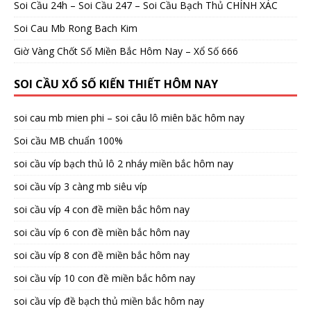
Soi Cầu 24h – Soi Cầu 247 – Soi Cầu Bạch Thủ CHÍNH XÁC
Soi Cau Mb Rong Bach Kim
Giờ Vàng Chốt Số Miền Bắc Hôm Nay – Xổ Số 666
SOI CẦU XỔ SỐ KIẾN THIẾT HÔM NAY
soi cau mb mien phi – soi câu lô miên băc hôm nay
Soi cầu MB chuẩn 100%
soi cầu víp bạch thủ lô 2 nháy miền bắc hôm nay
soi cầu víp 3 càng mb siêu víp
soi cầu víp 4 con đề miền bắc hôm nay
soi cầu víp 6 con đề miền bắc hôm nay
soi cầu víp 8 con đề miền bắc hôm nay
soi cầu víp 10 con đề miền bắc hôm nay
soi cầu víp đề bạch thủ miền bắc hôm nay