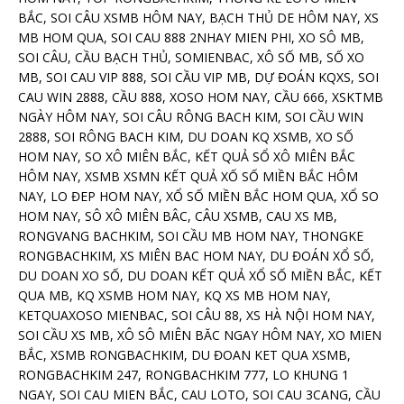
BẮC, SOI CÂU XSMB HÔM NAY, BẠCH THỦ DE HÔM NAY, XS
MB HOM QUA, SOI CAU 888 2NHAY MIEN PHI, XO SÔ MB,
SOI CÂU, CẦU BẠCH THỦ, SOMIENBAC, XÔ SỐ MB, SỐ XO
MB, SOI CAU VIP 888, SOI CẦU VIP MB, DỰ ĐOÁN KQXS, SOI
CAU WIN 2888, CẦU 888, XOSO HOM NAY, CẦU 666, XSKTMB
NGÀY HÔM NAY, SOI CÂU RÔNG BACH KIM, SOI CẦU WIN
2888, SOI RÔNG BACH KIM, DU DOAN KQ XSMB, XO SỐ
HOM NAY, SO XÔ MIÊN BẮC, KẾT QUẢ SỔ XÔ MIÊN BẮC
HÔM NAY, XSMB XSMN KẾT QUẢ XỐ SỐ MIỀN BẮC HÔM
NAY, LO ĐEP HOM NAY, XỔ SỐ MIỀN BẮC HOM QUA, XỔ SO
HOM NAY, SÔ XÔ MIÊN BÂC, CÂU XSMB, CAU XS MB,
RONGVANG BACHKIM, SOI CẦU MB HOM NAY, THONGKE
RONGBACHKIM, XS MIÊN BAC HOM NAY, DU ĐOÁN XỔ SỐ,
DU DOAN XO SỐ, DU DOAN KẾT QUẢ XỔ SỐ MIỀN BẮC, KẾT
QUA MB, KQ XSMB HOM NAY, KQ XS MB HOM NAY,
KETQUAXOSO MIENBAC, SOI CÂU 88, XS HÀ NỘI HOM NAY,
SOI CẦU XS MB, XÔ SÔ MIÊN BĂC NGAY HÔM NAY, XO MIEN
BẮC, XSMB RONGBACHKIM, DU ĐOAN KET QUA XSMB,
RONGBACHKIM 247, RONGBACHKIM 777, LO KHUNG 1
NGAY, SOI CAU MIEN BẮC, CAU LOTO, SOI CAU 3CANG, CẦU