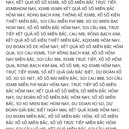
NAY, KẾT QUẢ XỔ SỐ XSMB, XỔ SỐ MIỀN BẮC TRỰC TIẾP,
XSMBHOM NAY, XSMB XSMN KẾT QUẢ XỔ SỐ MIỀN BẮC
HÔM NAY, RONG BẠCH KIM, THỐNG KÊ XSMB, XỔ SỐ KIẾN
THIẾT MIÊN BẮC, SOI CẦU MIỄN PHÍ 888, XO SO MIEN BAC
HOM NAY, SỔ XÔ MIÊN BẮC HÔM NAY, SOI CẦU 666, TRỰC
TIẾP KẾT QUẢ XỔ SỐ MIỀN BẮC, CAU MB, RÔNG BẠCH KIM,
KẾT QUẢ XỔ SỐ KIẾN THIẾT MIỀN BẮC, KQXSMB HÔM NAY,
DỰ ĐOÁN SỐ DE HÔM NAY, KẾT QUẢ XỔ SỐ MIỀN BẮC HÔM
QUA, SOI CAU XSMB, TOP RỒNG BẠCH KIM, XỔ SỐ HÔM
NAY MIỀN BẮC, SOI CÂU 366, XSMB TRỰC TIẾP, XỔ SỐ HÔM
QUA, RONG BACH KIM 666, XỔ SỐ MB, KQ XSMB HÔM NAY,
TRỰC TIẾP XSMB, SỐ KẾT QUẢ GIẢI ĐẶC BIỆT, DỰ ĐOÁN XỔ
SỐ, XO SO NET, XỔ SỐ ĐÀI MIỀN BẮC, SOI CAU 888, SOI CẦU
XSMB MIỄN PHÍ NGÀY HÔM NAY, TRỰC TIẾP XỔ SỐ MIỀN
BẮC HÔM NAY, KẾT QUẢ XỔ SỐ MIỀN, SỐ MIỀN BẮC HÔM
NAY, DỰ ĐOÁN XỔ SỐ MIỀN BẮC HÔM NAY, SỔ XÔ MIÊN
BẮC, SO XO MIEN BAC HOM NAY, DU DOAN XO SO, DỰ
ĐOÁN GIẢI ĐẶC BIỆT NGÀY MAI, KẾT QUẢ XSMB HÔM NAY,
DỰ ĐOÁN MIỀN BẮC, XỔ SỐ MIỀN BẮC HÔM, XỔ SỐ MIỀN
BẮC XỔ SỐ MIỀN BẮC, XỔ SỐ TRỰC TIẾP MIỀN BẮC HÔM
NAY, SOI CẦU LÔ VIP, KẾT QUẢ MIỀN BẮC, SOI CẦU XSMB