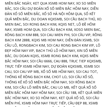
MIỀN BẮC NGÀY, KET QUA XSMB HOM NAY, XO SO MIỀN
BẮC, SOI CẦU DỰ ĐOÁN XỔ SỐ MIỀN BẮC HÔM NAY, DIỄN
ĐÀN XỔ SỐ MIỀN BẮC, XỔ SỐ HÀ NỘI HÔM QUA, SỔ KẾT
QUẢ MIỀN BẮC, DU DOAN KQXSMB, SOI CẦU BẠCH THỦ, XO
MIEN BAC, SOI RONG BACH KIM, KQXS NET, LÔ ĐỀ HÔM
NAY, XSMB HOM QUA, SOI CẦU BẠCH KIM, XOSO MIEN BAC,
RỒNG BẠCH KIM 888, SOI CAU MIEN PHI, SOI CẦU VIP, RỒNG
BẠCH KIM 2888, KQXS MB HOM NAY, DIỄN ĐÀN XSMB, SOI
CẦU LÔ, RONGBACH KIM, SOI CAU RONG BACH KIM VIP, LÔ
ĐẸP HÔM NAY VIP, BẠCH THỦ LÔ HÔM NAY, XIN SỐ MIỀN
BẮC, DU DOAN KQXS, XSMB RONG BACH KIM, KQXS MIỀN
BẮC HÔM NAY, SOI CẦU 6666, CAU 888, TRUC TIEP KQXSMB,
TRỰC TIẾP XSMB HÔM NAY, DỰ ĐOÁN KQXSMB, XSMB SOI
CAU, SOI CAU VIP MB, XỔ SỐ MB HÔM NAY, SOI CAU TOT,
THỐNG KÊ RỒNG BẠCH KIM, CHOT LO, SOI CẦU XỔ SỐ,
THỐNG KÊ XỔ SỐ MIỀN BẮC HÔM NAY, SOI RỒNG BẠCH
KIM, SOI CẦU LÔ MIỀN BẮC, CAU LO MB, KẾT QUẢ XỔ SỐ
MIỀN BẮC HÔM NAY HÔM NAY, SOI CẦU 188, KẾT QUẢ MIỀN
BẮC HÔM NAY, XO SO HÔM NAY, KET QUẢ XỔ SỐ, SOI CẦU
MIỄN PHÍ, XSMB HÔM NAY TRỰC TIẾP, CẦU ĐẸP 88, XSMB