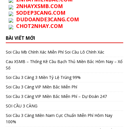
2NHAYXSMB.COM
SODEP3CANG.COM
DUDOANDE3CANG.COM
CHOT2NHAY.COM
BÀI VIẾT MỚI
Soi Cầu Mb Chính Xác Miễn Phí Soi Cầu Lô Chính Xác
Cau XSMB – Thống Kê Cầu Bạch Thủ Miền Bắc Hôm Nay – Xổ
Số
Soi Cầu 3 Càng 3 Miền Tỷ Lệ Trúng 99%
Soi Cầu 3 Càng VIP Miền Bắc Miễn Phí
Soi Cầu 3 Càng VIP Miền Bắc Miễn Phí – Dự Đoán 247
SOI CẦU 3 CÀNG
Soi Cầu 3 Càng Miền Nam Cực Chuẩn Miễn Phí Hôm Nay
100%