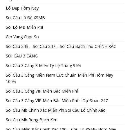
Lô Đẹp Hôm Nay
Soi Cầu Lô Đề XSMB
Soi Lô MB Miễn Phí
Gio Vang Chot So
Soi Cầu 24h – Soi Cầu 247 – Soi Cầu Bạch Thủ CHÍNH XÁC
SOI CẦU 3 CÀNG
Soi Cầu 3 Càng 3 Miền Tỷ Lệ Trúng 99%
Soi Cầu 3 Càng Miền Nam Cực Chuẩn Miễn Phí Hôm Nay
100%
Soi Cầu 3 Càng VIP Miền Bắc Miễn Phí
Soi Cầu 3 Càng VIP Miền Bắc Miễn Phí – Dự Đoán 247
Soi Cầu Mb Chính Xác Miễn Phí Soi Cầu Lô Chính Xác
Soi Cau Mb Rong Bach Kim
Soi Cầu Miền Bắc Chính Xác 100 – Cầu Lô XSMB Hôm Nay