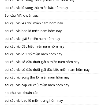
soi cầu víp lô song thủ miền bắc hôm nay
Soi cầu MN chuẩn xác
soi cầu víp xíu chủ miền nam hôm nay
soi cầu víp bao lô miền nam hôm nay
soi cầu víp giải 8 miền nam hôm nay
soi cầu víp đặc biệt miền nam hôm nay
soi cầu víp lô 3 số miền nam hôm nay
soi cầu víp sớ đầu đuôi giải 8 miền nam hôm nay
soi cầu víp sớ đầu đuôi giải đặc biệt miền nam hôm nay
soi cầu víp song thủ lô miền nam hôm nay
soi cầu víp cặp xíu chủ miền nam hôm nay
Soi cầu MT chuẩn xác
soi cầu víp bao lô miền trung hôm nay