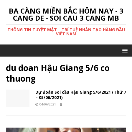
BA CÀNG MIỀN BẮC HÔM NAY - 3
CANG DE - SOI CAU 3 CANG MB
THÔNG TIN TUYỆT MẬT – TRÍ TUỆ NHÂN TẠO HÀNG ĐẦU
VIỆT NAM
du doan Hậu Giang 5/6 co
thuong
Dự đoán Soi cầu Hậu Giang 5/6/2021 (Thứ 7
– 05/06/2021)
04/06/2021