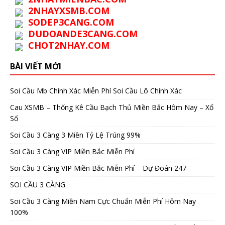
2NHAYXSMB.COM
SODEP3CANG.COM
DUDOANDE3CANG.COM
CHOT2NHAY.COM
BÀI VIẾT MỚI
Soi Cầu Mb Chính Xác Miễn Phí Soi Cầu Lô Chính Xác
Cau XSMB – Thống Kê Cầu Bạch Thủ Miền Bắc Hôm Nay – Xổ
Số
Soi Cầu 3 Càng 3 Miền Tỷ Lệ Trúng 99%
Soi Cầu 3 Càng VIP Miền Bắc Miễn Phí
Soi Cầu 3 Càng VIP Miền Bắc Miễn Phí – Dự Đoán 247
SOI CẦU 3 CÀNG
Soi Cầu 3 Càng Miền Nam Cực Chuẩn Miễn Phí Hôm Nay
100%