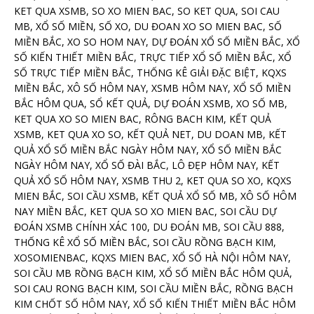
KET QUA XSMB, SO XO MIEN BAC, SO KET QUA, SOI CAU
MB, XỔ SỐ MIỀN, SỐ XO, DU ĐOAN XO SO MIEN BAC, SỐ
MIỀN BẮC, XO SO HOM NAY, DỰ ĐOÁN XỔ SỐ MIỀN BẮC, XỔ
SỐ KIẾN THIẾT MIỀN BẮC, TRỰC TIẾP XỔ SỐ MIỀN BẮC, XỔ
SỐ TRỰC TIẾP MIỀN BẮC, THỐNG KÊ GIẢI ĐẶC BIỆT, KQXS
MIỀN BẮC, XÔ SỐ HÔM NAY, XSMB HÔM NAY, XỔ SỐ MIỀN
BẮC HÔM QUA, SỔ KẾT QUẢ, DỰ ĐOÁN XSMB, XO SỐ MB,
KET QUA XO SO MIEN BAC, RÔNG BACH KIM, KẾT QUẢ
XSMB, KET QUA XO SO, KẾT QUẢ NET, DU DOAN MB, KẾT
QUẢ XỔ SỐ MIỀN BẮC NGÀY HÔM NAY, XỔ SỐ MIỀN BẮC
NGÀY HÔM NAY, XỔ SỐ ĐÀI BẮC, LÔ ĐẸP HÔM NAY, KẾT
QUẢ XỔ SỐ HÔM NAY, XSMB THU 2, KET QUA SO XO, KQXS
MIEN BẮC, SOI CẦU XSMB, KẾT QUẢ XỔ SỐ MB, XÔ SỐ HÔM
NAY MIỀN BẮC, KET QUA SO XO MIEN BAC, SOI CẦU DỰ
ĐOÁN XSMB CHÍNH XÁC 100, DU ĐOÁN MB, SOI CẦU 888,
THỐNG KÊ XỔ SỐ MIỀN BẮC, SOI CẦU RỒNG BẠCH KIM,
XOSOMIENBAC, KQXS MIEN BAC, XỔ SỐ HÀ NỘI HÔM NAY,
SOI CẦU MB RỒNG BẠCH KIM, XỔ SỐ MIỀN BẮC HÔM QUẢ,
SOI CAU RONG BẠCH KIM, SOI CẦU MIỀN BẮC, RỒNG BẠCH
KIM CHỐT SỐ HÔM NAY, XỔ SỐ KIẾN THIẾT MIỀN BẮC HÔM