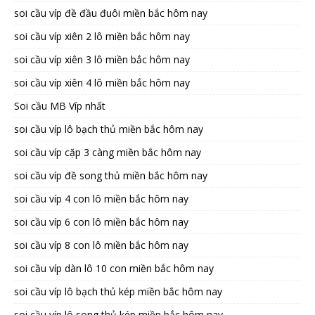
soi cầu víp đề đầu đuôi miền bắc hôm nay
soi cầu víp xiên 2 lô miền bắc hôm nay
soi cầu víp xiên 3 lô miền bắc hôm nay
soi cầu víp xiên 4 lô miền bắc hôm nay
Soi cầu MB Víp nhất
soi cầu víp lô bạch thủ miền bắc hôm nay
soi cầu víp cặp 3 càng miền bắc hôm nay
soi cầu víp đề song thủ miền bắc hôm nay
soi cầu víp 4 con lô miền bắc hôm nay
soi cầu víp 6 con lô miền bắc hôm nay
soi cầu víp 8 con lô miền bắc hôm nay
soi cầu víp dàn lô 10 con miền bắc hôm nay
soi cầu víp lô bạch thủ kép miền bắc hôm nay
soi cầu víp lô song thủ kép miền bắc hôm nay