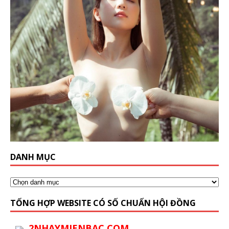
DANH MỤC
TỔNG HỢP WEBSITE CÓ SỐ CHUẨN HỘI ĐỒNG
2NHAYMIENBAC.COM