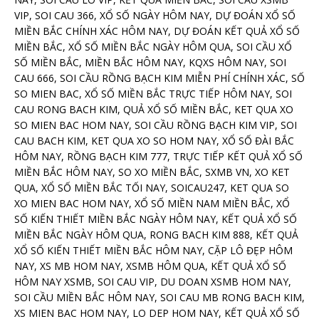
VIP, SOI CAU 366, XỔ SỐ NGÀY HÔM NAY, DỰ ĐOÁN XỔ SỐ
MIỀN BẮC CHÍNH XÁC HÔM NAY, DỰ ĐOÁN KẾT QUẢ XỔ SỐ
MIỀN BẮC, XỔ SỐ MIỀN BẮC NGÀY HÔM QUA, SOI CẦU XỔ
SỐ MIỀN BẮC, MIỀN BẮC HÔM NAY, KQXS HÔM NAY, SOI
CAU 666, SOI CẦU RỒNG BẠCH KIM MIỄN PHÍ CHÍNH XÁC, SỐ
SO MIEN BAC, XỔ SỐ MIỀN BẮC TRỰC TIẾP HÔM NAY, SOI
CAU RONG BACH KIM, QUẢ XỔ SỐ MIỀN BẮC, KET QUA XO
SO MIEN BAC HOM NAY, SOI CẦU RỒNG BẠCH KIM VIP, SOI
CAU BACH KIM, KET QUA XO SO HOM NAY, XỔ SỐ ĐÀI BẮC
HÔM NAY, RỒNG BẠCH KIM 777, TRỰC TIẾP KẾT QUẢ XỔ SỐ
MIỀN BẮC HÔM NAY, SO XO MIỀN BẮC, SXMB VN, XO KET
QUA, XỔ SỐ MIỀN BẮC TỐI NAY, SOICAU247, KET QUA SO
XO MIEN BAC HOM NAY, XỔ SỐ MIỀN NAM MIỀN BẮC, XỔ
SỐ KIẾN THIẾT MIỀN BẮC NGÀY HÔM NAY, KẾT QUẢ XỔ SỐ
MIỀN BẮC NGÀY HÔM QUA, RONG BACH KIM 888, KẾT QUẢ
XỔ SỐ KIẾN THIẾT MIỀN BẮC HÔM NAY, CẶP LÔ ĐẸP HÔM
NAY, XS MB HOM NAY, XSMB HÔM QUA, KẾT QUẢ XỔ SỐ
HÔM NAY XSMB, SOI CAU VIP, DU DOAN XSMB HOM NAY,
SOI CẦU MIỀN BẮC HÔM NAY, SOI CAU MB RONG BACH KIM,
XS MIEN BAC HOM NAY, LO DEP HOM NAY, KẾT QUẢ XỔ SỐ