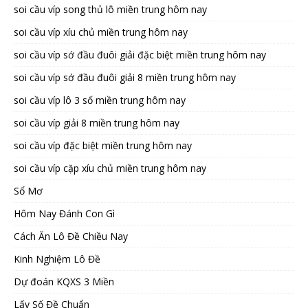
soi cầu víp song thủ lô miền trung hôm nay
soi cầu víp xíu chủ miền trung hôm nay
soi cầu víp sớ đầu đuôi giải đặc biệt miền trung hôm nay
soi cầu víp sớ đầu đuôi giải 8 miền trung hôm nay
soi cầu víp lô 3 số miền trung hôm nay
soi cầu víp giải 8 miền trung hôm nay
soi cầu víp đặc biệt miền trung hôm nay
soi cầu víp cặp xíu chủ miền trung hôm nay
Sổ Mơ
Hôm Nay Đánh Con Gì
Cách Ăn Lô Đề Chiều Nay
Kinh Nghiệm Lô Đề
Dự đoán KQXS 3 Miền
Lấy Số Đề Chuẩn