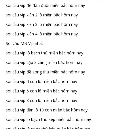
soi cầu víp đề đầu đuôi miền bắc hôm nay
soi cầu víp xiên 2 lô miền bắc hôm nay
soi cầu víp xiên 3 lô miền bắc hôm nay
soi cầu víp xiên 4 lô miền bắc hôm nay
Soi cầu MB Víp nhất
soi cầu víp lô bạch thủ miền bắc hôm nay
soi cầu víp cặp 3 càng miền bắc hôm nay
soi cầu víp đề song thủ miền bắc hôm nay
soi cầu víp 4 con lô miền bắc hôm nay
soi cầu víp 6 con lô miền bắc hôm nay
soi cầu víp 8 con lô miền bắc hôm nay
soi cầu víp dàn lô 10 con miền bắc hôm nay
soi cầu víp lô bạch thủ kép miền bắc hôm nay
soi cầu víp lô song thủ kép miền bắc hôm nay