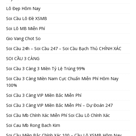
Lô Đẹp Hôm Nay
Soi Cầu Lô Đề XSMB
Soi Lô MB Miễn Phí
Gio Vang Chot So
Soi Cầu 24h – Soi Cầu 247 – Soi Cầu Bạch Thủ CHÍNH XÁC
SOI CẦU 3 CÀNG
Soi Cầu 3 Càng 3 Miền Tỷ Lệ Trúng 99%
Soi Cầu 3 Càng Miền Nam Cực Chuẩn Miễn Phí Hôm Nay
100%
Soi Cầu 3 Càng VIP Miền Bắc Miễn Phí
Soi Cầu 3 Càng VIP Miền Bắc Miễn Phí – Dự Đoán 247
Soi Cầu Mb Chính Xác Miễn Phí Soi Cầu Lô Chính Xác
Soi Cau Mb Rong Bach Kim
Soi Cầu Miền Bắc Chính Xác 100 – Cầu Lô XSMB Hôm Nay