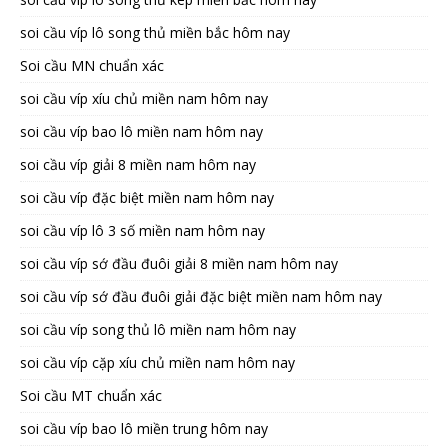
soi cầu víp lô song thủ miền bắc hôm nay
Soi cầu MN chuẩn xác
soi cầu víp xíu chủ miền nam hôm nay
soi cầu víp bao lô miền nam hôm nay
soi cầu víp giải 8 miền nam hôm nay
soi cầu víp đặc biệt miền nam hôm nay
soi cầu víp lô 3 số miền nam hôm nay
soi cầu víp sớ đầu đuôi giải 8 miền nam hôm nay
soi cầu víp sớ đầu đuôi giải đặc biệt miền nam hôm nay
soi cầu víp song thủ lô miền nam hôm nay
soi cầu víp cặp xíu chủ miền nam hôm nay
Soi cầu MT chuẩn xác
soi cầu víp bao lô miền trung hôm nay