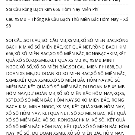
Soi Cầu Rồng Bạch Kim 666 Hôm Nay Miễn Phí
Cau XSMB – Thống Kê Cầu Bạch Thủ Miền Bắc Hôm Nay – Xổ
Số
SOI CẦU,SOI CAU,SÔI CẦU MB,XSMB,XỔ SỐ MIEN BAC,RỒNG
BẠCH KIM,XỔ SỐ MIÊN BẮC,KET QUẢ NET,RỒNG BẠCH KIM
666,XỔ SỐ MIỀN BAC,XO SỐ MIỀN BẮC,RONGBẠCHKIM,KẾT
QUẢ XỔ SỐ,KQXSMB,KET QUA XS MB,KQ XSMB,MINH
NGỌC,XÔ SỐ,XỔ SO MIỀN BẮC,SOI CAU MIEN PHI 888,DU
DOAN XS MB,DU DOAN XO SO MIEN BAC,XỔ SỐ MIỀN BẮC,
SXMB,KẾT QUA XSMB,XỔ SỐ MIÊN BẮC HÔM NAY,XÔ SÔ
MIÊN BĂC,KẾT QUẢ XỔ SỐ MIỀN BẮC,DU ĐOAN MB,XS MB
HÔM NAY,DỰ ĐOÁN MB,XỔ SỐ MIỀN BẮC HÔM NAY,KQXS,
XSTD,XÔ SỐ MIỀN BẮC HÔM NAY,SO XO MIEN BẮC, RONG
BACH KIM, MINH NGOC, XS MB, KÊT QUẢ XSMB HÔM NAY,
XỔ SỐ HÔM NAY, KETQUA NET, SỐ XO MIEN BAC, KẾT QUẢ
XỔ SỐ MIÊN BẮC, XÔ SO, RONGBACHKIM, XỔ SÔ, KẾT QUẢ
XỔ SỐ MIỀN BẮC HÔM NAY, KẾT QUẢ XỔ SỐ MIÊN BẮC HÔM
NAY, XỔ SỐ, DU DOAN XSMB, XÔ SÔ MIÊN BĂC HÔM NAY,