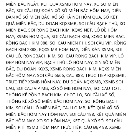
MIỀN BẮC NGÀY, KET QUA XSMB HOM NAY, XO SO MIỀN
BẮC, SOI CẦU DỰ ĐOÁN XỔ SỐ MIỀN BẮC HÔM NAY, DIỄN
ĐÀN XỔ SỐ MIỀN BẮC, XỔ SỐ HÀ NỘI HÔM QUA, SỔ KẾT
QUẢ MIỀN BẮC, DU DOAN KQXSMB, SOI CẦU BẠCH THỦ, XO
MIEN BAC, SOI RONG BACH KIM, KQXS NET, LÔ ĐỀ HÔM
NAY, XSMB HOM QUA, SOI CẦU BẠCH KIM, XOSO MIEN BAC,
RỒNG BẠCH KIM 888, SOI CAU MIEN PHI, SOI CẦU VIP, RỒNG
BẠCH KIM 2888, KQXS MB HOM NAY, DIỄN ĐÀN XSMB, SOI
CẦU LÔ, RONGBACH KIM, SOI CAU RONG BACH KIM VIP, LÔ
ĐẸP HÔM NAY VIP, BẠCH THỦ LÔ HÔM NAY, XIN SỐ MIỀN
BẮC, DU DOAN KQXS, XSMB RONG BACH KIM, KQXS MIỀN
BẮC HÔM NAY, SOI CẦU 6666, CAU 888, TRUC TIEP KQXSMB,
TRỰC TIẾP XSMB HÔM NAY, DỰ ĐOÁN KQXSMB, XSMB SOI
CAU, SOI CAU VIP MB, XỔ SỐ MB HÔM NAY, SOI CAU TOT,
THỐNG KÊ RỒNG BẠCH KIM, CHOT LO, SOI CẦU XỔ SỐ,
THỐNG KÊ XỔ SỐ MIỀN BẮC HÔM NAY, SOI RỒNG BẠCH
KIM, SOI CẦU LÔ MIỀN BẮC, CAU LO MB, KẾT QUẢ XỔ SỐ
MIỀN BẮC HÔM NAY HÔM NAY, SOI CẦU 188, KẾT QUẢ MIỀN
BẮC HÔM NAY, XO SO HÔM NAY, KET QUẢ XỔ SỐ, SOI CẦU
MIỄN PHÍ, XSMB HÔM NAY TRỰC TIẾP, CẦU ĐẸP 88, XSMB