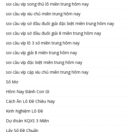
soi cầu víp song thủ lô miền trung hôm nay
soi cầu víp xíu chủ miền trung hôm nay
soi cầu víp sớ đầu đuôi giải đặc biệt miền trung hôm nay
soi cầu víp sớ đầu đuôi giải 8 miền trung hôm nay
soi cầu víp lô 3 số miền trung hôm nay
soi cầu víp giải 8 miền trung hôm nay
soi cầu víp đặc biệt miền trung hôm nay
soi cầu víp cặp xíu chủ miền trung hôm nay
Sổ Mơ
Hôm Nay Đánh Con Gì
Cách Ăn Lô Đề Chiều Nay
Kinh Nghiệm Lô Đề
Dự đoán KQXS 3 Miền
Lấy Số Đề Chuẩn