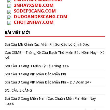
2NHAYXSMB.COM
SODEP3CANG.COM
DUDOANDE3CANG.COM
CHOT2NHAY.COM
BÀI VIẾT MỚI
Soi Cầu Mb Chính Xác Miễn Phí Soi Cầu Lô Chính Xác
Cau XSMB – Thống Kê Cầu Bạch Thủ Miền Bắc Hôm Nay – Xổ
Số
Soi Cầu 3 Càng 3 Miền Tỷ Lệ Trúng 99%
Soi Cầu 3 Càng VIP Miền Bắc Miễn Phí
Soi Cầu 3 Càng VIP Miền Bắc Miễn Phí – Dự Đoán 247
SOI CẦU 3 CÀNG
Soi Cầu 3 Càng Miền Nam Cực Chuẩn Miễn Phí Hôm Nay
100%