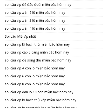
soi cầu víp đề đầu đuôi miền bắc hôm nay
soi cầu víp xiên 2 lô miền bắc hôm nay
soi cầu víp xiên 3 lô miền bắc hôm nay
soi cầu víp xiên 4 lô miền bắc hôm nay
Soi cầu MB Víp nhất
soi cầu víp lô bạch thủ miền bắc hôm nay
soi cầu víp cặp 3 càng miền bắc hôm nay
soi cầu víp đề song thủ miền bắc hôm nay
soi cầu víp 4 con lô miền bắc hôm nay
soi cầu víp 6 con lô miền bắc hôm nay
soi cầu víp 8 con lô miền bắc hôm nay
soi cầu víp dàn lô 10 con miền bắc hôm nay
soi cầu víp lô bạch thủ kép miền bắc hôm nay
soi cầu víp lô song thủ kép miền bắc hôm nay