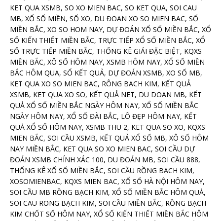
KET QUA XSMB, SO XO MIEN BAC, SO KET QUA, SOI CAU
MB, XỔ SỐ MIỀN, SỐ XO, DU ĐOAN XO SO MIEN BAC, SỐ
MIỀN BẮC, XO SO HOM NAY, DỰ ĐOÁN XỔ SỐ MIỀN BẮC, XỔ
SỐ KIẾN THIẾT MIỀN BẮC, TRỰC TIẾP XỔ SỐ MIỀN BẮC, XỔ
SỐ TRỰC TIẾP MIỀN BẮC, THỐNG KÊ GIẢI ĐẶC BIỆT, KQXS
MIỀN BẮC, XÔ SỐ HÔM NAY, XSMB HÔM NAY, XỔ SỐ MIỀN
BẮC HÔM QUA, SỔ KẾT QUẢ, DỰ ĐOÁN XSMB, XO SỐ MB,
KET QUA XO SO MIEN BAC, RÔNG BACH KIM, KẾT QUẢ
XSMB, KET QUA XO SO, KẾT QUẢ NET, DU DOAN MB, KẾT
QUẢ XỔ SỐ MIỀN BẮC NGÀY HÔM NAY, XỔ SỐ MIỀN BẮC
NGÀY HÔM NAY, XỔ SỐ ĐÀI BẮC, LÔ ĐẸP HÔM NAY, KẾT
QUẢ XỔ SỐ HÔM NAY, XSMB THU 2, KET QUA SO XO, KQXS
MIEN BẮC, SOI CẦU XSMB, KẾT QUẢ XỔ SỐ MB, XÔ SỐ HÔM
NAY MIỀN BẮC, KET QUA SO XO MIEN BAC, SOI CẦU DỰ
ĐOÁN XSMB CHÍNH XÁC 100, DU ĐOÁN MB, SOI CẦU 888,
THỐNG KÊ XỔ SỐ MIỀN BẮC, SOI CẦU RỒNG BẠCH KIM,
XOSOMIENBAC, KQXS MIEN BAC, XỔ SỐ HÀ NỘI HÔM NAY,
SOI CẦU MB RỒNG BẠCH KIM, XỔ SỐ MIỀN BẮC HÔM QUẢ,
SOI CAU RONG BẠCH KIM, SOI CẦU MIỀN BẮC, RỒNG BẠCH
KIM CHỐT SỐ HÔM NAY, XỔ SỐ KIẾN THIẾT MIỀN BẮC HÔM