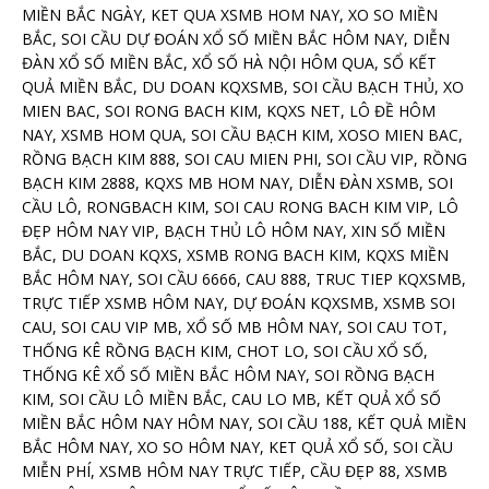
MIỀN BẮC NGÀY, KET QUA XSMB HOM NAY, XO SO MIỀN
BẮC, SOI CẦU DỰ ĐOÁN XỔ SỐ MIỀN BẮC HÔM NAY, DIỄN
ĐÀN XỔ SỐ MIỀN BẮC, XỔ SỐ HÀ NỘI HÔM QUA, SỔ KẾT
QUẢ MIỀN BẮC, DU DOAN KQXSMB, SOI CẦU BẠCH THỦ, XO
MIEN BAC, SOI RONG BACH KIM, KQXS NET, LÔ ĐỀ HÔM
NAY, XSMB HOM QUA, SOI CẦU BẠCH KIM, XOSO MIEN BAC,
RỒNG BẠCH KIM 888, SOI CAU MIEN PHI, SOI CẦU VIP, RỒNG
BẠCH KIM 2888, KQXS MB HOM NAY, DIỄN ĐÀN XSMB, SOI
CẦU LÔ, RONGBACH KIM, SOI CAU RONG BACH KIM VIP, LÔ
ĐẸP HÔM NAY VIP, BẠCH THỦ LÔ HÔM NAY, XIN SỐ MIỀN
BẮC, DU DOAN KQXS, XSMB RONG BACH KIM, KQXS MIỀN
BẮC HÔM NAY, SOI CẦU 6666, CAU 888, TRUC TIEP KQXSMB,
TRỰC TIẾP XSMB HÔM NAY, DỰ ĐOÁN KQXSMB, XSMB SOI
CAU, SOI CAU VIP MB, XỔ SỐ MB HÔM NAY, SOI CAU TOT,
THỐNG KÊ RỒNG BẠCH KIM, CHOT LO, SOI CẦU XỔ SỐ,
THỐNG KÊ XỔ SỐ MIỀN BẮC HÔM NAY, SOI RỒNG BẠCH
KIM, SOI CẦU LÔ MIỀN BẮC, CAU LO MB, KẾT QUẢ XỔ SỐ
MIỀN BẮC HÔM NAY HÔM NAY, SOI CẦU 188, KẾT QUẢ MIỀN
BẮC HÔM NAY, XO SO HÔM NAY, KET QUẢ XỔ SỐ, SOI CẦU
MIỄN PHÍ, XSMB HÔM NAY TRỰC TIẾP, CẦU ĐẸP 88, XSMB