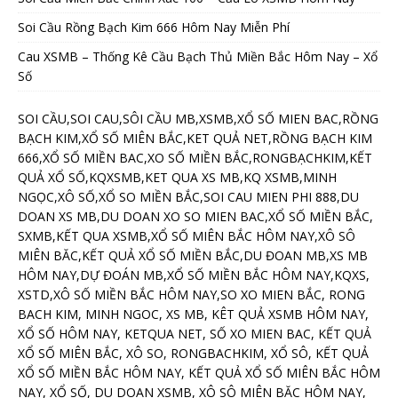
Soi Cầu Rồng Bạch Kim 666 Hôm Nay Miễn Phí
Cau XSMB – Thống Kê Cầu Bạch Thủ Miền Bắc Hôm Nay – Xổ
Số
SOI CẦU,SOI CAU,SÔI CẦU MB,XSMB,XỔ SỐ MIEN BAC,RỒNG
BẠCH KIM,XỔ SỐ MIÊN BẮC,KET QUẢ NET,RỒNG BẠCH KIM
666,XỔ SỐ MIỀN BAC,XO SỐ MIỀN BẮC,RONGBẠCHKIM,KẾT
QUẢ XỔ SỐ,KQXSMB,KET QUA XS MB,KQ XSMB,MINH
NGỌC,XÔ SỐ,XỔ SO MIỀN BẮC,SOI CAU MIEN PHI 888,DU
DOAN XS MB,DU DOAN XO SO MIEN BAC,XỔ SỐ MIỀN BẮC,
SXMB,KẾT QUA XSMB,XỔ SỐ MIÊN BẮC HÔM NAY,XÔ SÔ
MIÊN BĂC,KẾT QUẢ XỔ SỐ MIỀN BẮC,DU ĐOAN MB,XS MB
HÔM NAY,DỰ ĐOÁN MB,XỔ SỐ MIỀN BẮC HÔM NAY,KQXS,
XSTD,XÔ SỐ MIỀN BẮC HÔM NAY,SO XO MIEN BẮC, RONG
BACH KIM, MINH NGOC, XS MB, KÊT QUẢ XSMB HÔM NAY,
XỔ SỐ HÔM NAY, KETQUA NET, SỐ XO MIEN BAC, KẾT QUẢ
XỔ SỐ MIÊN BẮC, XÔ SO, RONGBACHKIM, XỔ SÔ, KẾT QUẢ
XỔ SỐ MIỀN BẮC HÔM NAY, KẾT QUẢ XỔ SỐ MIÊN BẮC HÔM
NAY, XỔ SỐ, DU DOAN XSMB, XÔ SÔ MIÊN BĂC HÔM NAY,