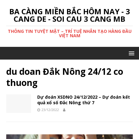
BA CÀNG MIỀN BẮC HÔM NAY - 3
CANG DE - SOI CAU 3 CANG MB
THÔNG TIN TUYỆT MẬT – TRÍ TUỆ NHÂN TẠO HÀNG ĐẦU
VIỆT NAM
du doan Đắk Nông 24/12 co
thuong
Dự đoán XSDNO 24/12/2022 – Dự đoán kết
quả xổ số Đắc Nông thứ 7
23/12/2022