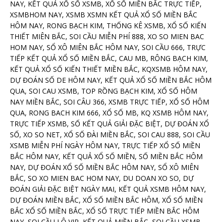
NAY, KẾT QUẢ XỔ SỐ XSMB, XỔ SỐ MIỀN BẮC TRỰC TIẾP,
XSMBHOM NAY, XSMB XSMN KẾT QUẢ XỔ SỐ MIỀN BẮC
HÔM NAY, RONG BẠCH KIM, THỐNG KÊ XSMB, XỔ SỐ KIẾN
THIẾT MIÊN BẮC, SOI CẦU MIỄN PHÍ 888, XO SO MIEN BAC
HOM NAY, SỔ XÔ MIÊN BẮC HÔM NAY, SOI CẦU 666, TRỰC
TIẾP KẾT QUẢ XỔ SỐ MIỀN BẮC, CAU MB, RÔNG BẠCH KIM,
KẾT QUẢ XỔ SỐ KIẾN THIẾT MIỀN BẮC, KQXSMB HÔM NAY,
DỰ ĐOÁN SỐ DE HÔM NAY, KẾT QUẢ XỔ SỐ MIỀN BẮC HÔM
QUA, SOI CAU XSMB, TOP RỒNG BẠCH KIM, XỔ SỐ HÔM
NAY MIỀN BẮC, SOI CÂU 366, XSMB TRỰC TIẾP, XỔ SỐ HÔM
QUA, RONG BACH KIM 666, XỔ SỐ MB, KQ XSMB HÔM NAY,
TRỰC TIẾP XSMB, SỐ KẾT QUẢ GIẢI ĐẶC BIỆT, DỰ ĐOÁN XỔ
SỐ, XO SO NET, XỔ SỐ ĐÀI MIỀN BẮC, SOI CAU 888, SOI CẦU
XSMB MIỄN PHÍ NGÀY HÔM NAY, TRỰC TIẾP XỔ SỐ MIỀN
BẮC HÔM NAY, KẾT QUẢ XỔ SỐ MIỀN, SỐ MIỀN BẮC HÔM
NAY, DỰ ĐOÁN XỔ SỐ MIỀN BẮC HÔM NAY, SỔ XÔ MIÊN
BẮC, SO XO MIEN BAC HOM NAY, DU DOAN XO SO, DỰ
ĐOÁN GIẢI ĐẶC BIỆT NGÀY MAI, KẾT QUẢ XSMB HÔM NAY,
DỰ ĐOÁN MIỀN BẮC, XỔ SỐ MIỀN BẮC HÔM, XỔ SỐ MIỀN
BẮC XỔ SỐ MIỀN BẮC, XỔ SỐ TRỰC TIẾP MIỀN BẮC HÔM
NAY, SOI CẦU LÔ VIP, KẾT QUẢ MIỀN BẮC, SOI CẦU XSMB