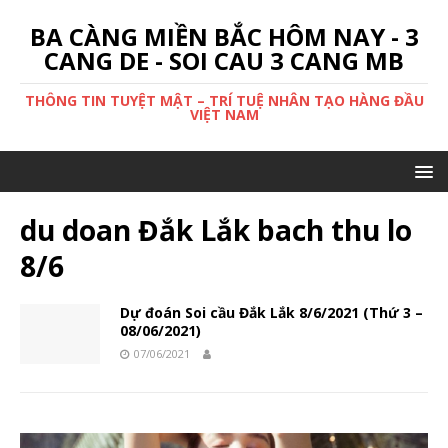
BA CÀNG MIỀN BẮC HÔM NAY - 3
CANG DE - SOI CAU 3 CANG MB
THÔNG TIN TUYỆT MẬT – TRÍ TUỆ NHÂN TẠO HÀNG ĐẦU
VIỆT NAM
du doan Đắk Lắk bach thu lo
8/6
Dự đoán Soi cầu Đắk Lắk 8/6/2021 (Thứ 3 –
08/06/2021)
07/06/2021