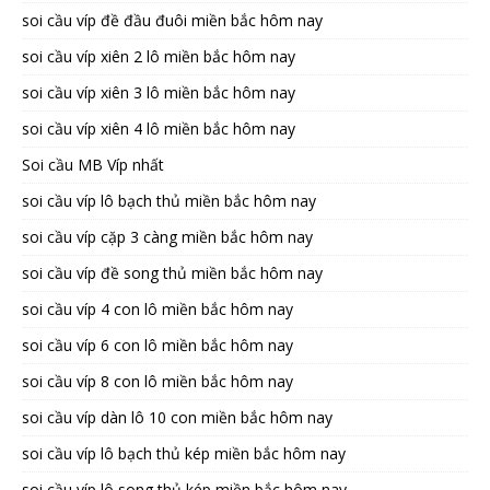
soi cầu víp đề đầu đuôi miền bắc hôm nay
soi cầu víp xiên 2 lô miền bắc hôm nay
soi cầu víp xiên 3 lô miền bắc hôm nay
soi cầu víp xiên 4 lô miền bắc hôm nay
Soi cầu MB Víp nhất
soi cầu víp lô bạch thủ miền bắc hôm nay
soi cầu víp cặp 3 càng miền bắc hôm nay
soi cầu víp đề song thủ miền bắc hôm nay
soi cầu víp 4 con lô miền bắc hôm nay
soi cầu víp 6 con lô miền bắc hôm nay
soi cầu víp 8 con lô miền bắc hôm nay
soi cầu víp dàn lô 10 con miền bắc hôm nay
soi cầu víp lô bạch thủ kép miền bắc hôm nay
soi cầu víp lô song thủ kép miền bắc hôm nay