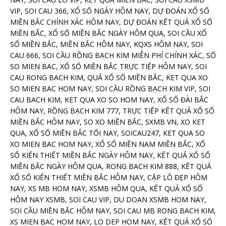
VIP, SOI CAU 366, XỔ SỐ NGÀY HÔM NAY, DỰ ĐOÁN XỔ SỐ
MIỀN BẮC CHÍNH XÁC HÔM NAY, DỰ ĐOÁN KẾT QUẢ XỔ SỐ
MIỀN BẮC, XỔ SỐ MIỀN BẮC NGÀY HÔM QUA, SOI CẦU XỔ
SỐ MIỀN BẮC, MIỀN BẮC HÔM NAY, KQXS HÔM NAY, SOI
CAU 666, SOI CẦU RỒNG BẠCH KIM MIỄN PHÍ CHÍNH XÁC, SỐ
SO MIEN BAC, XỔ SỐ MIỀN BẮC TRỰC TIẾP HÔM NAY, SOI
CAU RONG BACH KIM, QUẢ XỔ SỐ MIỀN BẮC, KET QUA XO
SO MIEN BAC HOM NAY, SOI CẦU RỒNG BẠCH KIM VIP, SOI
CAU BACH KIM, KET QUA XO SO HOM NAY, XỔ SỐ ĐÀI BẮC
HÔM NAY, RỒNG BẠCH KIM 777, TRỰC TIẾP KẾT QUẢ XỔ SỐ
MIỀN BẮC HÔM NAY, SO XO MIỀN BẮC, SXMB VN, XO KET
QUA, XỔ SỐ MIỀN BẮC TỐI NAY, SOICAU247, KET QUA SO
XO MIEN BAC HOM NAY, XỔ SỐ MIỀN NAM MIỀN BẮC, XỔ
SỐ KIẾN THIẾT MIỀN BẮC NGÀY HÔM NAY, KẾT QUẢ XỔ SỐ
MIỀN BẮC NGÀY HÔM QUA, RONG BACH KIM 888, KẾT QUẢ
XỔ SỐ KIẾN THIẾT MIỀN BẮC HÔM NAY, CẶP LÔ ĐẸP HÔM
NAY, XS MB HOM NAY, XSMB HÔM QUA, KẾT QUẢ XỔ SỐ
HÔM NAY XSMB, SOI CAU VIP, DU DOAN XSMB HOM NAY,
SOI CẦU MIỀN BẮC HÔM NAY, SOI CAU MB RONG BACH KIM,
XS MIEN BAC HOM NAY, LO DEP HOM NAY, KẾT QUẢ XỔ SỐ