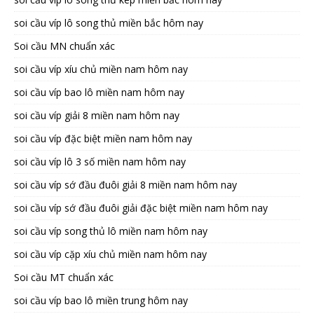
soi cầu víp lô song thủ miền bắc hôm nay
Soi cầu MN chuẩn xác
soi cầu víp xíu chủ miền nam hôm nay
soi cầu víp bao lô miền nam hôm nay
soi cầu víp giải 8 miền nam hôm nay
soi cầu víp đặc biệt miền nam hôm nay
soi cầu víp lô 3 số miền nam hôm nay
soi cầu víp sớ đầu đuôi giải 8 miền nam hôm nay
soi cầu víp sớ đầu đuôi giải đặc biệt miền nam hôm nay
soi cầu víp song thủ lô miền nam hôm nay
soi cầu víp cặp xíu chủ miền nam hôm nay
Soi cầu MT chuẩn xác
soi cầu víp bao lô miền trung hôm nay