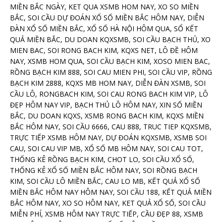
MIỀN BẮC NGÀY, KET QUA XSMB HOM NAY, XO SO MIỀN
BẮC, SOI CẦU DỰ ĐOÁN XỔ SỐ MIỀN BẮC HÔM NAY, DIỄN
ĐÀN XỔ SỐ MIỀN BẮC, XỔ SỐ HÀ NỘI HÔM QUA, SỔ KẾT
QUẢ MIỀN BẮC, DU DOAN KQXSMB, SOI CẦU BẠCH THỦ, XO
MIEN BAC, SOI RONG BACH KIM, KQXS NET, LÔ ĐỀ HÔM
NAY, XSMB HOM QUA, SOI CẦU BẠCH KIM, XOSO MIEN BAC,
RỒNG BẠCH KIM 888, SOI CAU MIEN PHI, SOI CẦU VIP, RỒNG
BẠCH KIM 2888, KQXS MB HOM NAY, DIỄN ĐÀN XSMB, SOI
CẦU LÔ, RONGBACH KIM, SOI CAU RONG BACH KIM VIP, LÔ
ĐẸP HÔM NAY VIP, BẠCH THỦ LÔ HÔM NAY, XIN SỐ MIỀN
BẮC, DU DOAN KQXS, XSMB RONG BACH KIM, KQXS MIỀN
BẮC HÔM NAY, SOI CẦU 6666, CAU 888, TRUC TIEP KQXSMB,
TRỰC TIẾP XSMB HÔM NAY, DỰ ĐOÁN KQXSMB, XSMB SOI
CAU, SOI CAU VIP MB, XỔ SỐ MB HÔM NAY, SOI CAU TOT,
THỐNG KÊ RỒNG BẠCH KIM, CHOT LO, SOI CẦU XỔ SỐ,
THỐNG KÊ XỔ SỐ MIỀN BẮC HÔM NAY, SOI RỒNG BẠCH
KIM, SOI CẦU LÔ MIỀN BẮC, CAU LO MB, KẾT QUẢ XỔ SỐ
MIỀN BẮC HÔM NAY HÔM NAY, SOI CẦU 188, KẾT QUẢ MIỀN
BẮC HÔM NAY, XO SO HÔM NAY, KET QUẢ XỔ SỐ, SOI CẦU
MIỄN PHÍ, XSMB HÔM NAY TRỰC TIẾP, CẦU ĐẸP 88, XSMB