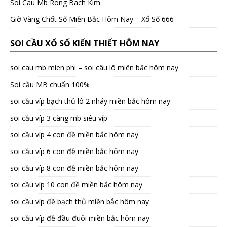
Soi Cau Mb Rong Bach Kim
Giờ Vàng Chốt Số Miền Bắc Hôm Nay – Xổ Số 666
SOI CẦU XỔ SỐ KIẾN THIẾT HÔM NAY
soi cau mb mien phi – soi câu lô miên băc hôm nay
Soi cầu MB chuẩn 100%
soi cầu víp bạch thủ lô 2 nháy miền bắc hôm nay
soi cầu víp 3 càng mb siêu víp
soi cầu víp 4 con đề miền bắc hôm nay
soi cầu víp 6 con đề miền bắc hôm nay
soi cầu víp 8 con đề miền bắc hôm nay
soi cầu víp 10 con đề miền bắc hôm nay
soi cầu víp đề bạch thủ miền bắc hôm nay
soi cầu víp đề đầu đuôi miền bắc hôm nay