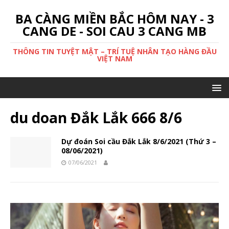
BA CÀNG MIỀN BẮC HÔM NAY - 3
CANG DE - SOI CAU 3 CANG MB
THÔNG TIN TUYỆT MẬT – TRÍ TUỆ NHÂN TẠO HÀNG ĐẦU
VIỆT NAM
du doan Đắk Lắk 666 8/6
Dự đoán Soi cầu Đắk Lắk 8/6/2021 (Thứ 3 –
08/06/2021)
07/06/2021