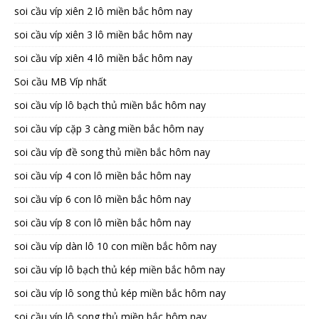
soi cầu víp xiên 2 lô miền bắc hôm nay
soi cầu víp xiên 3 lô miền bắc hôm nay
soi cầu víp xiên 4 lô miền bắc hôm nay
Soi cầu MB Víp nhất
soi cầu víp lô bạch thủ miền bắc hôm nay
soi cầu víp cặp 3 càng miền bắc hôm nay
soi cầu víp đề song thủ miền bắc hôm nay
soi cầu víp 4 con lô miền bắc hôm nay
soi cầu víp 6 con lô miền bắc hôm nay
soi cầu víp 8 con lô miền bắc hôm nay
soi cầu víp dàn lô 10 con miền bắc hôm nay
soi cầu víp lô bạch thủ kép miền bắc hôm nay
soi cầu víp lô song thủ kép miền bắc hôm nay
soi cầu víp lô song thủ miền bắc hôm nay