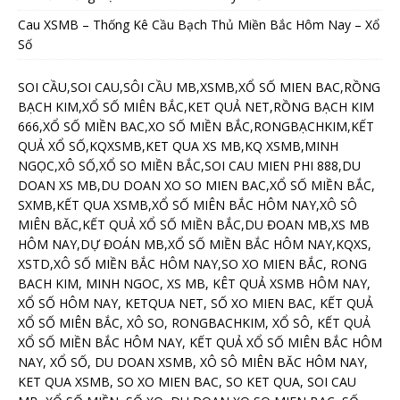
Cau XSMB – Thống Kê Cầu Bạch Thủ Miền Bắc Hôm Nay – Xổ
Số
SOI CẦU,SOI CAU,SÔI CẦU MB,XSMB,XỔ SỐ MIEN BAC,RỒNG
BẠCH KIM,XỔ SỐ MIÊN BẮC,KET QUẢ NET,RỒNG BẠCH KIM
666,XỔ SỐ MIỀN BAC,XO SỐ MIỀN BẮC,RONGBẠCHKIM,KẾT
QUẢ XỔ SỐ,KQXSMB,KET QUA XS MB,KQ XSMB,MINH
NGỌC,XÔ SỐ,XỔ SO MIỀN BẮC,SOI CAU MIEN PHI 888,DU
DOAN XS MB,DU DOAN XO SO MIEN BAC,XỔ SỐ MIỀN BẮC,
SXMB,KẾT QUA XSMB,XỔ SỐ MIÊN BẮC HÔM NAY,XÔ SÔ
MIÊN BĂC,KẾT QUẢ XỔ SỐ MIỀN BẮC,DU ĐOAN MB,XS MB
HÔM NAY,DỰ ĐOÁN MB,XỔ SỐ MIỀN BẮC HÔM NAY,KQXS,
XSTD,XÔ SỐ MIỀN BẮC HÔM NAY,SO XO MIEN BẮC, RONG
BACH KIM, MINH NGOC, XS MB, KÊT QUẢ XSMB HÔM NAY,
XỔ SỐ HÔM NAY, KETQUA NET, SỐ XO MIEN BAC, KẾT QUẢ
XỔ SỐ MIÊN BẮC, XÔ SO, RONGBACHKIM, XỔ SÔ, KẾT QUẢ
XỔ SỐ MIỀN BẮC HÔM NAY, KẾT QUẢ XỔ SỐ MIÊN BẮC HÔM
NAY, XỔ SỐ, DU DOAN XSMB, XÔ SÔ MIÊN BĂC HÔM NAY,
KET QUA XSMB, SO XO MIEN BAC, SO KET QUA, SOI CAU