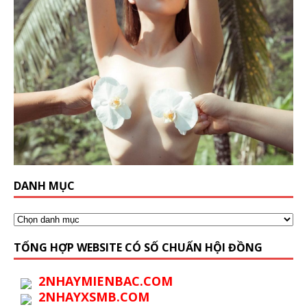
DANH MỤC
TỔNG HỢP WEBSITE CÓ SỐ CHUẨN HỘI ĐỒNG
2NHAYMIENBAC.COM
2NHAYXSMB.COM