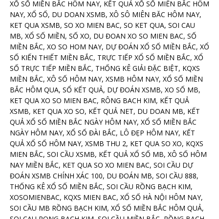
XỔ SỐ MIỀN BẮC HÔM NAY, KẾT QUẢ XỔ SỐ MIÊN BẮC HÔM
NAY, XỔ SỐ, DU DOAN XSMB, XÔ SÔ MIÊN BĂC HÔM NAY,
KET QUA XSMB, SO XO MIEN BAC, SO KET QUA, SOI CAU
MB, XỔ SỐ MIỀN, SỐ XO, DU ĐOAN XO SO MIEN BAC, SỐ
MIỀN BẮC, XO SO HOM NAY, DỰ ĐOÁN XỔ SỐ MIỀN BẮC, XỔ
SỐ KIẾN THIẾT MIỀN BẮC, TRỰC TIẾP XỔ SỐ MIỀN BẮC, XỔ
SỐ TRỰC TIẾP MIỀN BẮC, THỐNG KÊ GIẢI ĐẶC BIỆT, KQXS
MIỀN BẮC, XÔ SỐ HÔM NAY, XSMB HÔM NAY, XỔ SỐ MIỀN
BẮC HÔM QUA, SỔ KẾT QUẢ, DỰ ĐOÁN XSMB, XO SỐ MB,
KET QUA XO SO MIEN BAC, RÔNG BACH KIM, KẾT QUẢ
XSMB, KET QUA XO SO, KẾT QUẢ NET, DU DOAN MB, KẾT
QUẢ XỔ SỐ MIỀN BẮC NGÀY HÔM NAY, XỔ SỐ MIỀN BẮC
NGÀY HÔM NAY, XỔ SỐ ĐÀI BẮC, LÔ ĐẸP HÔM NAY, KẾT
QUẢ XỔ SỐ HÔM NAY, XSMB THU 2, KET QUA SO XO, KQXS
MIEN BẮC, SOI CẦU XSMB, KẾT QUẢ XỔ SỐ MB, XÔ SỐ HÔM
NAY MIỀN BẮC, KET QUA SO XO MIEN BAC, SOI CẦU DỰ
ĐOÁN XSMB CHÍNH XÁC 100, DU ĐOÁN MB, SOI CẦU 888,
THỐNG KÊ XỔ SỐ MIỀN BẮC, SOI CẦU RỒNG BẠCH KIM,
XOSOMIENBAC, KQXS MIEN BAC, XỔ SỐ HÀ NỘI HÔM NAY,
SOI CẦU MB RỒNG BẠCH KIM, XỔ SỐ MIỀN BẮC HÔM QUẢ,
SOI CAU RONG BẠCH KIM, SOI CẦU MIỀN BẮC, RỒNG BẠCH