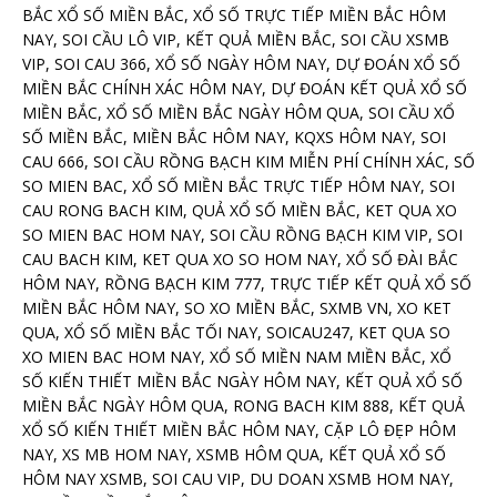
BẮC XỔ SỐ MIỀN BẮC, XỔ SỐ TRỰC TIẾP MIỀN BẮC HÔM
NAY, SOI CẦU LÔ VIP, KẾT QUẢ MIỀN BẮC, SOI CẦU XSMB
VIP, SOI CAU 366, XỔ SỐ NGÀY HÔM NAY, DỰ ĐOÁN XỔ SỐ
MIỀN BẮC CHÍNH XÁC HÔM NAY, DỰ ĐOÁN KẾT QUẢ XỔ SỐ
MIỀN BẮC, XỔ SỐ MIỀN BẮC NGÀY HÔM QUA, SOI CẦU XỔ
SỐ MIỀN BẮC, MIỀN BẮC HÔM NAY, KQXS HÔM NAY, SOI
CAU 666, SOI CẦU RỒNG BẠCH KIM MIỄN PHÍ CHÍNH XÁC, SỐ
SO MIEN BAC, XỔ SỐ MIỀN BẮC TRỰC TIẾP HÔM NAY, SOI
CAU RONG BACH KIM, QUẢ XỔ SỐ MIỀN BẮC, KET QUA XO
SO MIEN BAC HOM NAY, SOI CẦU RỒNG BẠCH KIM VIP, SOI
CAU BACH KIM, KET QUA XO SO HOM NAY, XỔ SỐ ĐÀI BẮC
HÔM NAY, RỒNG BẠCH KIM 777, TRỰC TIẾP KẾT QUẢ XỔ SỐ
MIỀN BẮC HÔM NAY, SO XO MIỀN BẮC, SXMB VN, XO KET
QUA, XỔ SỐ MIỀN BẮC TỐI NAY, SOICAU247, KET QUA SO
XO MIEN BAC HOM NAY, XỔ SỐ MIỀN NAM MIỀN BẮC, XỔ
SỐ KIẾN THIẾT MIỀN BẮC NGÀY HÔM NAY, KẾT QUẢ XỔ SỐ
MIỀN BẮC NGÀY HÔM QUA, RONG BACH KIM 888, KẾT QUẢ
XỔ SỐ KIẾN THIẾT MIỀN BẮC HÔM NAY, CẶP LÔ ĐẸP HÔM
NAY, XS MB HOM NAY, XSMB HÔM QUA, KẾT QUẢ XỔ SỐ
HÔM NAY XSMB, SOI CAU VIP, DU DOAN XSMB HOM NAY,