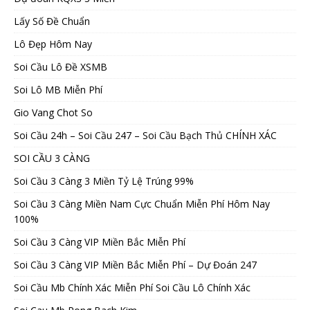
Lấy Số Đề Chuẩn
Lô Đẹp Hôm Nay
Soi Cầu Lô Đề XSMB
Soi Lô MB Miễn Phí
Gio Vang Chot So
Soi Cầu 24h – Soi Cầu 247 – Soi Cầu Bạch Thủ CHÍNH XÁC
SOI CẦU 3 CÀNG
Soi Cầu 3 Càng 3 Miền Tỷ Lệ Trúng 99%
Soi Cầu 3 Càng Miền Nam Cực Chuẩn Miễn Phí Hôm Nay
100%
Soi Cầu 3 Càng VIP Miền Bắc Miễn Phí
Soi Cầu 3 Càng VIP Miền Bắc Miễn Phí – Dự Đoán 247
Soi Cầu Mb Chính Xác Miễn Phí Soi Cầu Lô Chính Xác