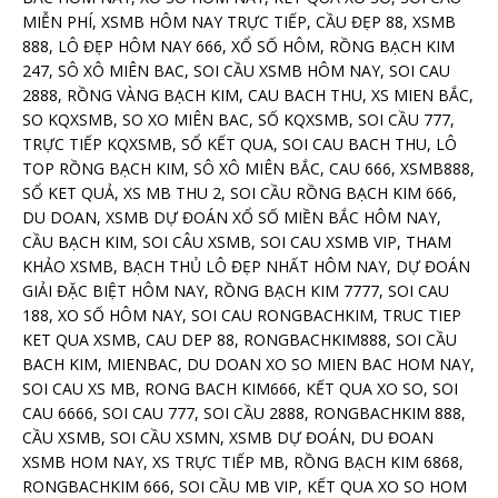
MIỄN PHÍ, XSMB HÔM NAY TRỰC TIẾP, CẦU ĐẸP 88, XSMB
888, LÔ ĐẸP HÔM NAY 666, XỔ SỐ HÔM, RỒNG BẠCH KIM
247, SÔ XÔ MIÊN BAC, SOI CẦU XSMB HÔM NAY, SOI CAU
2888, RỒNG VÀNG BẠCH KIM, CAU BACH THU, XS MIEN BẮC,
SO KQXSMB, SO XO MIÊN BAC, SỐ KQXSMB, SOI CẦU 777,
TRỰC TIẾP KQXSMB, SỔ KẾT QUA, SOI CAU BACH THU, LÔ
TOP RỒNG BẠCH KIM, SÔ XÔ MIÊN BẮC, CAU 666, XSMB888,
SỔ KET QUẢ, XS MB THU 2, SOI CẦU RỒNG BẠCH KIM 666,
DU DOAN, XSMB DỰ ĐOÁN XỔ SỐ MIỀN BẮC HÔM NAY,
CẦU BẠCH KIM, SOI CÂU XSMB, SOI CAU XSMB VIP, THAM
KHẢO XSMB, BẠCH THỦ LÔ ĐẸP NHẤT HÔM NAY, DỰ ĐOÁN
GIẢI ĐẶC BIỆT HÔM NAY, RỒNG BẠCH KIM 7777, SOI CAU
188, XO SỐ HÔM NAY, SOI CAU RONGBACHKIM, TRUC TIEP
KET QUA XSMB, CAU DEP 88, RONGBACHKIM888, SOI CẦU
BACH KIM, MIENBAC, DU DOAN XO SO MIEN BAC HOM NAY,
SOI CAU XS MB, RONG BACH KIM666, KẾT QUA XO SO, SOI
CAU 6666, SOI CAU 777, SOI CẦU 2888, RONGBACHKIM 888,
CẦU XSMB, SOI CẦU XSMN, XSMB DỰ ĐOÁN, DU ĐOAN
XSMB HOM NAY, XS TRỰC TIẾP MB, RỒNG BẠCH KIM 6868,
RONGBACHKIM 666, SOI CẦU MB VIP, KẾT QUA XO SO HOM