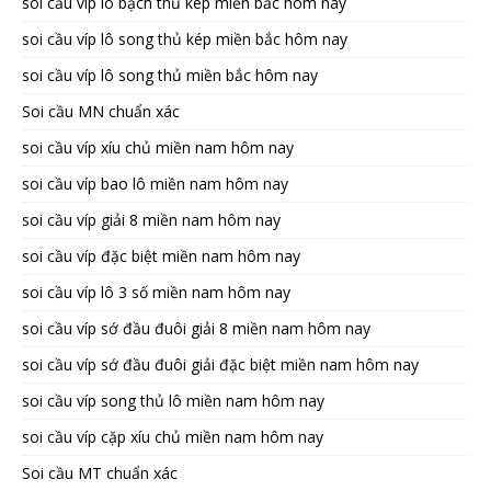
soi cầu víp lô bạch thủ kép miền bắc hôm nay
soi cầu víp lô song thủ kép miền bắc hôm nay
soi cầu víp lô song thủ miền bắc hôm nay
Soi cầu MN chuẩn xác
soi cầu víp xíu chủ miền nam hôm nay
soi cầu víp bao lô miền nam hôm nay
soi cầu víp giải 8 miền nam hôm nay
soi cầu víp đặc biệt miền nam hôm nay
soi cầu víp lô 3 số miền nam hôm nay
soi cầu víp sớ đầu đuôi giải 8 miền nam hôm nay
soi cầu víp sớ đầu đuôi giải đặc biệt miền nam hôm nay
soi cầu víp song thủ lô miền nam hôm nay
soi cầu víp cặp xíu chủ miền nam hôm nay
Soi cầu MT chuẩn xác