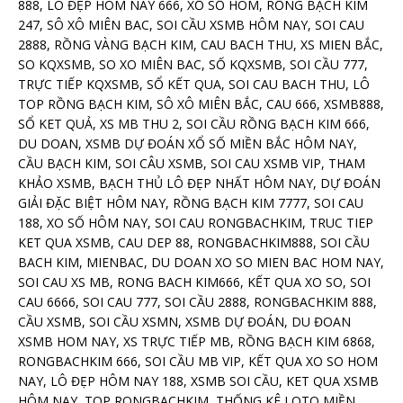
888, LÔ ĐẸP HÔM NAY 666, XỔ SỐ HÔM, RỒNG BẠCH KIM
247, SÔ XÔ MIÊN BAC, SOI CẦU XSMB HÔM NAY, SOI CAU
2888, RỒNG VÀNG BẠCH KIM, CAU BACH THU, XS MIEN BẮC,
SO KQXSMB, SO XO MIÊN BAC, SỐ KQXSMB, SOI CẦU 777,
TRỰC TIẾP KQXSMB, SỔ KẾT QUA, SOI CAU BACH THU, LÔ
TOP RỒNG BẠCH KIM, SÔ XÔ MIÊN BẮC, CAU 666, XSMB888,
SỔ KET QUẢ, XS MB THU 2, SOI CẦU RỒNG BẠCH KIM 666,
DU DOAN, XSMB DỰ ĐOÁN XỔ SỐ MIỀN BẮC HÔM NAY,
CẦU BẠCH KIM, SOI CÂU XSMB, SOI CAU XSMB VIP, THAM
KHẢO XSMB, BẠCH THỦ LÔ ĐẸP NHẤT HÔM NAY, DỰ ĐOÁN
GIẢI ĐẶC BIỆT HÔM NAY, RỒNG BẠCH KIM 7777, SOI CAU
188, XO SỐ HÔM NAY, SOI CAU RONGBACHKIM, TRUC TIEP
KET QUA XSMB, CAU DEP 88, RONGBACHKIM888, SOI CẦU
BACH KIM, MIENBAC, DU DOAN XO SO MIEN BAC HOM NAY,
SOI CAU XS MB, RONG BACH KIM666, KẾT QUA XO SO, SOI
CAU 6666, SOI CAU 777, SOI CẦU 2888, RONGBACHKIM 888,
CẦU XSMB, SOI CẦU XSMN, XSMB DỰ ĐOÁN, DU ĐOAN
XSMB HOM NAY, XS TRỰC TIẾP MB, RỒNG BẠCH KIM 6868,
RONGBACHKIM 666, SOI CẦU MB VIP, KẾT QUA XO SO HOM
NAY, LÔ ĐẸP HÔM NAY 188, XSMB SOI CẦU, KET QUA XSMB
HÔM NAY, TOP RONGBACHKIM, THỐNG KÊ LOTO MIỀN