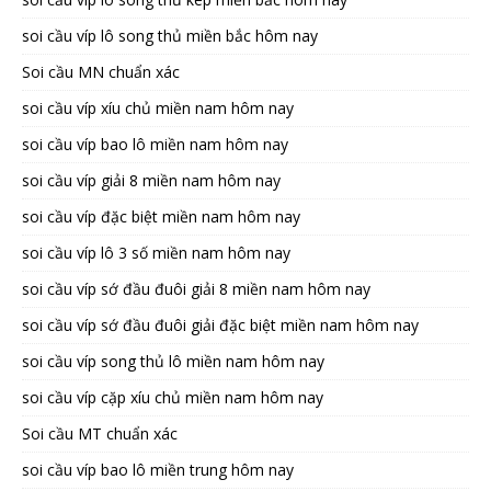
soi cầu víp lô song thủ miền bắc hôm nay
Soi cầu MN chuẩn xác
soi cầu víp xíu chủ miền nam hôm nay
soi cầu víp bao lô miền nam hôm nay
soi cầu víp giải 8 miền nam hôm nay
soi cầu víp đặc biệt miền nam hôm nay
soi cầu víp lô 3 số miền nam hôm nay
soi cầu víp sớ đầu đuôi giải 8 miền nam hôm nay
soi cầu víp sớ đầu đuôi giải đặc biệt miền nam hôm nay
soi cầu víp song thủ lô miền nam hôm nay
soi cầu víp cặp xíu chủ miền nam hôm nay
Soi cầu MT chuẩn xác
soi cầu víp bao lô miền trung hôm nay