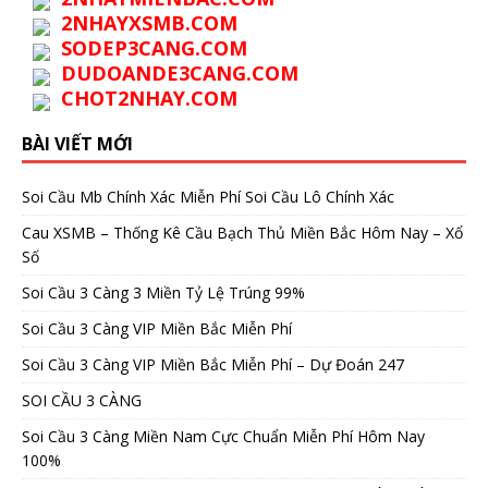
2NHAYXSMB.COM
SODEP3CANG.COM
DUDOANDE3CANG.COM
CHOT2NHAY.COM
BÀI VIẾT MỚI
Soi Cầu Mb Chính Xác Miễn Phí Soi Cầu Lô Chính Xác
Cau XSMB – Thống Kê Cầu Bạch Thủ Miền Bắc Hôm Nay – Xổ
Số
Soi Cầu 3 Càng 3 Miền Tỷ Lệ Trúng 99%
Soi Cầu 3 Càng VIP Miền Bắc Miễn Phí
Soi Cầu 3 Càng VIP Miền Bắc Miễn Phí – Dự Đoán 247
SOI CẦU 3 CÀNG
Soi Cầu 3 Càng Miền Nam Cực Chuẩn Miễn Phí Hôm Nay
100%