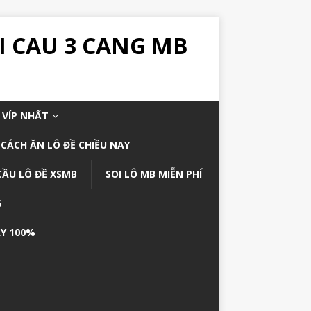
I CAU 3 CANG MB
 VÍP NHẤT
CÁCH ĂN LÔ ĐỀ CHIỀU NAY
CẦU LÔ ĐỀ XSMB
SOI LÔ MB MIỄN PHÍ
G
AY 100%