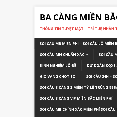
BA CÀNG MIỀN BẮC
THÔNG TIN TUYỆT MẬT – TRÍ TUỆ NHÂN 
SOI CAU MB MIEN PHI – SOI CÂU LÔ MIÊN
SOI CẦU MN CHUẨN XÁC
SOI CẦU 
KINH NGHIỆM LÔ ĐỀ
DỰ ĐOÁN KQXS 
GIO VANG CHOT SO
SOI CẦU 24H – S
SOI CẦU 3 CÀNG 3 MIỀN TỶ LỆ TRÚNG 99%
SOI CẦU 3 CÀNG VIP MIỀN BẮC MIỄN PHÍ
SOI CẦU MB CHÍNH XÁC MIỄN PHÍ SOI CẦU