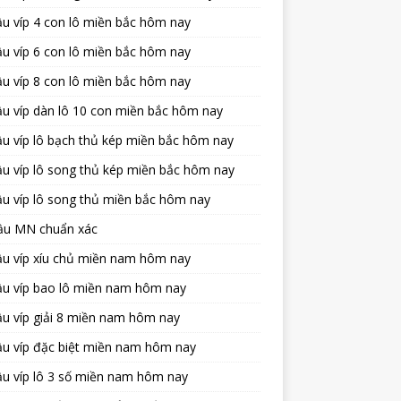
ầu víp 4 con lô miền bắc hôm nay
ầu víp 6 con lô miền bắc hôm nay
ầu víp 8 con lô miền bắc hôm nay
ầu víp dàn lô 10 con miền bắc hôm nay
ầu víp lô bạch thủ kép miền bắc hôm nay
ầu víp lô song thủ kép miền bắc hôm nay
ầu víp lô song thủ miền bắc hôm nay
cầu MN chuẩn xác
ầu víp xíu chủ miền nam hôm nay
ầu víp bao lô miền nam hôm nay
ầu víp giải 8 miền nam hôm nay
ầu víp đặc biệt miền nam hôm nay
ầu víp lô 3 số miền nam hôm nay