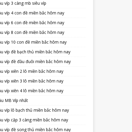
ầu víp 3 càng mb siêu víp
ầu víp 4 con đề miền bắc hôm nay
ầu víp 6 con đề miền bắc hôm nay
ầu víp 8 con đề miền bắc hôm nay
ầu víp 10 con đề miền bắc hôm nay
ầu víp đề bạch thủ miền bắc hôm nay
ầu víp đề đầu đuôi miền bắc hôm nay
ầu víp xiên 2 lô miền bắc hôm nay
ầu víp xiên 3 lô miền bắc hôm nay
ầu víp xiên 4 lô miền bắc hôm nay
ầu MB Víp nhất
ầu víp lô bạch thủ miền bắc hôm nay
ầu víp cặp 3 càng miền bắc hôm nay
ầu víp đề song thủ miền bắc hôm nay