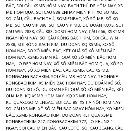
BẮC, SOI CÂU XSMB HÔM NAY, BẠCH THỦ DE HÔM NAY, XS
MB HOM QUA, SOI CAU 888 2NHAY MIEN PHI, XO SÔ MB,
SOI CÂU, CẦU BẠCH THỦ, SOMIENBAC, XÔ SỐ MB, SỐ XO
MB, SOI CAU VIP 888, SOI CẦU VIP MB, DỰ ĐOÁN KQXS, SOI
CAU WIN 2888, CẦU 888, XOSO HOM NAY, CẦU 666, XSKTMB
NGÀY HÔM NAY, SOI CÂU RÔNG BACH KIM, SOI CẦU WIN
2888, SOI RÔNG BACH KIM, DU DOAN KQ XSMB, XO SỐ
HOM NAY, SO XÔ MIÊN BẮC, KẾT QUẢ SỔ XÔ MIÊN BẮC
HÔM NAY, XSMB XSMN KẾT QUẢ XỐ SỐ MIỀN BẮC HÔM
NAY, LO ĐEP HOM NAY, XỔ SỐ MIỀN BẮC HOM QUA, XỔ SO
HOM NAY, SÔ XÔ MIÊN BÂC, CÂU XSMB, CAU XS MB,
RONGVANG BACHKIM, SOI CẦU MB HOM NAY, THONGKE
RONGBACHKIM, XS MIÊN BAC HOM NAY, DU ĐOÁN XỔ SỐ,
DU DOAN XO SỐ, DU DOAN KẾT QUẢ XỔ SỐ MIỀN BẮC, KẾT
QUA MB, KQ XSMB HOM NAY, KQ XS MB HOM NAY,
KETQUAXOSO MIENBAC, SOI CÂU 88, XS HÀ NỘI HOM NAY,
SOI CẦU XS MB, XÔ SÔ MIÊN BĂC NGAY HÔM NAY, XO MIEN
BẮC, XSMB RONGBACHKIM, DU ĐOAN KET QUA XSMB,
RONGBACHKIM 247, RONGBACHKIM 777, LO KHUNG 1
NGAY, SOI CAU MIEN BẮC, CAU LOTO, SOI CAU 3CANG, CẦU