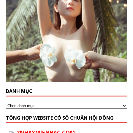
DANH MỤC
TỔNG HỢP WEBSITE CÓ SỐ CHUẨN HỘI ĐỒNG
2NHAYMIENBAC.COM