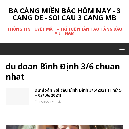
BA CÀNG MIỀN BẮC HÔM NAY - 3
CANG DE - SOI CAU 3 CANG MB
THÔNG TIN TUYỆT MẬT – TRÍ TUỆ NHÂN TẠO HÀNG ĐẦU
VIỆT NAM
du doan Bình Định 3/6 chuan
nhat
Dự đoán Soi cầu Bình Định 3/6/2021 (Thứ 5
– 03/06/2021)
02/06/2021