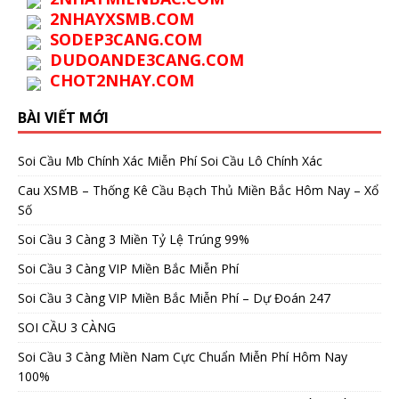
2NHAYXSMB.COM
SODEP3CANG.COM
DUDOANDE3CANG.COM
CHOT2NHAY.COM
BÀI VIẾT MỚI
Soi Cầu Mb Chính Xác Miễn Phí Soi Cầu Lô Chính Xác
Cau XSMB – Thống Kê Cầu Bạch Thủ Miền Bắc Hôm Nay – Xổ
Số
Soi Cầu 3 Càng 3 Miền Tỷ Lệ Trúng 99%
Soi Cầu 3 Càng VIP Miền Bắc Miễn Phí
Soi Cầu 3 Càng VIP Miền Bắc Miễn Phí – Dự Đoán 247
SOI CẦU 3 CÀNG
Soi Cầu 3 Càng Miền Nam Cực Chuẩn Miễn Phí Hôm Nay
100%