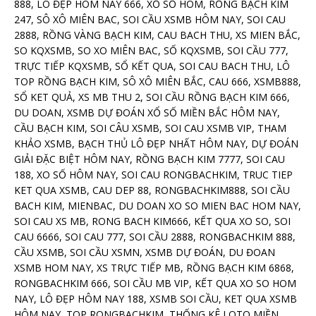
888, LÔ ĐẸP HÔM NAY 666, XỔ SỐ HÔM, RỒNG BẠCH KIM
247, SÔ XÔ MIÊN BAC, SOI CẦU XSMB HÔM NAY, SOI CAU
2888, RỒNG VÀNG BẠCH KIM, CAU BACH THU, XS MIEN BẮC,
SO KQXSMB, SO XO MIÊN BAC, SỐ KQXSMB, SOI CẦU 777,
TRỰC TIẾP KQXSMB, SỔ KẾT QUA, SOI CAU BACH THU, LÔ
TOP RỒNG BẠCH KIM, SÔ XÔ MIÊN BẮC, CAU 666, XSMB888,
SỔ KET QUẢ, XS MB THU 2, SOI CẦU RỒNG BẠCH KIM 666,
DU DOAN, XSMB DỰ ĐOÁN XỔ SỐ MIỀN BẮC HÔM NAY,
CẦU BẠCH KIM, SOI CÂU XSMB, SOI CAU XSMB VIP, THAM
KHẢO XSMB, BẠCH THỦ LÔ ĐẸP NHẤT HÔM NAY, DỰ ĐOÁN
GIẢI ĐẶC BIỆT HÔM NAY, RỒNG BẠCH KIM 7777, SOI CAU
188, XO SỐ HÔM NAY, SOI CAU RONGBACHKIM, TRUC TIEP
KET QUA XSMB, CAU DEP 88, RONGBACHKIM888, SOI CẦU
BACH KIM, MIENBAC, DU DOAN XO SO MIEN BAC HOM NAY,
SOI CAU XS MB, RONG BACH KIM666, KẾT QUA XO SO, SOI
CAU 6666, SOI CAU 777, SOI CẦU 2888, RONGBACHKIM 888,
CẦU XSMB, SOI CẦU XSMN, XSMB DỰ ĐOÁN, DU ĐOAN
XSMB HOM NAY, XS TRỰC TIẾP MB, RỒNG BẠCH KIM 6868,
RONGBACHKIM 666, SOI CẦU MB VIP, KẾT QUA XO SO HOM
NAY, LÔ ĐẸP HÔM NAY 188, XSMB SOI CẦU, KET QUA XSMB
HÔM NAY, TOP RONGBACHKIM, THỐNG KÊ LOTO MIỀN