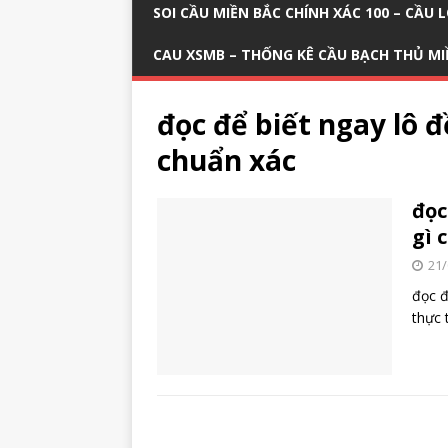
SOI CẦU MIỀN BẮC CHÍNH XÁC 100 – CẦU
CAU XSMB – THỐNG KÊ CẦU BẠCH THỦ MI
đọc để biết ngay lô đ
chuẩn xác
đọc
gì 
21/
đọc đ
thực 