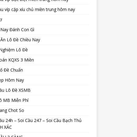
ầu víp cặp xíu chủ miền trung hôm nay
ơ
Nay Đánh Con Gì
 Ăn Lô Đề Chiều Nay
 Nghiệm Lô Đề
oán KQXS 3 Miền
Số Đề Chuẩn
ẹp Hôm Nay
Cầu Lô Đề XSMB
Lô MB Miễn Phí
Vang Chot So
ầu 24h – Soi Cầu 247 – Soi Cầu Bạch Thủ
H XÁC