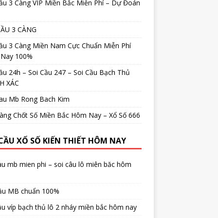
ầu 3 Càng VIP Miền Bắc Miễn Phí – Dự Đoán
CẦU 3 CÀNG
Cầu 3 Càng Miền Nam Cực Chuẩn Miễn Phí
Nay 100%
ầu 24h – Soi Cầu 247 – Soi Cầu Bạch Thủ
H XÁC
Cau Mb Rong Bach Kim
Vàng Chốt Số Miền Bắc Hôm Nay – Xổ Số 666
 CẦU XỔ SỐ KIẾN THIẾT HÔM NAY
au mb mien phi – soi câu lô miên băc hôm
cầu MB chuẩn 100%
ầu víp bạch thủ lô 2 nháy miền bắc hôm nay