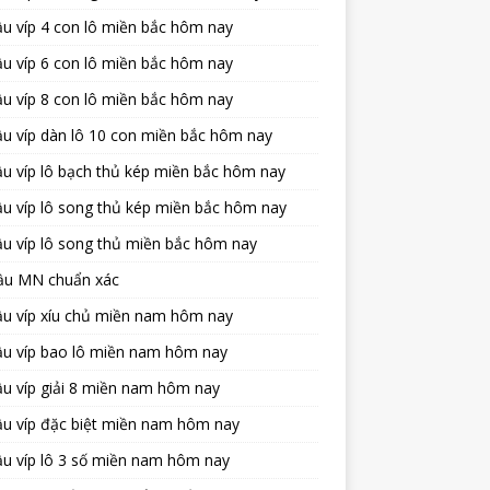
ầu víp 4 con lô miền bắc hôm nay
ầu víp 6 con lô miền bắc hôm nay
ầu víp 8 con lô miền bắc hôm nay
ầu víp dàn lô 10 con miền bắc hôm nay
ầu víp lô bạch thủ kép miền bắc hôm nay
ầu víp lô song thủ kép miền bắc hôm nay
ầu víp lô song thủ miền bắc hôm nay
cầu MN chuẩn xác
ầu víp xíu chủ miền nam hôm nay
ầu víp bao lô miền nam hôm nay
ầu víp giải 8 miền nam hôm nay
ầu víp đặc biệt miền nam hôm nay
ầu víp lô 3 số miền nam hôm nay