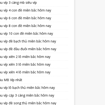
ầu víp 3 càng mb siêu víp
ầu víp 4 con đề miền bắc hôm nay
ầu víp 6 con đề miền bắc hôm nay
ầu víp 8 con đề miền bắc hôm nay
ầu víp 10 con đề miền bắc hôm nay
ầu víp đề bạch thủ miền bắc hôm nay
ầu víp đề đầu đuôi miền bắc hôm nay
ầu víp xiên 2 lô miền bắc hôm nay
ầu víp xiên 3 lô miền bắc hôm nay
ầu víp xiên 4 lô miền bắc hôm nay
ầu MB Víp nhất
ầu víp lô bạch thủ miền bắc hôm nay
ầu víp cặp 3 càng miền bắc hôm nay
ầu víp đề song thủ miền bắc hôm nay