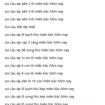
soi cầu víp xiên 2 lô miền bắc hôm nay
soi cầu víp xiên 3 lô miền bắc hôm nay
soi cầu víp xiên 4 lô miền bắc hôm nay
Soi cầu MB Víp nhất
soi cầu víp lô bạch thủ miền bắc hôm nay
soi cầu víp cặp 3 càng miền bắc hôm nay
soi cầu víp đề song thủ miền bắc hôm nay
soi cầu víp 4 con lô miền bắc hôm nay
soi cầu víp 6 con lô miền bắc hôm nay
soi cầu víp 8 con lô miền bắc hôm nay
soi cầu víp dàn lô 10 con miền bắc hôm nay
soi cầu víp lô bạch thủ kép miền bắc hôm nay
soi cầu víp lô song thủ kép miền bắc hôm nay
soi cầu víp lô song thủ miền bắc hôm nay