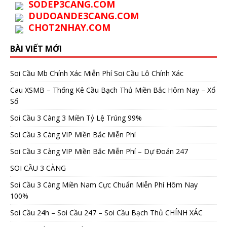
SODEP3CANG.COM
DUDOANDE3CANG.COM
CHOT2NHAY.COM
BÀI VIẾT MỚI
Soi Cầu Mb Chính Xác Miễn Phí Soi Cầu Lô Chính Xác
Cau XSMB – Thống Kê Cầu Bạch Thủ Miền Bắc Hôm Nay – Xổ
Số
Soi Cầu 3 Càng 3 Miền Tỷ Lệ Trúng 99%
Soi Cầu 3 Càng VIP Miền Bắc Miễn Phí
Soi Cầu 3 Càng VIP Miền Bắc Miễn Phí – Dự Đoán 247
SOI CẦU 3 CÀNG
Soi Cầu 3 Càng Miền Nam Cực Chuẩn Miễn Phí Hôm Nay
100%
Soi Cầu 24h – Soi Cầu 247 – Soi Cầu Bạch Thủ CHÍNH XÁC