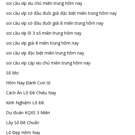
soi cầu víp xíu chủ miền trung hôm nay
soi cầu víp sớ đầu đuôi giải đặc biệt miền trung hôm nay
soi cầu víp sớ đầu đuôi giải 8 miền trung hôm nay
soi cầu víp lô 3 số miền trung hôm nay
soi cầu víp giải 8 miền trung hôm nay
soi cầu víp đặc biệt miền trung hôm nay
soi cầu víp cặp xíu chủ miền trung hôm nay
Sổ Mơ
Hôm Nay Đánh Con Gì
Cách Ăn Lô Đề Chiều Nay
Kinh Nghiệm Lô Đề
Dự đoán KQXS 3 Miền
Lấy Số Đề Chuẩn
Lô Đẹp Hôm Nay