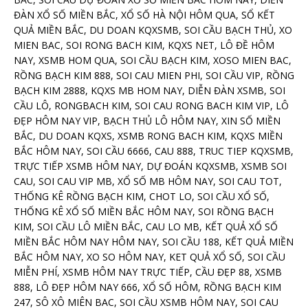
ĐÀN XỔ SỐ MIỀN BẮC, XỔ SỐ HÀ NỘI HÔM QUA, SỔ KẾT
QUẢ MIỀN BẮC, DU DOAN KQXSMB, SOI CẦU BẠCH THỦ, XO
MIEN BAC, SOI RONG BACH KIM, KQXS NET, LÔ ĐỀ HÔM
NAY, XSMB HOM QUA, SOI CẦU BẠCH KIM, XOSO MIEN BAC,
RỒNG BẠCH KIM 888, SOI CAU MIEN PHI, SOI CẦU VIP, RỒNG
BẠCH KIM 2888, KQXS MB HOM NAY, DIỄN ĐÀN XSMB, SOI
CẦU LÔ, RONGBACH KIM, SOI CAU RONG BACH KIM VIP, LÔ
ĐẸP HÔM NAY VIP, BẠCH THỦ LÔ HÔM NAY, XIN SỐ MIỀN
BẮC, DU DOAN KQXS, XSMB RONG BACH KIM, KQXS MIỀN
BẮC HÔM NAY, SOI CẦU 6666, CAU 888, TRUC TIEP KQXSMB,
TRỰC TIẾP XSMB HÔM NAY, DỰ ĐOÁN KQXSMB, XSMB SOI
CAU, SOI CAU VIP MB, XỔ SỐ MB HÔM NAY, SOI CAU TOT,
THỐNG KÊ RỒNG BẠCH KIM, CHOT LO, SOI CẦU XỔ SỐ,
THỐNG KÊ XỔ SỐ MIỀN BẮC HÔM NAY, SOI RỒNG BẠCH
KIM, SOI CẦU LÔ MIỀN BẮC, CAU LO MB, KẾT QUẢ XỔ SỐ
MIỀN BẮC HÔM NAY HÔM NAY, SOI CẦU 188, KẾT QUẢ MIỀN
BẮC HÔM NAY, XO SO HÔM NAY, KET QUẢ XỔ SỐ, SOI CẦU
MIỄN PHÍ, XSMB HÔM NAY TRỰC TIẾP, CẦU ĐẸP 88, XSMB
888, LÔ ĐẸP HÔM NAY 666, XỔ SỐ HÔM, RỒNG BẠCH KIM
247, SÔ XÔ MIÊN BAC, SOI CẦU XSMB HÔM NAY, SOI CAU