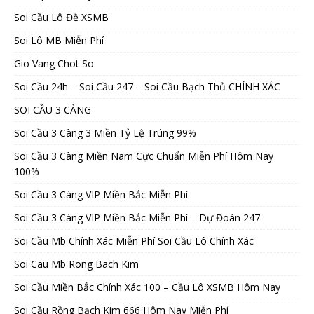
Soi Cầu Lô Đề XSMB
Soi Lô MB Miễn Phí
Gio Vang Chot So
Soi Cầu 24h – Soi Cầu 247 – Soi Cầu Bạch Thủ CHÍNH XÁC
SOI CẦU 3 CÀNG
Soi Cầu 3 Càng 3 Miền Tỷ Lệ Trúng 99%
Soi Cầu 3 Càng Miền Nam Cực Chuẩn Miễn Phí Hôm Nay
100%
Soi Cầu 3 Càng VIP Miền Bắc Miễn Phí
Soi Cầu 3 Càng VIP Miền Bắc Miễn Phí – Dự Đoán 247
Soi Cầu Mb Chính Xác Miễn Phí Soi Cầu Lô Chính Xác
Soi Cau Mb Rong Bach Kim
Soi Cầu Miền Bắc Chính Xác 100 – Cầu Lô XSMB Hôm Nay
Soi Cầu Rồng Bạch Kim 666 Hôm Nay Miễn Phí