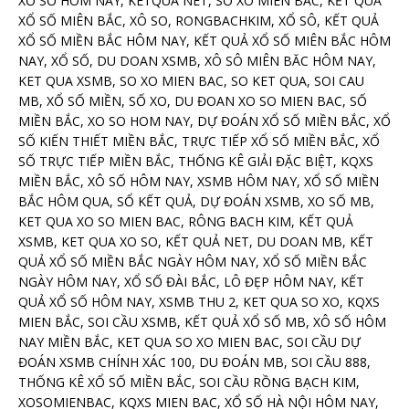
XỔ SỐ HÔM NAY, KETQUA NET, SỐ XO MIEN BAC, KẾT QUẢ
XỔ SỐ MIÊN BẮC, XÔ SO, RONGBACHKIM, XỔ SÔ, KẾT QUẢ
XỔ SỐ MIỀN BẮC HÔM NAY, KẾT QUẢ XỔ SỐ MIÊN BẮC HÔM
NAY, XỔ SỐ, DU DOAN XSMB, XÔ SÔ MIÊN BĂC HÔM NAY,
KET QUA XSMB, SO XO MIEN BAC, SO KET QUA, SOI CAU
MB, XỔ SỐ MIỀN, SỐ XO, DU ĐOAN XO SO MIEN BAC, SỐ
MIỀN BẮC, XO SO HOM NAY, DỰ ĐOÁN XỔ SỐ MIỀN BẮC, XỔ
SỐ KIẾN THIẾT MIỀN BẮC, TRỰC TIẾP XỔ SỐ MIỀN BẮC, XỔ
SỐ TRỰC TIẾP MIỀN BẮC, THỐNG KÊ GIẢI ĐẶC BIỆT, KQXS
MIỀN BẮC, XÔ SỐ HÔM NAY, XSMB HÔM NAY, XỔ SỐ MIỀN
BẮC HÔM QUA, SỔ KẾT QUẢ, DỰ ĐOÁN XSMB, XO SỐ MB,
KET QUA XO SO MIEN BAC, RÔNG BACH KIM, KẾT QUẢ
XSMB, KET QUA XO SO, KẾT QUẢ NET, DU DOAN MB, KẾT
QUẢ XỔ SỐ MIỀN BẮC NGÀY HÔM NAY, XỔ SỐ MIỀN BẮC
NGÀY HÔM NAY, XỔ SỐ ĐÀI BẮC, LÔ ĐẸP HÔM NAY, KẾT
QUẢ XỔ SỐ HÔM NAY, XSMB THU 2, KET QUA SO XO, KQXS
MIEN BẮC, SOI CẦU XSMB, KẾT QUẢ XỔ SỐ MB, XÔ SỐ HÔM
NAY MIỀN BẮC, KET QUA SO XO MIEN BAC, SOI CẦU DỰ
ĐOÁN XSMB CHÍNH XÁC 100, DU ĐOÁN MB, SOI CẦU 888,
THỐNG KÊ XỔ SỐ MIỀN BẮC, SOI CẦU RỒNG BẠCH KIM,
XOSOMIENBAC, KQXS MIEN BAC, XỔ SỐ HÀ NỘI HÔM NAY,