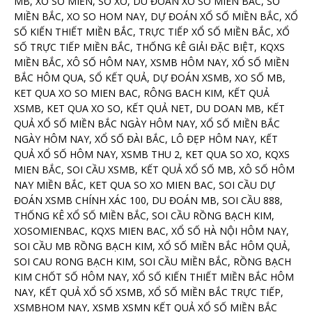
MB, XỔ SỐ MIỀN, SỐ XO, DU ĐOAN XO SO MIEN BAC, SỐ
MIỀN BẮC, XO SO HOM NAY, DỰ ĐOÁN XỔ SỐ MIỀN BẮC, XỔ
SỐ KIẾN THIẾT MIỀN BẮC, TRỰC TIẾP XỔ SỐ MIỀN BẮC, XỔ
SỐ TRỰC TIẾP MIỀN BẮC, THỐNG KÊ GIẢI ĐẶC BIỆT, KQXS
MIỀN BẮC, XÔ SỐ HÔM NAY, XSMB HÔM NAY, XỔ SỐ MIỀN
BẮC HÔM QUA, SỔ KẾT QUẢ, DỰ ĐOÁN XSMB, XO SỐ MB,
KET QUA XO SO MIEN BAC, RÔNG BACH KIM, KẾT QUẢ
XSMB, KET QUA XO SO, KẾT QUẢ NET, DU DOAN MB, KẾT
QUẢ XỔ SỐ MIỀN BẮC NGÀY HÔM NAY, XỔ SỐ MIỀN BẮC
NGÀY HÔM NAY, XỔ SỐ ĐÀI BẮC, LÔ ĐẸP HÔM NAY, KẾT
QUẢ XỔ SỐ HÔM NAY, XSMB THU 2, KET QUA SO XO, KQXS
MIEN BẮC, SOI CẦU XSMB, KẾT QUẢ XỔ SỐ MB, XÔ SỐ HÔM
NAY MIỀN BẮC, KET QUA SO XO MIEN BAC, SOI CẦU DỰ
ĐOÁN XSMB CHÍNH XÁC 100, DU ĐOÁN MB, SOI CẦU 888,
THỐNG KÊ XỔ SỐ MIỀN BẮC, SOI CẦU RỒNG BẠCH KIM,
XOSOMIENBAC, KQXS MIEN BAC, XỔ SỐ HÀ NỘI HÔM NAY,
SOI CẦU MB RỒNG BẠCH KIM, XỔ SỐ MIỀN BẮC HÔM QUẢ,
SOI CAU RONG BẠCH KIM, SOI CẦU MIỀN BẮC, RỒNG BẠCH
KIM CHỐT SỐ HÔM NAY, XỔ SỐ KIẾN THIẾT MIỀN BẮC HÔM
NAY, KẾT QUẢ XỔ SỐ XSMB, XỔ SỐ MIỀN BẮC TRỰC TIẾP,
XSMBHOM NAY, XSMB XSMN KẾT QUẢ XỔ SỐ MIỀN BẮC