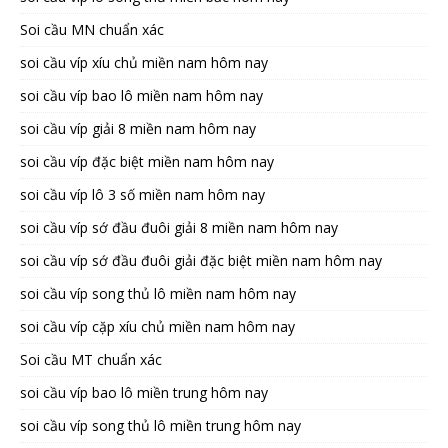
Soi cầu MN chuẩn xác
soi cầu víp xíu chủ miền nam hôm nay
soi cầu víp bao lô miền nam hôm nay
soi cầu víp giải 8 miền nam hôm nay
soi cầu víp đặc biệt miền nam hôm nay
soi cầu víp lô 3 số miền nam hôm nay
soi cầu víp sớ đầu đuôi giải 8 miền nam hôm nay
soi cầu víp sớ đầu đuôi giải đặc biệt miền nam hôm nay
soi cầu víp song thủ lô miền nam hôm nay
soi cầu víp cặp xíu chủ miền nam hôm nay
Soi cầu MT chuẩn xác
soi cầu víp bao lô miền trung hôm nay
soi cầu víp song thủ lô miền trung hôm nay