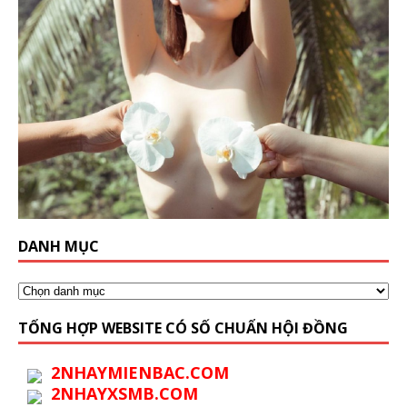
DANH MỤC
TỔNG HỢP WEBSITE CÓ SỐ CHUẨN HỘI ĐỒNG
2NHAYMIENBAC.COM
2NHAYXSMB.COM