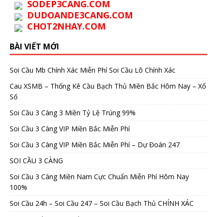
SODEP3CANG.COM
DUDOANDE3CANG.COM
CHOT2NHAY.COM
BÀI VIẾT MỚI
Soi Cầu Mb Chính Xác Miễn Phí Soi Cầu Lô Chính Xác
Cau XSMB – Thống Kê Cầu Bạch Thủ Miền Bắc Hôm Nay – Xổ
Số
Soi Cầu 3 Càng 3 Miền Tỷ Lệ Trúng 99%
Soi Cầu 3 Càng VIP Miền Bắc Miễn Phí
Soi Cầu 3 Càng VIP Miền Bắc Miễn Phí – Dự Đoán 247
SOI CẦU 3 CÀNG
Soi Cầu 3 Càng Miền Nam Cực Chuẩn Miễn Phí Hôm Nay
100%
Soi Cầu 24h – Soi Cầu 247 – Soi Cầu Bạch Thủ CHÍNH XÁC