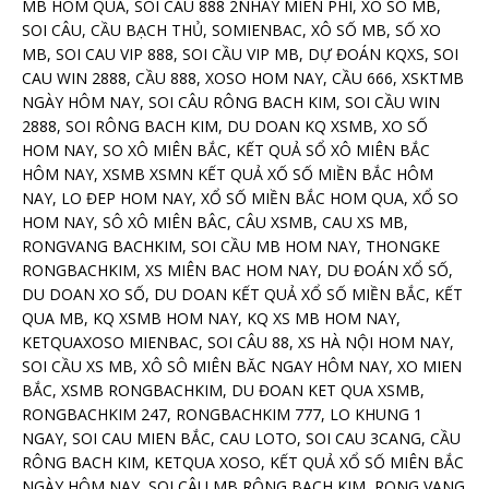
MB HOM QUA, SOI CAU 888 2NHAY MIEN PHI, XO SÔ MB,
SOI CÂU, CẦU BẠCH THỦ, SOMIENBAC, XÔ SỐ MB, SỐ XO
MB, SOI CAU VIP 888, SOI CẦU VIP MB, DỰ ĐOÁN KQXS, SOI
CAU WIN 2888, CẦU 888, XOSO HOM NAY, CẦU 666, XSKTMB
NGÀY HÔM NAY, SOI CÂU RÔNG BACH KIM, SOI CẦU WIN
2888, SOI RÔNG BACH KIM, DU DOAN KQ XSMB, XO SỐ
HOM NAY, SO XÔ MIÊN BẮC, KẾT QUẢ SỔ XÔ MIÊN BẮC
HÔM NAY, XSMB XSMN KẾT QUẢ XỐ SỐ MIỀN BẮC HÔM
NAY, LO ĐEP HOM NAY, XỔ SỐ MIỀN BẮC HOM QUA, XỔ SO
HOM NAY, SÔ XÔ MIÊN BÂC, CÂU XSMB, CAU XS MB,
RONGVANG BACHKIM, SOI CẦU MB HOM NAY, THONGKE
RONGBACHKIM, XS MIÊN BAC HOM NAY, DU ĐOÁN XỔ SỐ,
DU DOAN XO SỐ, DU DOAN KẾT QUẢ XỔ SỐ MIỀN BẮC, KẾT
QUA MB, KQ XSMB HOM NAY, KQ XS MB HOM NAY,
KETQUAXOSO MIENBAC, SOI CÂU 88, XS HÀ NỘI HOM NAY,
SOI CẦU XS MB, XÔ SÔ MIÊN BĂC NGAY HÔM NAY, XO MIEN
BẮC, XSMB RONGBACHKIM, DU ĐOAN KET QUA XSMB,
RONGBACHKIM 247, RONGBACHKIM 777, LO KHUNG 1
NGAY, SOI CAU MIEN BẮC, CAU LOTO, SOI CAU 3CANG, CẦU
RÔNG BACH KIM, KETQUA XOSO, KẾT QUẢ XỔ SỐ MIÊN BẮC
NGÀY HÔM NAY, SOI CÂU MB RÔNG BACH KIM, RONG VANG