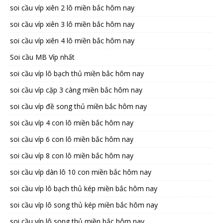
soi cầu víp xiên 2 lô miền bắc hôm nay
soi cầu víp xiên 3 lô miền bắc hôm nay
soi cầu víp xiên 4 lô miền bắc hôm nay
Soi cầu MB Víp nhất
soi cầu víp lô bạch thủ miền bắc hôm nay
soi cầu víp cặp 3 càng miền bắc hôm nay
soi cầu víp đề song thủ miền bắc hôm nay
soi cầu víp 4 con lô miền bắc hôm nay
soi cầu víp 6 con lô miền bắc hôm nay
soi cầu víp 8 con lô miền bắc hôm nay
soi cầu víp dàn lô 10 con miền bắc hôm nay
soi cầu víp lô bạch thủ kép miền bắc hôm nay
soi cầu víp lô song thủ kép miền bắc hôm nay
soi cầu víp lô song thủ miền bắc hôm nay