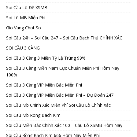
Soi Cầu Lô Đề XSMB
Soi Lô MB Miễn Phí
Gio Vang Chot So
Soi Cầu 24h – Soi Cầu 247 – Soi Cầu Bạch Thủ CHÍNH XÁC
SOI CẦU 3 CÀNG
Soi Cầu 3 Càng 3 Miền Tỷ Lệ Trúng 99%
Soi Cầu 3 Càng Miền Nam Cực Chuẩn Miễn Phí Hôm Nay
100%
Soi Cầu 3 Càng VIP Miền Bắc Miễn Phí
Soi Cầu 3 Càng VIP Miền Bắc Miễn Phí – Dự Đoán 247
Soi Cầu Mb Chính Xác Miễn Phí Soi Cầu Lô Chính Xác
Soi Cau Mb Rong Bach Kim
Soi Cầu Miền Bắc Chính Xác 100 – Cầu Lô XSMB Hôm Nay
Soi Cầu Rồng Bạch Kim 666 Hôm Nay Miễn Phí