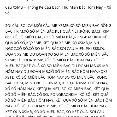
Cau XSMB – Thống Kê Cầu Bạch Thủ Miền Bắc Hôm Nay – Xổ
Số
SOI CẦU,SOI CAU,SÔI CẦU MB,XSMB,XỔ SỐ MIEN BAC,RỒNG
BẠCH KIM,XỔ SỐ MIÊN BẮC,KET QUẢ NET,RỒNG BẠCH KIM
666,XỔ SỐ MIỀN BAC,XO SỐ MIỀN BẮC,RONGBẠCHKIM,KẾT
QUẢ XỔ SỐ,KQXSMB,KET QUA XS MB,KQ XSMB,MINH
NGỌC,XÔ SỐ,XỔ SO MIỀN BẮC,SOI CAU MIEN PHI 888,DU
DOAN XS MB,DU DOAN XO SO MIEN BAC,XỔ SỐ MIỀN BẮC,
SXMB,KẾT QUA XSMB,XỔ SỐ MIÊN BẮC HÔM NAY,XÔ SÔ
MIÊN BĂC,KẾT QUẢ XỔ SỐ MIỀN BẮC,DU ĐOAN MB,XS MB
HÔM NAY,DỰ ĐOÁN MB,XỔ SỐ MIỀN BẮC HÔM NAY,KQXS,
XSTD,XÔ SỐ MIỀN BẮC HÔM NAY,SO XO MIEN BẮC, RONG
BACH KIM, MINH NGOC, XS MB, KÊT QUẢ XSMB HÔM NAY,
XỔ SỐ HÔM NAY, KETQUA NET, SỐ XO MIEN BAC, KẾT QUẢ
XỔ SỐ MIÊN BẮC, XÔ SO, RONGBACHKIM, XỔ SÔ, KẾT QUẢ
XỔ SỐ MIỀN BẮC HÔM NAY, KẾT QUẢ XỔ SỐ MIÊN BẮC HÔM
NAY, XỔ SỐ, DU DOAN XSMB, XÔ SÔ MIÊN BĂC HÔM NAY,
KET QUA XSMB, SO XO MIEN BAC, SO KET QUA, SOI CAU