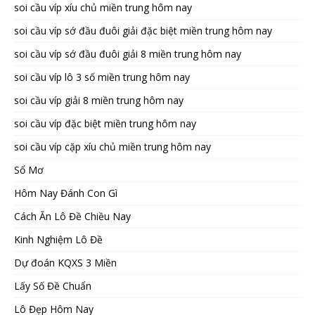
soi cầu víp xíu chủ miền trung hôm nay
soi cầu víp sớ đầu đuôi giải đặc biệt miền trung hôm nay
soi cầu víp sớ đầu đuôi giải 8 miền trung hôm nay
soi cầu víp lô 3 số miền trung hôm nay
soi cầu víp giải 8 miền trung hôm nay
soi cầu víp đặc biệt miền trung hôm nay
soi cầu víp cặp xíu chủ miền trung hôm nay
Sổ Mơ
Hôm Nay Đánh Con Gì
Cách Ăn Lô Đề Chiều Nay
Kinh Nghiệm Lô Đề
Dự đoán KQXS 3 Miền
Lấy Số Đề Chuẩn
Lô Đẹp Hôm Nay