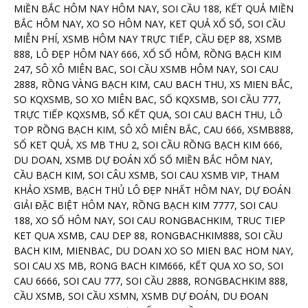
MIỀN BẮC HÔM NAY HÔM NAY, SOI CẦU 188, KẾT QUẢ MIỀN
BẮC HÔM NAY, XO SO HÔM NAY, KET QUẢ XỔ SỐ, SOI CẦU
MIỄN PHÍ, XSMB HÔM NAY TRỰC TIẾP, CẦU ĐẸP 88, XSMB
888, LÔ ĐẸP HÔM NAY 666, XỔ SỐ HÔM, RỒNG BẠCH KIM
247, SÔ XÔ MIÊN BAC, SOI CẦU XSMB HÔM NAY, SOI CAU
2888, RỒNG VÀNG BẠCH KIM, CAU BACH THU, XS MIEN BẮC,
SO KQXSMB, SO XO MIÊN BAC, SỐ KQXSMB, SOI CẦU 777,
TRỰC TIẾP KQXSMB, SỔ KẾT QUA, SOI CAU BACH THU, LÔ
TOP RỒNG BẠCH KIM, SÔ XÔ MIÊN BẮC, CAU 666, XSMB888,
SỔ KET QUẢ, XS MB THU 2, SOI CẦU RỒNG BẠCH KIM 666,
DU DOAN, XSMB DỰ ĐOÁN XỔ SỐ MIỀN BẮC HÔM NAY,
CẦU BẠCH KIM, SOI CÂU XSMB, SOI CAU XSMB VIP, THAM
KHẢO XSMB, BẠCH THỦ LÔ ĐẸP NHẤT HÔM NAY, DỰ ĐOÁN
GIẢI ĐẶC BIỆT HÔM NAY, RỒNG BẠCH KIM 7777, SOI CAU
188, XO SỐ HÔM NAY, SOI CAU RONGBACHKIM, TRUC TIEP
KET QUA XSMB, CAU DEP 88, RONGBACHKIM888, SOI CẦU
BACH KIM, MIENBAC, DU DOAN XO SO MIEN BAC HOM NAY,
SOI CAU XS MB, RONG BACH KIM666, KẾT QUA XO SO, SOI
CAU 6666, SOI CAU 777, SOI CẦU 2888, RONGBACHKIM 888,
CẦU XSMB, SOI CẦU XSMN, XSMB DỰ ĐOÁN, DU ĐOAN