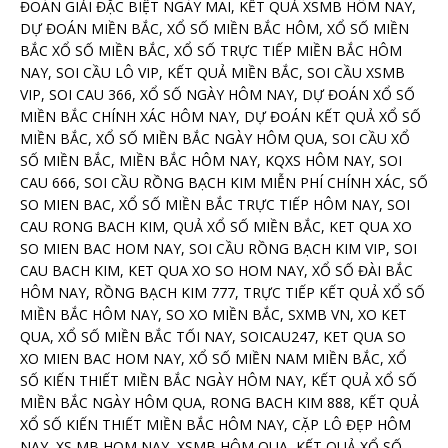
ĐOÁN GIẢI ĐẶC BIỆT NGÀY MAI, KẾT QUẢ XSMB HÔM NAY,
DỰ ĐOÁN MIỀN BẮC, XỔ SỐ MIỀN BẮC HÔM, XỔ SỐ MIỀN
BẮC XỔ SỐ MIỀN BẮC, XỔ SỐ TRỰC TIẾP MIỀN BẮC HÔM
NAY, SOI CẦU LÔ VIP, KẾT QUẢ MIỀN BẮC, SOI CẦU XSMB
VIP, SOI CAU 366, XỔ SỐ NGÀY HÔM NAY, DỰ ĐOÁN XỔ SỐ
MIỀN BẮC CHÍNH XÁC HÔM NAY, DỰ ĐOÁN KẾT QUẢ XỔ SỐ
MIỀN BẮC, XỔ SỐ MIỀN BẮC NGÀY HÔM QUA, SOI CẦU XỔ
SỐ MIỀN BẮC, MIỀN BẮC HÔM NAY, KQXS HÔM NAY, SOI
CAU 666, SOI CẦU RỒNG BẠCH KIM MIỄN PHÍ CHÍNH XÁC, SỐ
SO MIEN BAC, XỔ SỐ MIỀN BẮC TRỰC TIẾP HÔM NAY, SOI
CAU RONG BACH KIM, QUẢ XỔ SỐ MIỀN BẮC, KET QUA XO
SO MIEN BAC HOM NAY, SOI CẦU RỒNG BẠCH KIM VIP, SOI
CAU BACH KIM, KET QUA XO SO HOM NAY, XỔ SỐ ĐÀI BẮC
HÔM NAY, RỒNG BẠCH KIM 777, TRỰC TIẾP KẾT QUẢ XỔ SỐ
MIỀN BẮC HÔM NAY, SO XO MIỀN BẮC, SXMB VN, XO KET
QUA, XỔ SỐ MIỀN BẮC TỐI NAY, SOICAU247, KET QUA SO
XO MIEN BAC HOM NAY, XỔ SỐ MIỀN NAM MIỀN BẮC, XỔ
SỐ KIẾN THIẾT MIỀN BẮC NGÀY HÔM NAY, KẾT QUẢ XỔ SỐ
MIỀN BẮC NGÀY HÔM QUA, RONG BACH KIM 888, KẾT QUẢ
XỔ SỐ KIẾN THIẾT MIỀN BẮC HÔM NAY, CẶP LÔ ĐẸP HÔM
NAY, XS MB HOM NAY, XSMB HÔM QUA, KẾT QUẢ XỔ SỐ