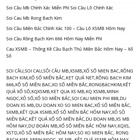
Soi Cầu Mb Chính Xác Miễn Phí Soi Cầu Lô Chính Xác
Soi Cau Mb Rong Bach Kim
Soi Cầu Miền Bắc Chính Xác 100 – Cầu Lô XSMB Hôm Nay
Soi Cầu Rồng Bạch Kim 666 Hôm Nay Miễn Phí
Cau XSMB – Thống Kê Cầu Bạch Thủ Miền Bắc Hôm Nay – Xổ
Số
SOI CẦU,SOI CAU,SÔI CẦU MB,XSMB,XỔ SỐ MIEN BAC,RỒNG
BẠCH KIM,XỔ SỐ MIÊN BẮC,KET QUẢ NET,RỒNG BẠCH KIM
666,XỔ SỐ MIỀN BAC,XO SỐ MIỀN BẮC,RONGBẠCHKIM,KẾT
QUẢ XỔ SỐ,KQXSMB,KET QUA XS MB,KQ XSMB,MINH
NGỌC,XÔ SỐ,XỔ SO MIỀN BẮC,SOI CAU MIEN PHI 888,DU
DOAN XS MB,DU DOAN XO SO MIEN BAC,XỔ SỐ MIỀN BẮC,
SXMB,KẾT QUA XSMB,XỔ SỐ MIÊN BẮC HÔM NAY,XÔ SÔ
MIÊN BĂC,KẾT QUẢ XỔ SỐ MIỀN BẮC,DU ĐOAN MB,XS MB
HÔM NAY,DỰ ĐOÁN MB,XỔ SỐ MIỀN BẮC HÔM NAY,KQXS,
XSTD,XÔ SỐ MIỀN BẮC HÔM NAY,SO XO MIEN BẮC, RONG
BACH KIM, MINH NGOC, XS MB, KÊT QUẢ XSMB HÔM NAY,