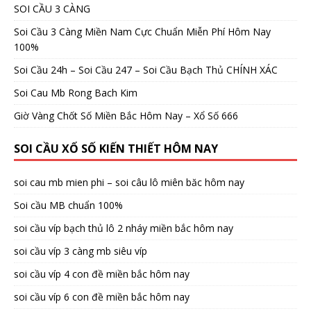
SOI CẦU 3 CÀNG
Soi Cầu 3 Càng Miền Nam Cực Chuẩn Miễn Phí Hôm Nay
100%
Soi Cầu 24h – Soi Cầu 247 – Soi Cầu Bạch Thủ CHÍNH XÁC
Soi Cau Mb Rong Bach Kim
Giờ Vàng Chốt Số Miền Bắc Hôm Nay – Xổ Số 666
SOI CẦU XỔ SỐ KIẾN THIẾT HÔM NAY
soi cau mb mien phi – soi câu lô miên băc hôm nay
Soi cầu MB chuẩn 100%
soi cầu víp bạch thủ lô 2 nháy miền bắc hôm nay
soi cầu víp 3 càng mb siêu víp
soi cầu víp 4 con đề miền bắc hôm nay
soi cầu víp 6 con đề miền bắc hôm nay