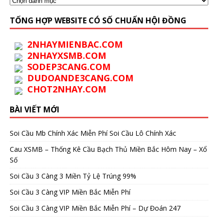
TỔNG HỢP WEBSITE CÓ SỐ CHUẨN HỘI ĐỒNG
2NHAYMIENBAC.COM
2NHAYXSMB.COM
SODEP3CANG.COM
DUDOANDE3CANG.COM
CHOT2NHAY.COM
BÀI VIẾT MỚI
Soi Cầu Mb Chính Xác Miễn Phí Soi Cầu Lô Chính Xác
Cau XSMB – Thống Kê Cầu Bạch Thủ Miền Bắc Hôm Nay – Xổ
Số
Soi Cầu 3 Càng 3 Miền Tỷ Lệ Trúng 99%
Soi Cầu 3 Càng VIP Miền Bắc Miễn Phí
Soi Cầu 3 Càng VIP Miền Bắc Miễn Phí – Dự Đoán 247