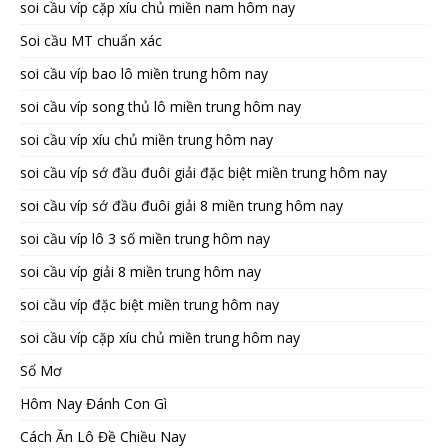
soi cầu víp cặp xíu chủ miền nam hôm nay
Soi cầu MT chuẩn xác
soi cầu víp bao lô miền trung hôm nay
soi cầu víp song thủ lô miền trung hôm nay
soi cầu víp xíu chủ miền trung hôm nay
soi cầu víp sớ đầu đuôi giải đặc biệt miền trung hôm nay
soi cầu víp sớ đầu đuôi giải 8 miền trung hôm nay
soi cầu víp lô 3 số miền trung hôm nay
soi cầu víp giải 8 miền trung hôm nay
soi cầu víp đặc biệt miền trung hôm nay
soi cầu víp cặp xíu chủ miền trung hôm nay
Sổ Mơ
Hôm Nay Đánh Con Gì
Cách Ăn Lô Đề Chiều Nay