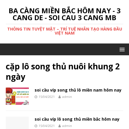
BA CÀNG MIỀN BẮC HÔM NAY - 3
CANG DE - SOI CAU 3 CANG MB
THÔNG TIN TUYỆT MẬT – TRÍ TUỆ NHÂN TẠO HÀNG ĐẦU
VIỆT NAM
cặp lô song thủ nuôi khung 2
ngày
soi cầu víp song thủ lô miền nam hôm nay
15/04/2021
admin
soi cầu víp lô song thủ miền bắc hôm nay
15/04/2021
admin