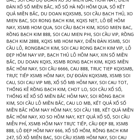
ĐÀN XỔ SỐ MIỀN BẮC, XỔ SỐ HÀ NỘI HÔM QUA, SỔ KẾT
QUẢ MIỀN BẮC, DU DOAN KQXSMB, SOI CẦU BẠCH THỦ, XO
MIEN BAC, SOI RONG BACH KIM, KQXS NET, LÔ ĐỀ HÔM
NAY, XSMB HOM QUA, SOI CẦU BẠCH KIM, XOSO MIEN BAC,
RỒNG BẠCH KIM 888, SOI CAU MIEN PHI, SOI CẦU VIP, RỒNG
BẠCH KIM 2888, KQXS MB HOM NAY, DIỄN ĐÀN XSMB, SOI
CẦU LÔ, RONGBACH KIM, SOI CAU RONG BACH KIM VIP, LÔ
ĐẸP HÔM NAY VIP, BẠCH THỦ LÔ HÔM NAY, XIN SỐ MIỀN
BẮC, DU DOAN KQXS, XSMB RONG BACH KIM, KQXS MIỀN
BẮC HÔM NAY, SOI CẦU 6666, CAU 888, TRUC TIEP KQXSMB,
TRỰC TIẾP XSMB HÔM NAY, DỰ ĐOÁN KQXSMB, XSMB SOI
CAU, SOI CAU VIP MB, XỔ SỐ MB HÔM NAY, SOI CAU TOT,
THỐNG KÊ RỒNG BẠCH KIM, CHOT LO, SOI CẦU XỔ SỐ,
THỐNG KÊ XỔ SỐ MIỀN BẮC HÔM NAY, SOI RỒNG BẠCH
KIM, SOI CẦU LÔ MIỀN BẮC, CAU LO MB, KẾT QUẢ XỔ SỐ
MIỀN BẮC HÔM NAY HÔM NAY, SOI CẦU 188, KẾT QUẢ MIỀN
BẮC HÔM NAY, XO SO HÔM NAY, KET QUẢ XỔ SỐ, SOI CẦU
MIỄN PHÍ, XSMB HÔM NAY TRỰC TIẾP, CẦU ĐẸP 88, XSMB
888, LÔ ĐẸP HÔM NAY 666, XỔ SỐ HÔM, RỒNG BẠCH KIM
247, SÔ XÔ MIÊN BAC, SOI CẦU XSMB HÔM NAY, SOI CAU