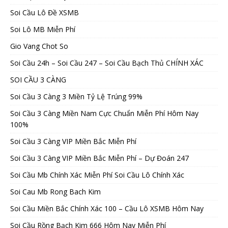
Soi Cầu Lô Đề XSMB
Soi Lô MB Miễn Phí
Gio Vang Chot So
Soi Cầu 24h – Soi Cầu 247 – Soi Cầu Bạch Thủ CHÍNH XÁC
SOI CẦU 3 CÀNG
Soi Cầu 3 Càng 3 Miền Tỷ Lệ Trúng 99%
Soi Cầu 3 Càng Miền Nam Cực Chuẩn Miễn Phí Hôm Nay
100%
Soi Cầu 3 Càng VIP Miền Bắc Miễn Phí
Soi Cầu 3 Càng VIP Miền Bắc Miễn Phí – Dự Đoán 247
Soi Cầu Mb Chính Xác Miễn Phí Soi Cầu Lô Chính Xác
Soi Cau Mb Rong Bach Kim
Soi Cầu Miền Bắc Chính Xác 100 – Cầu Lô XSMB Hôm Nay
Soi Cầu Rồng Bạch Kim 666 Hôm Nay Miễn Phí