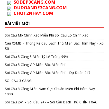
SODEP3CANG.COM
DUDOANDE3CANG.COM
CHOT2NHAY.COM
BÀI VIẾT MỚI
Soi Cầu Mb Chính Xác Miễn Phí Soi Cầu Lô Chính Xác
Cau XSMB – Thống Kê Cầu Bạch Thủ Miền Bắc Hôm Nay – Xổ
Số
Soi Cầu 3 Càng 3 Miền Tỷ Lệ Trúng 99%
Soi Cầu 3 Càng VIP Miền Bắc Miễn Phí
Soi Cầu 3 Càng VIP Miền Bắc Miễn Phí – Dự Đoán 247
SOI CẦU 3 CÀNG
Soi Cầu 3 Càng Miền Nam Cực Chuẩn Miễn Phí Hôm Nay
100%
Soi Cầu 24h – Soi Cầu 247 – Soi Cầu Bạch Thủ CHÍNH XÁC