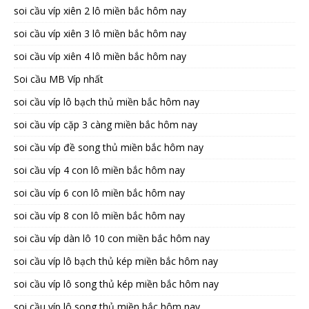
soi cầu víp xiên 2 lô miền bắc hôm nay
soi cầu víp xiên 3 lô miền bắc hôm nay
soi cầu víp xiên 4 lô miền bắc hôm nay
Soi cầu MB Víp nhất
soi cầu víp lô bạch thủ miền bắc hôm nay
soi cầu víp cặp 3 càng miền bắc hôm nay
soi cầu víp đề song thủ miền bắc hôm nay
soi cầu víp 4 con lô miền bắc hôm nay
soi cầu víp 6 con lô miền bắc hôm nay
soi cầu víp 8 con lô miền bắc hôm nay
soi cầu víp dàn lô 10 con miền bắc hôm nay
soi cầu víp lô bạch thủ kép miền bắc hôm nay
soi cầu víp lô song thủ kép miền bắc hôm nay
soi cầu víp lô song thủ miền bắc hôm nay