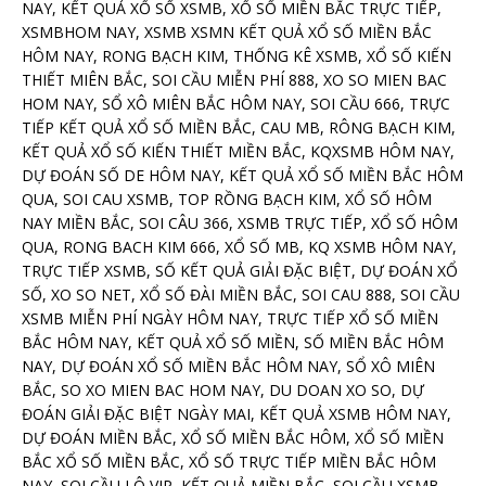
NAY, KẾT QUẢ XỔ SỐ XSMB, XỔ SỐ MIỀN BẮC TRỰC TIẾP,
XSMBHOM NAY, XSMB XSMN KẾT QUẢ XỔ SỐ MIỀN BẮC
HÔM NAY, RONG BẠCH KIM, THỐNG KÊ XSMB, XỔ SỐ KIẾN
THIẾT MIÊN BẮC, SOI CẦU MIỄN PHÍ 888, XO SO MIEN BAC
HOM NAY, SỔ XÔ MIÊN BẮC HÔM NAY, SOI CẦU 666, TRỰC
TIẾP KẾT QUẢ XỔ SỐ MIỀN BẮC, CAU MB, RÔNG BẠCH KIM,
KẾT QUẢ XỔ SỐ KIẾN THIẾT MIỀN BẮC, KQXSMB HÔM NAY,
DỰ ĐOÁN SỐ DE HÔM NAY, KẾT QUẢ XỔ SỐ MIỀN BẮC HÔM
QUA, SOI CAU XSMB, TOP RỒNG BẠCH KIM, XỔ SỐ HÔM
NAY MIỀN BẮC, SOI CÂU 366, XSMB TRỰC TIẾP, XỔ SỐ HÔM
QUA, RONG BACH KIM 666, XỔ SỐ MB, KQ XSMB HÔM NAY,
TRỰC TIẾP XSMB, SỐ KẾT QUẢ GIẢI ĐẶC BIỆT, DỰ ĐOÁN XỔ
SỐ, XO SO NET, XỔ SỐ ĐÀI MIỀN BẮC, SOI CAU 888, SOI CẦU
XSMB MIỄN PHÍ NGÀY HÔM NAY, TRỰC TIẾP XỔ SỐ MIỀN
BẮC HÔM NAY, KẾT QUẢ XỔ SỐ MIỀN, SỐ MIỀN BẮC HÔM
NAY, DỰ ĐOÁN XỔ SỐ MIỀN BẮC HÔM NAY, SỔ XÔ MIÊN
BẮC, SO XO MIEN BAC HOM NAY, DU DOAN XO SO, DỰ
ĐOÁN GIẢI ĐẶC BIỆT NGÀY MAI, KẾT QUẢ XSMB HÔM NAY,
DỰ ĐOÁN MIỀN BẮC, XỔ SỐ MIỀN BẮC HÔM, XỔ SỐ MIỀN
BẮC XỔ SỐ MIỀN BẮC, XỔ SỐ TRỰC TIẾP MIỀN BẮC HÔM
NAY, SOI CẦU LÔ VIP, KẾT QUẢ MIỀN BẮC, SOI CẦU XSMB