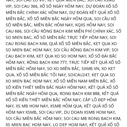
VIP, SOI CAU 366, XỔ SỐ NGÀY HÔM NAY, DỰ ĐOÁN XỔ SỐ
MIỀN BẮC CHÍNH XÁC HÔM NAY, DỰ ĐOÁN KẾT QUẢ XỔ SỐ
MIỀN BẮC, XỔ SỐ MIỀN BẮC NGÀY HÔM QUA, SOI CẦU XỔ
SỐ MIỀN BẮC, MIỀN BẮC HÔM NAY, KQXS HÔM NAY, SOI
CAU 666, SOI CẦU RỒNG BẠCH KIM MIỄN PHÍ CHÍNH XÁC, SỐ
SO MIEN BAC, XỔ SỐ MIỀN BẮC TRỰC TIẾP HÔM NAY, SOI
CAU RONG BACH KIM, QUẢ XỔ SỐ MIỀN BẮC, KET QUA XO
SO MIEN BAC HOM NAY, SOI CẦU RỒNG BẠCH KIM VIP, SOI
CAU BACH KIM, KET QUA XO SO HOM NAY, XỔ SỐ ĐÀI BẮC
HÔM NAY, RỒNG BẠCH KIM 777, TRỰC TIẾP KẾT QUẢ XỔ SỐ
MIỀN BẮC HÔM NAY, SO XO MIỀN BẮC, SXMB VN, XO KET
QUA, XỔ SỐ MIỀN BẮC TỐI NAY, SOICAU247, KET QUA SO
XO MIEN BAC HOM NAY, XỔ SỐ MIỀN NAM MIỀN BẮC, XỔ
SỐ KIẾN THIẾT MIỀN BẮC NGÀY HÔM NAY, KẾT QUẢ XỔ SỐ
MIỀN BẮC NGÀY HÔM QUA, RONG BACH KIM 888, KẾT QUẢ
XỔ SỐ KIẾN THIẾT MIỀN BẮC HÔM NAY, CẶP LÔ ĐẸP HÔM
NAY, XS MB HOM NAY, XSMB HÔM QUA, KẾT QUẢ XỔ SỐ
HÔM NAY XSMB, SOI CAU VIP, DU DOAN XSMB HOM NAY,
SOI CẦU MIỀN BẮC HÔM NAY, SOI CAU MB RONG BACH KIM,
XS MIEN BAC HOM NAY, LO DEP HOM NAY, KẾT QUẢ XỔ SỐ