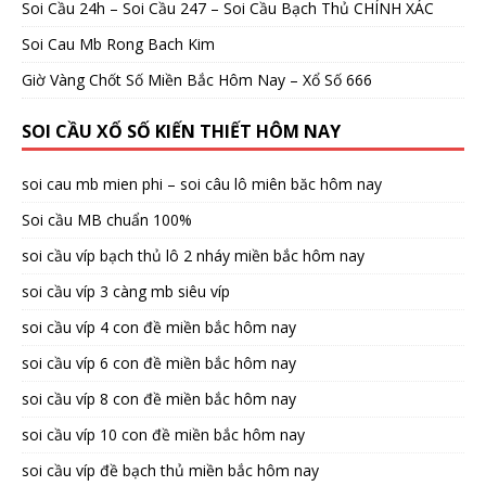
Soi Cầu 24h – Soi Cầu 247 – Soi Cầu Bạch Thủ CHÍNH XÁC
Soi Cau Mb Rong Bach Kim
Giờ Vàng Chốt Số Miền Bắc Hôm Nay – Xổ Số 666
SOI CẦU XỔ SỐ KIẾN THIẾT HÔM NAY
soi cau mb mien phi – soi câu lô miên băc hôm nay
Soi cầu MB chuẩn 100%
soi cầu víp bạch thủ lô 2 nháy miền bắc hôm nay
soi cầu víp 3 càng mb siêu víp
soi cầu víp 4 con đề miền bắc hôm nay
soi cầu víp 6 con đề miền bắc hôm nay
soi cầu víp 8 con đề miền bắc hôm nay
soi cầu víp 10 con đề miền bắc hôm nay
soi cầu víp đề bạch thủ miền bắc hôm nay