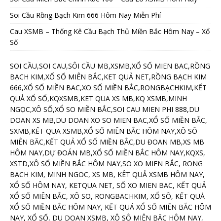
Soi Cầu Rồng Bạch Kim 666 Hôm Nay Miễn Phí
Cau XSMB – Thống Kê Cầu Bạch Thủ Miền Bắc Hôm Nay – Xổ
Số
SOI CẦU,SOI CAU,SÔI CẦU MB,XSMB,XỔ SỐ MIEN BAC,RỒNG
BẠCH KIM,XỔ SỐ MIÊN BẮC,KET QUẢ NET,RỒNG BẠCH KIM
666,XỔ SỐ MIỀN BAC,XO SỐ MIỀN BẮC,RONGBẠCHKIM,KẾT
QUẢ XỔ SỐ,KQXSMB,KET QUA XS MB,KQ XSMB,MINH
NGỌC,XÔ SỐ,XỔ SO MIỀN BẮC,SOI CAU MIEN PHI 888,DU
DOAN XS MB,DU DOAN XO SO MIEN BAC,XỔ SỐ MIỀN BẮC,
SXMB,KẾT QUA XSMB,XỔ SỐ MIÊN BẮC HÔM NAY,XÔ SÔ
MIÊN BĂC,KẾT QUẢ XỔ SỐ MIỀN BẮC,DU ĐOAN MB,XS MB
HÔM NAY,DỰ ĐOÁN MB,XỔ SỐ MIỀN BẮC HÔM NAY,KQXS,
XSTD,XÔ SỐ MIỀN BẮC HÔM NAY,SO XO MIEN BẮC, RONG
BACH KIM, MINH NGOC, XS MB, KÊT QUẢ XSMB HÔM NAY,
XỔ SỐ HÔM NAY, KETQUA NET, SỐ XO MIEN BAC, KẾT QUẢ
XỔ SỐ MIÊN BẮC, XÔ SO, RONGBACHKIM, XỔ SÔ, KẾT QUẢ
XỔ SỐ MIỀN BẮC HÔM NAY, KẾT QUẢ XỔ SỐ MIÊN BẮC HÔM
NAY, XỔ SỐ, DU DOAN XSMB, XÔ SÔ MIÊN BĂC HÔM NAY,