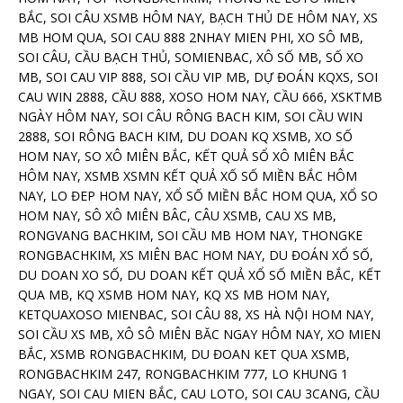
BẮC, SOI CÂU XSMB HÔM NAY, BẠCH THỦ DE HÔM NAY, XS
MB HOM QUA, SOI CAU 888 2NHAY MIEN PHI, XO SÔ MB,
SOI CÂU, CẦU BẠCH THỦ, SOMIENBAC, XÔ SỐ MB, SỐ XO
MB, SOI CAU VIP 888, SOI CẦU VIP MB, DỰ ĐOÁN KQXS, SOI
CAU WIN 2888, CẦU 888, XOSO HOM NAY, CẦU 666, XSKTMB
NGÀY HÔM NAY, SOI CÂU RÔNG BACH KIM, SOI CẦU WIN
2888, SOI RÔNG BACH KIM, DU DOAN KQ XSMB, XO SỐ
HOM NAY, SO XÔ MIÊN BẮC, KẾT QUẢ SỔ XÔ MIÊN BẮC
HÔM NAY, XSMB XSMN KẾT QUẢ XỐ SỐ MIỀN BẮC HÔM
NAY, LO ĐEP HOM NAY, XỔ SỐ MIỀN BẮC HOM QUA, XỔ SO
HOM NAY, SÔ XÔ MIÊN BÂC, CÂU XSMB, CAU XS MB,
RONGVANG BACHKIM, SOI CẦU MB HOM NAY, THONGKE
RONGBACHKIM, XS MIÊN BAC HOM NAY, DU ĐOÁN XỔ SỐ,
DU DOAN XO SỐ, DU DOAN KẾT QUẢ XỔ SỐ MIỀN BẮC, KẾT
QUA MB, KQ XSMB HOM NAY, KQ XS MB HOM NAY,
KETQUAXOSO MIENBAC, SOI CÂU 88, XS HÀ NỘI HOM NAY,
SOI CẦU XS MB, XÔ SÔ MIÊN BĂC NGAY HÔM NAY, XO MIEN
BẮC, XSMB RONGBACHKIM, DU ĐOAN KET QUA XSMB,
RONGBACHKIM 247, RONGBACHKIM 777, LO KHUNG 1
NGAY, SOI CAU MIEN BẮC, CAU LOTO, SOI CAU 3CANG, CẦU