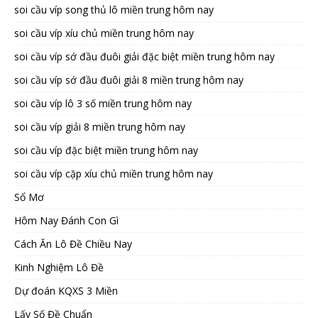
soi cầu víp song thủ lô miền trung hôm nay
soi cầu víp xíu chủ miền trung hôm nay
soi cầu víp sớ đầu đuôi giải đặc biệt miền trung hôm nay
soi cầu víp sớ đầu đuôi giải 8 miền trung hôm nay
soi cầu víp lô 3 số miền trung hôm nay
soi cầu víp giải 8 miền trung hôm nay
soi cầu víp đặc biệt miền trung hôm nay
soi cầu víp cặp xíu chủ miền trung hôm nay
Sổ Mơ
Hôm Nay Đánh Con Gì
Cách Ăn Lô Đề Chiều Nay
Kinh Nghiệm Lô Đề
Dự đoán KQXS 3 Miền
Lấy Số Đề Chuẩn