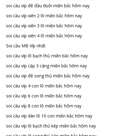
soi cầu víp đề đầu đuôi miền bắc hôm nay
soi cầu víp xiên 2 lô miền bắc hôm nay
soi cầu víp xiên 3 lô miền bắc hôm nay
soi cầu víp xiên 4 lô miền bắc hôm nay
Soi cầu MB Víp nhất
soi cầu víp lô bạch thủ miền bắc hôm nay
soi cầu víp cặp 3 càng miền bắc hôm nay
soi cầu víp đề song thủ miền bắc hôm nay
soi cầu víp 4 con lô miền bắc hôm nay
soi cầu víp 6 con lô miền bắc hôm nay
soi cầu víp 8 con lô miền bắc hôm nay
soi cầu víp dàn lô 10 con miền bắc hôm nay
soi cầu víp lô bạch thủ kép miền bắc hôm nay
soi cầu víp lô song thủ kép miền bắc hôm nay