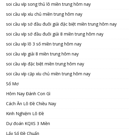
soi cầu víp song thủ lô miền trung hôm nay
soi cầu víp xíu chủ miền trung hôm nay
soi cầu víp sớ đầu đuôi giải đặc biệt miền trung hôm nay
soi cầu víp sớ đầu đuôi giải 8 miền trung hôm nay
soi cầu víp lô 3 số miền trung hôm nay
soi cầu víp giải 8 miền trung hôm nay
soi cầu víp đặc biệt miền trung hôm nay
soi cầu víp cặp xíu chủ miền trung hôm nay
Sổ Mơ
Hôm Nay Đánh Con Gì
Cách Ăn Lô Đề Chiều Nay
Kinh Nghiệm Lô Đề
Dự đoán KQXS 3 Miền
Lấy Số Đề Chuẩn