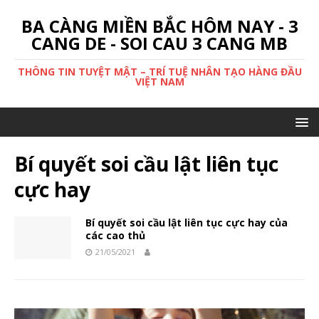
BA CÀNG MIỀN BẮC HÔM NAY - 3
CANG DE - SOI CAU 3 CANG MB
THÔNG TIN TUYỆT MẬT – TRÍ TUỆ NHÂN TẠO HÀNG ĐẦU
VIỆT NAM
Bí quyết soi cầu lật liên tục
cực hay
Bí quyết soi cầu lật liên tục cực hay của
các cao thủ
21/05/2021