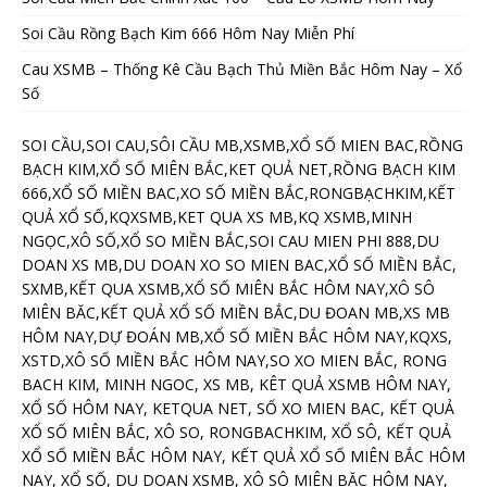
Soi Cầu Rồng Bạch Kim 666 Hôm Nay Miễn Phí
Cau XSMB – Thống Kê Cầu Bạch Thủ Miền Bắc Hôm Nay – Xổ
Số
SOI CẦU,SOI CAU,SÔI CẦU MB,XSMB,XỔ SỐ MIEN BAC,RỒNG
BẠCH KIM,XỔ SỐ MIÊN BẮC,KET QUẢ NET,RỒNG BẠCH KIM
666,XỔ SỐ MIỀN BAC,XO SỐ MIỀN BẮC,RONGBẠCHKIM,KẾT
QUẢ XỔ SỐ,KQXSMB,KET QUA XS MB,KQ XSMB,MINH
NGỌC,XÔ SỐ,XỔ SO MIỀN BẮC,SOI CAU MIEN PHI 888,DU
DOAN XS MB,DU DOAN XO SO MIEN BAC,XỔ SỐ MIỀN BẮC,
SXMB,KẾT QUA XSMB,XỔ SỐ MIÊN BẮC HÔM NAY,XÔ SÔ
MIÊN BĂC,KẾT QUẢ XỔ SỐ MIỀN BẮC,DU ĐOAN MB,XS MB
HÔM NAY,DỰ ĐOÁN MB,XỔ SỐ MIỀN BẮC HÔM NAY,KQXS,
XSTD,XÔ SỐ MIỀN BẮC HÔM NAY,SO XO MIEN BẮC, RONG
BACH KIM, MINH NGOC, XS MB, KÊT QUẢ XSMB HÔM NAY,
XỔ SỐ HÔM NAY, KETQUA NET, SỐ XO MIEN BAC, KẾT QUẢ
XỔ SỐ MIÊN BẮC, XÔ SO, RONGBACHKIM, XỔ SÔ, KẾT QUẢ
XỔ SỐ MIỀN BẮC HÔM NAY, KẾT QUẢ XỔ SỐ MIÊN BẮC HÔM
NAY, XỔ SỐ, DU DOAN XSMB, XÔ SÔ MIÊN BĂC HÔM NAY,