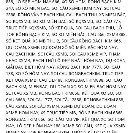
888, LÔ ĐẸP HÔM NAY 666, XỔ SỐ HÔM, RỒNG BẠCH KIM
247, SÔ XÔ MIÊN BAC, SOI CẦU XSMB HÔM NAY, SOI CAU
2888, RỒNG VÀNG BẠCH KIM, CAU BACH THU, XS MIEN BẮC,
SO KQXSMB, SO XO MIÊN BAC, SỐ KQXSMB, SOI CẦU 777,
TRỰC TIẾP KQXSMB, SỔ KẾT QUA, SOI CAU BACH THU, LÔ
TOP RỒNG BẠCH KIM, SÔ XÔ MIÊN BẮC, CAU 666, XSMB888,
SỔ KET QUẢ, XS MB THU 2, SOI CẦU RỒNG BẠCH KIM 666,
DU DOAN, XSMB DỰ ĐOÁN XỔ SỐ MIỀN BẮC HÔM NAY,
CẦU BẠCH KIM, SOI CÂU XSMB, SOI CAU XSMB VIP, THAM
KHẢO XSMB, BẠCH THỦ LÔ ĐẸP NHẤT HÔM NAY, DỰ ĐOÁN
GIẢI ĐẶC BIỆT HÔM NAY, RỒNG BẠCH KIM 7777, SOI CAU
188, XO SỐ HÔM NAY, SOI CAU RONGBACHKIM, TRUC TIEP
KET QUA XSMB, CAU DEP 88, RONGBACHKIM888, SOI CẦU
BACH KIM, MIENBAC, DU DOAN XO SO MIEN BAC HOM NAY,
SOI CAU XS MB, RONG BACH KIM666, KẾT QUA XO SO, SOI
CAU 6666, SOI CAU 777, SOI CẦU 2888, RONGBACHKIM 888,
CẦU XSMB, SOI CẦU XSMN, XSMB DỰ ĐOÁN, DU ĐOAN
XSMB HOM NAY, XS TRỰC TIẾP MB, RỒNG BẠCH KIM 6868,
RONGBACHKIM 666, SOI CẦU MB VIP, KẾT QUA XO SO HOM
NAY, LÔ ĐẸP HÔM NAY 188, XSMB SOI CẦU, KET QUA XSMB
HÔM NAY, TOP RONGBACHKIM, THỐNG KÊ LOTO MIỀN