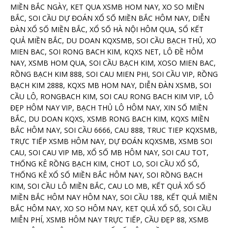
MIỀN BẮC NGÀY, KET QUA XSMB HOM NAY, XO SO MIỀN
BẮC, SOI CẦU DỰ ĐOÁN XỔ SỐ MIỀN BẮC HÔM NAY, DIỄN
ĐÀN XỔ SỐ MIỀN BẮC, XỔ SỐ HÀ NỘI HÔM QUA, SỔ KẾT
QUẢ MIỀN BẮC, DU DOAN KQXSMB, SOI CẦU BẠCH THỦ, XO
MIEN BAC, SOI RONG BACH KIM, KQXS NET, LÔ ĐỀ HÔM
NAY, XSMB HOM QUA, SOI CẦU BẠCH KIM, XOSO MIEN BAC,
RỒNG BẠCH KIM 888, SOI CAU MIEN PHI, SOI CẦU VIP, RỒNG
BẠCH KIM 2888, KQXS MB HOM NAY, DIỄN ĐÀN XSMB, SOI
CẦU LÔ, RONGBACH KIM, SOI CAU RONG BACH KIM VIP, LÔ
ĐẸP HÔM NAY VIP, BẠCH THỦ LÔ HÔM NAY, XIN SỐ MIỀN
BẮC, DU DOAN KQXS, XSMB RONG BACH KIM, KQXS MIỀN
BẮC HÔM NAY, SOI CẦU 6666, CAU 888, TRUC TIEP KQXSMB,
TRỰC TIẾP XSMB HÔM NAY, DỰ ĐOÁN KQXSMB, XSMB SOI
CAU, SOI CAU VIP MB, XỔ SỐ MB HÔM NAY, SOI CAU TOT,
THỐNG KÊ RỒNG BẠCH KIM, CHOT LO, SOI CẦU XỔ SỐ,
THỐNG KÊ XỔ SỐ MIỀN BẮC HÔM NAY, SOI RỒNG BẠCH
KIM, SOI CẦU LÔ MIỀN BẮC, CAU LO MB, KẾT QUẢ XỔ SỐ
MIỀN BẮC HÔM NAY HÔM NAY, SOI CẦU 188, KẾT QUẢ MIỀN
BẮC HÔM NAY, XO SO HÔM NAY, KET QUẢ XỔ SỐ, SOI CẦU
MIỄN PHÍ, XSMB HÔM NAY TRỰC TIẾP, CẦU ĐẸP 88, XSMB