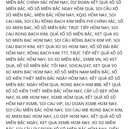
MIỀN BẮC CHÍNH XÁC HÔM NAY, DỰ ĐOÁN KẾT QUẢ XỔ SỐ
MIỀN BẮC, XỔ SỐ MIỀN BẮC NGÀY HÔM QUA, SOI CẦU XỔ
SỐ MIỀN BẮC, MIỀN BẮC HÔM NAY, KQXS HÔM NAY, SOI
CAU 666, SOI CẦU RỒNG BẠCH KIM MIỄN PHÍ CHÍNH XÁC, SỐ
SO MIEN BAC, XỔ SỐ MIỀN BẮC TRỰC TIẾP HÔM NAY, SOI
CAU RONG BACH KIM, QUẢ XỔ SỐ MIỀN BẮC, KET QUA XO
SO MIEN BAC HOM NAY, SOI CẦU RỒNG BẠCH KIM VIP, SOI
CAU BACH KIM, KET QUA XO SO HOM NAY, XỔ SỐ ĐÀI BẮC
HÔM NAY, RỒNG BẠCH KIM 777, TRỰC TIẾP KẾT QUẢ XỔ SỐ
MIỀN BẮC HÔM NAY, SO XO MIỀN BẮC, SXMB VN, XO KET
QUA, XỔ SỐ MIỀN BẮC TỐI NAY, SOICAU247, KET QUA SO
XO MIEN BAC HOM NAY, XỔ SỐ MIỀN NAM MIỀN BẮC, XỔ
SỐ KIẾN THIẾT MIỀN BẮC NGÀY HÔM NAY, KẾT QUẢ XỔ SỐ
MIỀN BẮC NGÀY HÔM QUA, RONG BACH KIM 888, KẾT QUẢ
XỔ SỐ KIẾN THIẾT MIỀN BẮC HÔM NAY, CẶP LÔ ĐẸP HÔM
NAY, XS MB HOM NAY, XSMB HÔM QUA, KẾT QUẢ XỔ SỐ
HÔM NAY XSMB, SOI CAU VIP, DU DOAN XSMB HOM NAY,
SOI CẦU MIỀN BẮC HÔM NAY, SOI CAU MB RONG BACH KIM,
XS MIEN BAC HOM NAY, LO DEP HOM NAY, KẾT QUẢ XỔ SỐ
MIỀN BẮC NGÀY, KET QUA XSMB HOM NAY, XO SO MIỀN
BẮC, SOI CẦU DỰ ĐOÁN XỔ SỐ MIỀN BẮC HÔM NAY, DIỄN