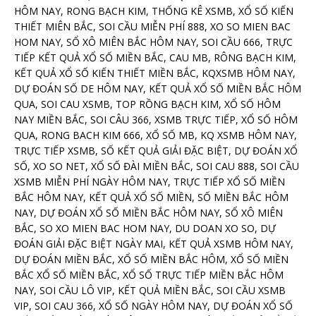
HÔM NAY, RONG BẠCH KIM, THỐNG KÊ XSMB, XỔ SỐ KIẾN
THIẾT MIÊN BẮC, SOI CẦU MIỄN PHÍ 888, XO SO MIEN BAC
HOM NAY, SỔ XÔ MIÊN BẮC HÔM NAY, SOI CẦU 666, TRỰC
TIẾP KẾT QUẢ XỔ SỐ MIỀN BẮC, CAU MB, RÔNG BẠCH KIM,
KẾT QUẢ XỔ SỐ KIẾN THIẾT MIỀN BẮC, KQXSMB HÔM NAY,
DỰ ĐOÁN SỐ DE HÔM NAY, KẾT QUẢ XỔ SỐ MIỀN BẮC HÔM
QUA, SOI CAU XSMB, TOP RỒNG BẠCH KIM, XỔ SỐ HÔM
NAY MIỀN BẮC, SOI CÂU 366, XSMB TRỰC TIẾP, XỔ SỐ HÔM
QUA, RONG BACH KIM 666, XỔ SỐ MB, KQ XSMB HÔM NAY,
TRỰC TIẾP XSMB, SỐ KẾT QUẢ GIẢI ĐẶC BIỆT, DỰ ĐOÁN XỔ
SỐ, XO SO NET, XỔ SỐ ĐÀI MIỀN BẮC, SOI CAU 888, SOI CẦU
XSMB MIỄN PHÍ NGÀY HÔM NAY, TRỰC TIẾP XỔ SỐ MIỀN
BẮC HÔM NAY, KẾT QUẢ XỔ SỐ MIỀN, SỐ MIỀN BẮC HÔM
NAY, DỰ ĐOÁN XỔ SỐ MIỀN BẮC HÔM NAY, SỔ XÔ MIÊN
BẮC, SO XO MIEN BAC HOM NAY, DU DOAN XO SO, DỰ
ĐOÁN GIẢI ĐẶC BIỆT NGÀY MAI, KẾT QUẢ XSMB HÔM NAY,
DỰ ĐOÁN MIỀN BẮC, XỔ SỐ MIỀN BẮC HÔM, XỔ SỐ MIỀN
BẮC XỔ SỐ MIỀN BẮC, XỔ SỐ TRỰC TIẾP MIỀN BẮC HÔM
NAY, SOI CẦU LÔ VIP, KẾT QUẢ MIỀN BẮC, SOI CẦU XSMB
VIP, SOI CAU 366, XỔ SỐ NGÀY HÔM NAY, DỰ ĐOÁN XỔ SỐ