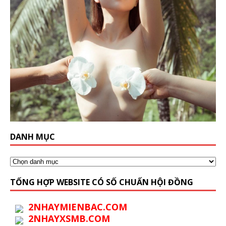
DANH MỤC
TỔNG HỢP WEBSITE CÓ SỐ CHUẨN HỘI ĐỒNG
2NHAYMIENBAC.COM
2NHAYXSMB.COM