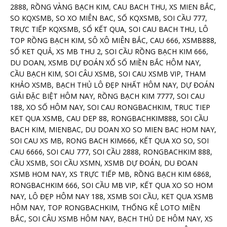
2888, RỒNG VÀNG BẠCH KIM, CAU BACH THU, XS MIEN BẮC,
SO KQXSMB, SO XO MIÊN BAC, SỐ KQXSMB, SOI CẦU 777,
TRỰC TIẾP KQXSMB, SỔ KẾT QUA, SOI CAU BACH THU, LÔ
TOP RỒNG BẠCH KIM, SÔ XÔ MIÊN BẮC, CAU 666, XSMB888,
SỔ KET QUẢ, XS MB THU 2, SOI CẦU RỒNG BẠCH KIM 666,
DU DOAN, XSMB DỰ ĐOÁN XỔ SỐ MIỀN BẮC HÔM NAY,
CẦU BẠCH KIM, SOI CÂU XSMB, SOI CAU XSMB VIP, THAM
KHẢO XSMB, BẠCH THỦ LÔ ĐẸP NHẤT HÔM NAY, DỰ ĐOÁN
GIẢI ĐẶC BIỆT HÔM NAY, RỒNG BẠCH KIM 7777, SOI CAU
188, XO SỐ HÔM NAY, SOI CAU RONGBACHKIM, TRUC TIEP
KET QUA XSMB, CAU DEP 88, RONGBACHKIM888, SOI CẦU
BACH KIM, MIENBAC, DU DOAN XO SO MIEN BAC HOM NAY,
SOI CAU XS MB, RONG BACH KIM666, KẾT QUA XO SO, SOI
CAU 6666, SOI CAU 777, SOI CẦU 2888, RONGBACHKIM 888,
CẦU XSMB, SOI CẦU XSMN, XSMB DỰ ĐOÁN, DU ĐOAN
XSMB HOM NAY, XS TRỰC TIẾP MB, RỒNG BẠCH KIM 6868,
RONGBACHKIM 666, SOI CẦU MB VIP, KẾT QUA XO SO HOM
NAY, LÔ ĐẸP HÔM NAY 188, XSMB SOI CẦU, KET QUA XSMB
HÔM NAY, TOP RONGBACHKIM, THỐNG KÊ LOTO MIỀN
BẮC, SOI CÂU XSMB HÔM NAY, BẠCH THỦ DE HÔM NAY, XS