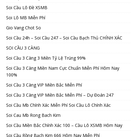
Soi Cầu Lô Đề XSMB
Soi Lô MB Miễn Phí
Gio Vang Chot So
Soi Cầu 24h – Soi Cầu 247 – Soi Cầu Bạch Thủ CHÍNH XÁC
SOI CẦU 3 CÀNG
Soi Cầu 3 Càng 3 Miền Tỷ Lệ Trúng 99%
Soi Cầu 3 Càng Miền Nam Cực Chuẩn Miễn Phí Hôm Nay
100%
Soi Cầu 3 Càng VIP Miền Bắc Miễn Phí
Soi Cầu 3 Càng VIP Miền Bắc Miễn Phí – Dự Đoán 247
Soi Cầu Mb Chính Xác Miễn Phí Soi Cầu Lô Chính Xác
Soi Cau Mb Rong Bach Kim
Soi Cầu Miền Bắc Chính Xác 100 – Cầu Lô XSMB Hôm Nay
Soi Cầu Rồng Bạch Kim 666 Hôm Nay Miễn Phí