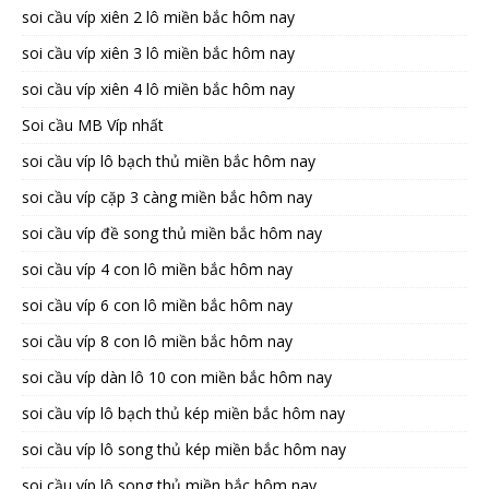
soi cầu víp xiên 2 lô miền bắc hôm nay
soi cầu víp xiên 3 lô miền bắc hôm nay
soi cầu víp xiên 4 lô miền bắc hôm nay
Soi cầu MB Víp nhất
soi cầu víp lô bạch thủ miền bắc hôm nay
soi cầu víp cặp 3 càng miền bắc hôm nay
soi cầu víp đề song thủ miền bắc hôm nay
soi cầu víp 4 con lô miền bắc hôm nay
soi cầu víp 6 con lô miền bắc hôm nay
soi cầu víp 8 con lô miền bắc hôm nay
soi cầu víp dàn lô 10 con miền bắc hôm nay
soi cầu víp lô bạch thủ kép miền bắc hôm nay
soi cầu víp lô song thủ kép miền bắc hôm nay
soi cầu víp lô song thủ miền bắc hôm nay