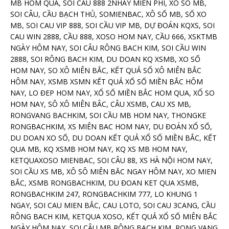
MB HOM QUA, SOI CAU 888 2NHAY MIEN PHI, XO SÔ MB,
SOI CÂU, CẦU BẠCH THỦ, SOMIENBAC, XÔ SỐ MB, SỐ XO
MB, SOI CAU VIP 888, SOI CẦU VIP MB, DỰ ĐOÁN KQXS, SOI
CAU WIN 2888, CẦU 888, XOSO HOM NAY, CẦU 666, XSKTMB
NGÀY HÔM NAY, SOI CÂU RÔNG BACH KIM, SOI CẦU WIN
2888, SOI RÔNG BACH KIM, DU DOAN KQ XSMB, XO SỐ
HOM NAY, SO XÔ MIÊN BẮC, KẾT QUẢ SỔ XÔ MIÊN BẮC
HÔM NAY, XSMB XSMN KẾT QUẢ XỐ SỐ MIỀN BẮC HÔM
NAY, LO ĐEP HOM NAY, XỔ SỐ MIỀN BẮC HOM QUA, XỔ SO
HOM NAY, SÔ XÔ MIÊN BÂC, CÂU XSMB, CAU XS MB,
RONGVANG BACHKIM, SOI CẦU MB HOM NAY, THONGKE
RONGBACHKIM, XS MIÊN BAC HOM NAY, DU ĐOÁN XỔ SỐ,
DU DOAN XO SỐ, DU DOAN KẾT QUẢ XỔ SỐ MIỀN BẮC, KẾT
QUA MB, KQ XSMB HOM NAY, KQ XS MB HOM NAY,
KETQUAXOSO MIENBAC, SOI CÂU 88, XS HÀ NỘI HOM NAY,
SOI CẦU XS MB, XÔ SÔ MIÊN BĂC NGAY HÔM NAY, XO MIEN
BẮC, XSMB RONGBACHKIM, DU ĐOAN KET QUA XSMB,
RONGBACHKIM 247, RONGBACHKIM 777, LO KHUNG 1
NGAY, SOI CAU MIEN BẮC, CAU LOTO, SOI CAU 3CANG, CẦU
RÔNG BACH KIM, KETQUA XOSO, KẾT QUẢ XỔ SỐ MIÊN BẮC
NGÀY HÔM NAY, SOI CÂU MB RÔNG BACH KIM, RONG VANG