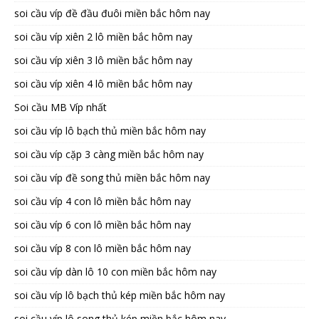
soi cầu víp đề đầu đuôi miền bắc hôm nay
soi cầu víp xiên 2 lô miền bắc hôm nay
soi cầu víp xiên 3 lô miền bắc hôm nay
soi cầu víp xiên 4 lô miền bắc hôm nay
Soi cầu MB Víp nhất
soi cầu víp lô bạch thủ miền bắc hôm nay
soi cầu víp cặp 3 càng miền bắc hôm nay
soi cầu víp đề song thủ miền bắc hôm nay
soi cầu víp 4 con lô miền bắc hôm nay
soi cầu víp 6 con lô miền bắc hôm nay
soi cầu víp 8 con lô miền bắc hôm nay
soi cầu víp dàn lô 10 con miền bắc hôm nay
soi cầu víp lô bạch thủ kép miền bắc hôm nay
soi cầu víp lô song thủ kép miền bắc hôm nay