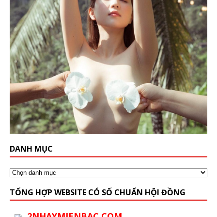
DANH MỤC
TỔNG HỢP WEBSITE CÓ SỐ CHUẨN HỘI ĐỒNG
2NHAYMIENBAC.COM