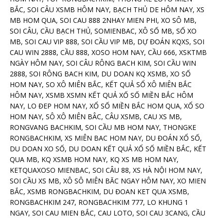
BẮC, SOI CÂU XSMB HÔM NAY, BẠCH THỦ DE HÔM NAY, XS
MB HOM QUA, SOI CAU 888 2NHAY MIEN PHI, XO SÔ MB,
SOI CÂU, CẦU BẠCH THỦ, SOMIENBAC, XÔ SỐ MB, SỐ XO
MB, SOI CAU VIP 888, SOI CẦU VIP MB, DỰ ĐOÁN KQXS, SOI
CAU WIN 2888, CẦU 888, XOSO HOM NAY, CẦU 666, XSKTMB
NGÀY HÔM NAY, SOI CÂU RÔNG BACH KIM, SOI CẦU WIN
2888, SOI RÔNG BACH KIM, DU DOAN KQ XSMB, XO SỐ
HOM NAY, SO XÔ MIÊN BẮC, KẾT QUẢ SỔ XÔ MIÊN BẮC
HÔM NAY, XSMB XSMN KẾT QUẢ XỐ SỐ MIỀN BẮC HÔM
NAY, LO ĐEP HOM NAY, XỔ SỐ MIỀN BẮC HOM QUA, XỔ SO
HOM NAY, SÔ XÔ MIÊN BÂC, CÂU XSMB, CAU XS MB,
RONGVANG BACHKIM, SOI CẦU MB HOM NAY, THONGKE
RONGBACHKIM, XS MIÊN BAC HOM NAY, DU ĐOÁN XỔ SỐ,
DU DOAN XO SỐ, DU DOAN KẾT QUẢ XỔ SỐ MIỀN BẮC, KẾT
QUA MB, KQ XSMB HOM NAY, KQ XS MB HOM NAY,
KETQUAXOSO MIENBAC, SOI CÂU 88, XS HÀ NỘI HOM NAY,
SOI CẦU XS MB, XÔ SÔ MIÊN BĂC NGAY HÔM NAY, XO MIEN
BẮC, XSMB RONGBACHKIM, DU ĐOAN KET QUA XSMB,
RONGBACHKIM 247, RONGBACHKIM 777, LO KHUNG 1
NGAY, SOI CAU MIEN BẮC, CAU LOTO, SOI CAU 3CANG, CẦU