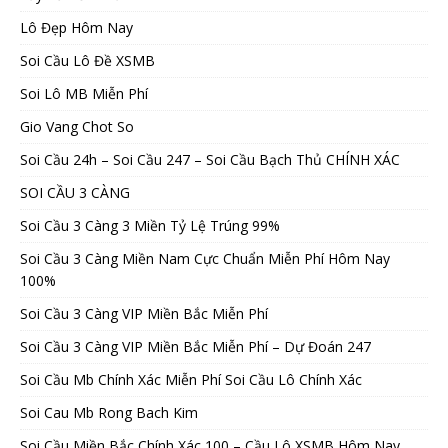
Lô Đẹp Hôm Nay
Soi Cầu Lô Đề XSMB
Soi Lô MB Miễn Phí
Gio Vang Chot So
Soi Cầu 24h – Soi Cầu 247 – Soi Cầu Bạch Thủ CHÍNH XÁC
SOI CẦU 3 CÀNG
Soi Cầu 3 Càng 3 Miền Tỷ Lệ Trúng 99%
Soi Cầu 3 Càng Miền Nam Cực Chuẩn Miễn Phí Hôm Nay
100%
Soi Cầu 3 Càng VIP Miền Bắc Miễn Phí
Soi Cầu 3 Càng VIP Miền Bắc Miễn Phí – Dự Đoán 247
Soi Cầu Mb Chính Xác Miễn Phí Soi Cầu Lô Chính Xác
Soi Cau Mb Rong Bach Kim
Soi Cầu Miền Bắc Chính Xác 100 – Cầu Lô XSMB Hôm Nay