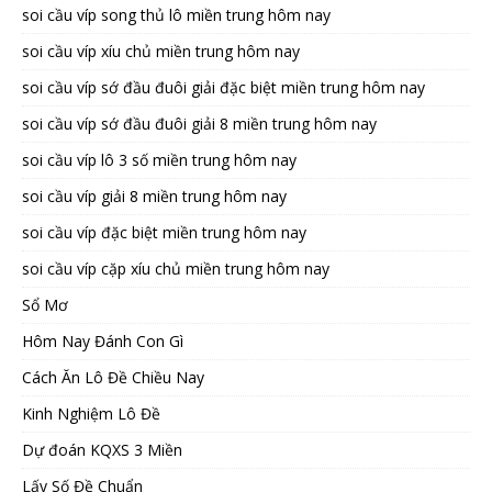
soi cầu víp song thủ lô miền trung hôm nay
soi cầu víp xíu chủ miền trung hôm nay
soi cầu víp sớ đầu đuôi giải đặc biệt miền trung hôm nay
soi cầu víp sớ đầu đuôi giải 8 miền trung hôm nay
soi cầu víp lô 3 số miền trung hôm nay
soi cầu víp giải 8 miền trung hôm nay
soi cầu víp đặc biệt miền trung hôm nay
soi cầu víp cặp xíu chủ miền trung hôm nay
Sổ Mơ
Hôm Nay Đánh Con Gì
Cách Ăn Lô Đề Chiều Nay
Kinh Nghiệm Lô Đề
Dự đoán KQXS 3 Miền
Lấy Số Đề Chuẩn