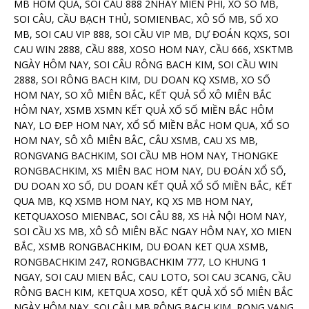
MB HOM QUA, SOI CAU 888 2NHAY MIEN PHI, XO SÔ MB,
SOI CÂU, CẦU BẠCH THỦ, SOMIENBAC, XÔ SỐ MB, SỐ XO
MB, SOI CAU VIP 888, SOI CẦU VIP MB, DỰ ĐOÁN KQXS, SOI
CAU WIN 2888, CẦU 888, XOSO HOM NAY, CẦU 666, XSKTMB
NGÀY HÔM NAY, SOI CÂU RÔNG BACH KIM, SOI CẦU WIN
2888, SOI RÔNG BACH KIM, DU DOAN KQ XSMB, XO SỐ
HOM NAY, SO XÔ MIÊN BẮC, KẾT QUẢ SỔ XÔ MIÊN BẮC
HÔM NAY, XSMB XSMN KẾT QUẢ XỐ SỐ MIỀN BẮC HÔM
NAY, LO ĐEP HOM NAY, XỔ SỐ MIỀN BẮC HOM QUA, XỔ SO
HOM NAY, SÔ XÔ MIÊN BÂC, CÂU XSMB, CAU XS MB,
RONGVANG BACHKIM, SOI CẦU MB HOM NAY, THONGKE
RONGBACHKIM, XS MIÊN BAC HOM NAY, DU ĐOÁN XỔ SỐ,
DU DOAN XO SỐ, DU DOAN KẾT QUẢ XỔ SỐ MIỀN BẮC, KẾT
QUA MB, KQ XSMB HOM NAY, KQ XS MB HOM NAY,
KETQUAXOSO MIENBAC, SOI CÂU 88, XS HÀ NỘI HOM NAY,
SOI CẦU XS MB, XÔ SÔ MIÊN BĂC NGAY HÔM NAY, XO MIEN
BẮC, XSMB RONGBACHKIM, DU ĐOAN KET QUA XSMB,
RONGBACHKIM 247, RONGBACHKIM 777, LO KHUNG 1
NGAY, SOI CAU MIEN BẮC, CAU LOTO, SOI CAU 3CANG, CẦU
RÔNG BACH KIM, KETQUA XOSO, KẾT QUẢ XỔ SỐ MIÊN BẮC
NGÀY HÔM NAY, SOI CÂU MB RÔNG BACH KIM, RONG VANG