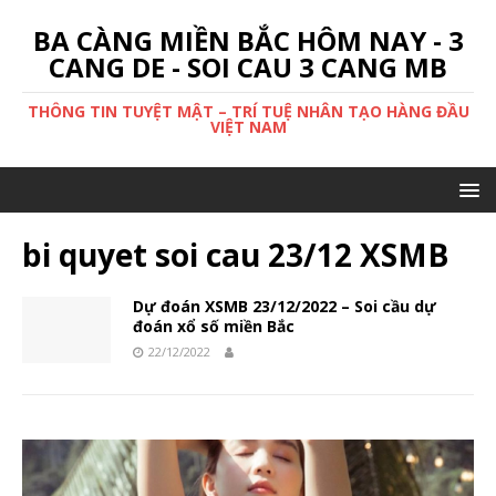
BA CÀNG MIỀN BẮC HÔM NAY - 3
CANG DE - SOI CAU 3 CANG MB
THÔNG TIN TUYỆT MẬT – TRÍ TUỆ NHÂN TẠO HÀNG ĐẦU
VIỆT NAM
bi quyet soi cau 23/12 XSMB
Dự đoán XSMB 23/12/2022 – Soi cầu dự
đoán xổ số miền Bắc
22/12/2022