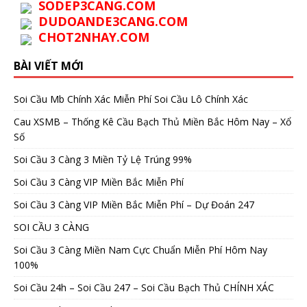
SODEP3CANG.COM
DUDOANDE3CANG.COM
CHOT2NHAY.COM
BÀI VIẾT MỚI
Soi Cầu Mb Chính Xác Miễn Phí Soi Cầu Lô Chính Xác
Cau XSMB – Thống Kê Cầu Bạch Thủ Miền Bắc Hôm Nay – Xổ
Số
Soi Cầu 3 Càng 3 Miền Tỷ Lệ Trúng 99%
Soi Cầu 3 Càng VIP Miền Bắc Miễn Phí
Soi Cầu 3 Càng VIP Miền Bắc Miễn Phí – Dự Đoán 247
SOI CẦU 3 CÀNG
Soi Cầu 3 Càng Miền Nam Cực Chuẩn Miễn Phí Hôm Nay
100%
Soi Cầu 24h – Soi Cầu 247 – Soi Cầu Bạch Thủ CHÍNH XÁC