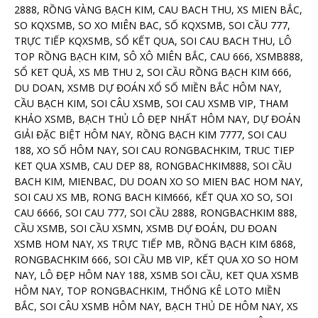
2888, RỒNG VÀNG BẠCH KIM, CAU BACH THU, XS MIEN BẮC,
SO KQXSMB, SO XO MIÊN BAC, SỐ KQXSMB, SOI CẦU 777,
TRỰC TIẾP KQXSMB, SỔ KẾT QUA, SOI CAU BACH THU, LÔ
TOP RỒNG BẠCH KIM, SÔ XÔ MIÊN BẮC, CAU 666, XSMB888,
SỔ KET QUẢ, XS MB THU 2, SOI CẦU RỒNG BẠCH KIM 666,
DU DOAN, XSMB DỰ ĐOÁN XỔ SỐ MIỀN BẮC HÔM NAY,
CẦU BẠCH KIM, SOI CÂU XSMB, SOI CAU XSMB VIP, THAM
KHẢO XSMB, BẠCH THỦ LÔ ĐẸP NHẤT HÔM NAY, DỰ ĐOÁN
GIẢI ĐẶC BIỆT HÔM NAY, RỒNG BẠCH KIM 7777, SOI CAU
188, XO SỐ HÔM NAY, SOI CAU RONGBACHKIM, TRUC TIEP
KET QUA XSMB, CAU DEP 88, RONGBACHKIM888, SOI CẦU
BACH KIM, MIENBAC, DU DOAN XO SO MIEN BAC HOM NAY,
SOI CAU XS MB, RONG BACH KIM666, KẾT QUA XO SO, SOI
CAU 6666, SOI CAU 777, SOI CẦU 2888, RONGBACHKIM 888,
CẦU XSMB, SOI CẦU XSMN, XSMB DỰ ĐOÁN, DU ĐOAN
XSMB HOM NAY, XS TRỰC TIẾP MB, RỒNG BẠCH KIM 6868,
RONGBACHKIM 666, SOI CẦU MB VIP, KẾT QUA XO SO HOM
NAY, LÔ ĐẸP HÔM NAY 188, XSMB SOI CẦU, KET QUA XSMB
HÔM NAY, TOP RONGBACHKIM, THỐNG KÊ LOTO MIỀN
BẮC, SOI CÂU XSMB HÔM NAY, BẠCH THỦ DE HÔM NAY, XS