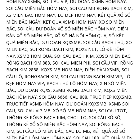
HÔM NAY XSMB, SOI CAU VIP, DU DOAN XSMB HOM NAY,
SOI CẦU MIỀN BẮC HÔM NAY, SOI CAU MB RONG BACH KIM,
XS MIEN BAC HOM NAY, LO DEP HOM NAY, KẾT QUẢ XỔ SỐ
MIỀN BẮC NGÀY, KET QUA XSMB HOM NAY, XO SO MIỀN
BẮC, SOI CẦU DỰ ĐOÁN XỔ SỐ MIỀN BẮC HÔM NAY, DIỄN
ĐÀN XỔ SỐ MIỀN BẮC, XỔ SỐ HÀ NỘI HÔM QUA, SỔ KẾT
QUẢ MIỀN BẮC, DU DOAN KQXSMB, SOI CẦU BẠCH THỦ, XO
MIEN BAC, SOI RONG BACH KIM, KQXS NET, LÔ ĐỀ HÔM
NAY, XSMB HOM QUA, SOI CẦU BẠCH KIM, XOSO MIEN BAC,
RỒNG BẠCH KIM 888, SOI CAU MIEN PHI, SOI CẦU VIP, RỒNG
BẠCH KIM 2888, KQXS MB HOM NAY, DIỄN ĐÀN XSMB, SOI
CẦU LÔ, RONGBACH KIM, SOI CAU RONG BACH KIM VIP, LÔ
ĐẸP HÔM NAY VIP, BẠCH THỦ LÔ HÔM NAY, XIN SỐ MIỀN
BẮC, DU DOAN KQXS, XSMB RONG BACH KIM, KQXS MIỀN
BẮC HÔM NAY, SOI CẦU 6666, CAU 888, TRUC TIEP KQXSMB,
TRỰC TIẾP XSMB HÔM NAY, DỰ ĐOÁN KQXSMB, XSMB SOI
CAU, SOI CAU VIP MB, XỔ SỐ MB HÔM NAY, SOI CAU TOT,
THỐNG KÊ RỒNG BẠCH KIM, CHOT LO, SOI CẦU XỔ SỐ,
THỐNG KÊ XỔ SỐ MIỀN BẮC HÔM NAY, SOI RỒNG BẠCH
KIM, SOI CẦU LÔ MIỀN BẮC, CAU LO MB, KẾT QUẢ XỔ SỐ
MIỀN BẮC HÔM NAY HÔM NAY, SOI CẦU 188, KẾT QUẢ MIỀN