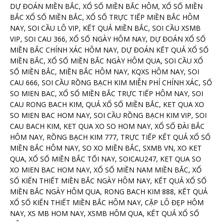
DỰ ĐOÁN MIỀN BẮC, XỔ SỐ MIỀN BẮC HÔM, XỔ SỐ MIỀN
BẮC XỔ SỐ MIỀN BẮC, XỔ SỐ TRỰC TIẾP MIỀN BẮC HÔM
NAY, SOI CẦU LÔ VIP, KẾT QUẢ MIỀN BẮC, SOI CẦU XSMB
VIP, SOI CAU 366, XỔ SỐ NGÀY HÔM NAY, DỰ ĐOÁN XỔ SỐ
MIỀN BẮC CHÍNH XÁC HÔM NAY, DỰ ĐOÁN KẾT QUẢ XỔ SỐ
MIỀN BẮC, XỔ SỐ MIỀN BẮC NGÀY HÔM QUA, SOI CẦU XỔ
SỐ MIỀN BẮC, MIỀN BẮC HÔM NAY, KQXS HÔM NAY, SOI
CAU 666, SOI CẦU RỒNG BẠCH KIM MIỄN PHÍ CHÍNH XÁC, SỐ
SO MIEN BAC, XỔ SỐ MIỀN BẮC TRỰC TIẾP HÔM NAY, SOI
CAU RONG BACH KIM, QUẢ XỔ SỐ MIỀN BẮC, KET QUA XO
SO MIEN BAC HOM NAY, SOI CẦU RỒNG BẠCH KIM VIP, SOI
CAU BACH KIM, KET QUA XO SO HOM NAY, XỔ SỐ ĐÀI BẮC
HÔM NAY, RỒNG BẠCH KIM 777, TRỰC TIẾP KẾT QUẢ XỔ SỐ
MIỀN BẮC HÔM NAY, SO XO MIỀN BẮC, SXMB VN, XO KET
QUA, XỔ SỐ MIỀN BẮC TỐI NAY, SOICAU247, KET QUA SO
XO MIEN BAC HOM NAY, XỔ SỐ MIỀN NAM MIỀN BẮC, XỔ
SỐ KIẾN THIẾT MIỀN BẮC NGÀY HÔM NAY, KẾT QUẢ XỔ SỐ
MIỀN BẮC NGÀY HÔM QUA, RONG BACH KIM 888, KẾT QUẢ
XỔ SỐ KIẾN THIẾT MIỀN BẮC HÔM NAY, CẶP LÔ ĐẸP HÔM
NAY, XS MB HOM NAY, XSMB HÔM QUA, KẾT QUẢ XỔ SỐ