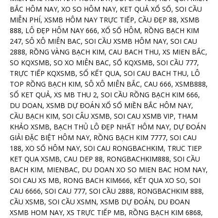
BẮC HÔM NAY, XO SO HÔM NAY, KET QUẢ XỔ SỐ, SOI CẦU
MIỄN PHÍ, XSMB HÔM NAY TRỰC TIẾP, CẦU ĐẸP 88, XSMB
888, LÔ ĐẸP HÔM NAY 666, XỔ SỐ HÔM, RỒNG BẠCH KIM
247, SÔ XÔ MIÊN BAC, SOI CẦU XSMB HÔM NAY, SOI CAU
2888, RỒNG VÀNG BẠCH KIM, CAU BACH THU, XS MIEN BẮC,
SO KQXSMB, SO XO MIÊN BAC, SỐ KQXSMB, SOI CẦU 777,
TRỰC TIẾP KQXSMB, SỔ KẾT QUA, SOI CAU BACH THU, LÔ
TOP RỒNG BẠCH KIM, SÔ XÔ MIÊN BẮC, CAU 666, XSMB888,
SỔ KET QUẢ, XS MB THU 2, SOI CẦU RỒNG BẠCH KIM 666,
DU DOAN, XSMB DỰ ĐOÁN XỔ SỐ MIỀN BẮC HÔM NAY,
CẦU BẠCH KIM, SOI CÂU XSMB, SOI CAU XSMB VIP, THAM
KHẢO XSMB, BẠCH THỦ LÔ ĐẸP NHẤT HÔM NAY, DỰ ĐOÁN
GIẢI ĐẶC BIỆT HÔM NAY, RỒNG BẠCH KIM 7777, SOI CAU
188, XO SỐ HÔM NAY, SOI CAU RONGBACHKIM, TRUC TIEP
KET QUA XSMB, CAU DEP 88, RONGBACHKIM888, SOI CẦU
BACH KIM, MIENBAC, DU DOAN XO SO MIEN BAC HOM NAY,
SOI CAU XS MB, RONG BACH KIM666, KẾT QUA XO SO, SOI
CAU 6666, SOI CAU 777, SOI CẦU 2888, RONGBACHKIM 888,
CẦU XSMB, SOI CẦU XSMN, XSMB DỰ ĐOÁN, DU ĐOAN
XSMB HOM NAY, XS TRỰC TIẾP MB, RỒNG BẠCH KIM 6868,