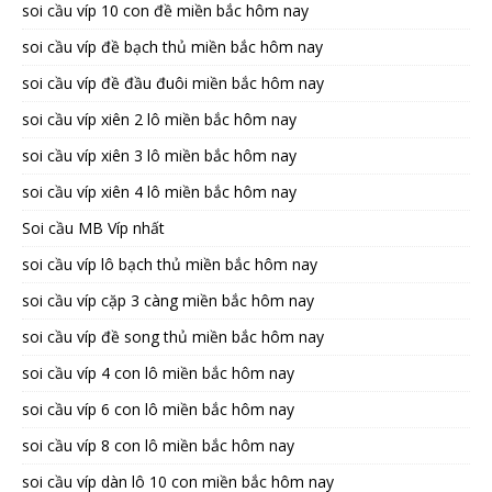
soi cầu víp 10 con đề miền bắc hôm nay
soi cầu víp đề bạch thủ miền bắc hôm nay
soi cầu víp đề đầu đuôi miền bắc hôm nay
soi cầu víp xiên 2 lô miền bắc hôm nay
soi cầu víp xiên 3 lô miền bắc hôm nay
soi cầu víp xiên 4 lô miền bắc hôm nay
Soi cầu MB Víp nhất
soi cầu víp lô bạch thủ miền bắc hôm nay
soi cầu víp cặp 3 càng miền bắc hôm nay
soi cầu víp đề song thủ miền bắc hôm nay
soi cầu víp 4 con lô miền bắc hôm nay
soi cầu víp 6 con lô miền bắc hôm nay
soi cầu víp 8 con lô miền bắc hôm nay
soi cầu víp dàn lô 10 con miền bắc hôm nay