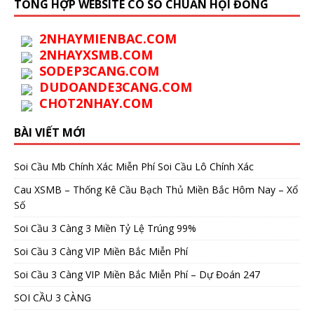
TỔNG HỢP WEBSITE CÓ SỐ CHUẨN HỘI ĐỒNG
2NHAYMIENBAC.COM
2NHAYXSMB.COM
SODEP3CANG.COM
DUDOANDE3CANG.COM
CHOT2NHAY.COM
BÀI VIẾT MỚI
Soi Cầu Mb Chính Xác Miễn Phí Soi Cầu Lô Chính Xác
Cau XSMB – Thống Kê Cầu Bạch Thủ Miền Bắc Hôm Nay – Xổ
Số
Soi Cầu 3 Càng 3 Miền Tỷ Lệ Trúng 99%
Soi Cầu 3 Càng VIP Miền Bắc Miễn Phí
Soi Cầu 3 Càng VIP Miền Bắc Miễn Phí – Dự Đoán 247
SOI CẦU 3 CÀNG