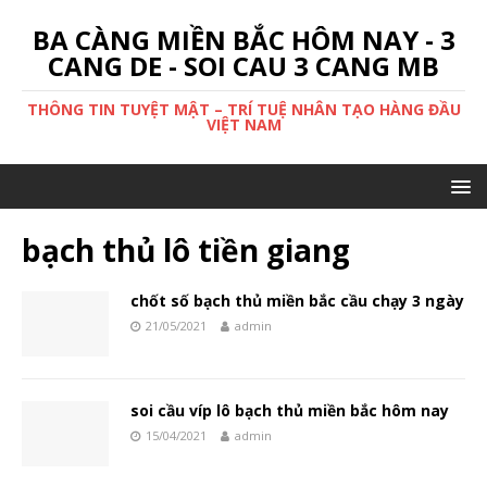
BA CÀNG MIỀN BẮC HÔM NAY - 3
CANG DE - SOI CAU 3 CANG MB
THÔNG TIN TUYỆT MẬT – TRÍ TUỆ NHÂN TẠO HÀNG ĐẦU
VIỆT NAM
bạch thủ lô tiền giang
chốt số bạch thủ miền bắc cầu chạy 3 ngày
21/05/2021
admin
soi cầu víp lô bạch thủ miền bắc hôm nay
15/04/2021
admin