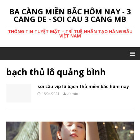
BA CÀNG MIỀN BẮC HÔM NAY - 3
CANG DE - SOI CAU 3 CANG MB
THÔNG TIN TUYỆT MẬT – TRÍ TUỆ NHÂN TẠO HÀNG ĐẦU
VIỆT NAM
bạch thủ lô quảng bình
soi cầu víp lô bạch thủ miền bắc hôm nay
15/04/2021
admin