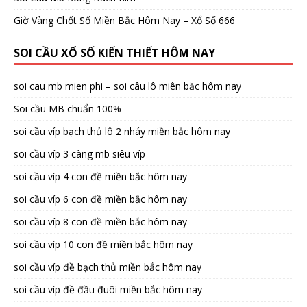
Giờ Vàng Chốt Số Miền Bắc Hôm Nay – Xổ Số 666
SOI CẦU XỔ SỐ KIẾN THIẾT HÔM NAY
soi cau mb mien phi – soi câu lô miên băc hôm nay
Soi cầu MB chuẩn 100%
soi cầu víp bạch thủ lô 2 nháy miền bắc hôm nay
soi cầu víp 3 càng mb siêu víp
soi cầu víp 4 con đề miền bắc hôm nay
soi cầu víp 6 con đề miền bắc hôm nay
soi cầu víp 8 con đề miền bắc hôm nay
soi cầu víp 10 con đề miền bắc hôm nay
soi cầu víp đề bạch thủ miền bắc hôm nay
soi cầu víp đề đầu đuôi miền bắc hôm nay