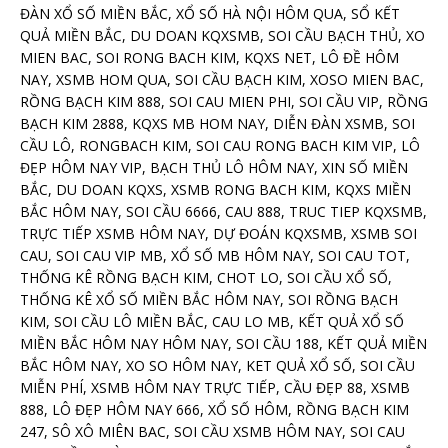
ĐÀN XỔ SỐ MIỀN BẮC, XỔ SỐ HÀ NỘI HÔM QUA, SỔ KẾT
QUẢ MIỀN BẮC, DU DOAN KQXSMB, SOI CẦU BẠCH THỦ, XO
MIEN BAC, SOI RONG BACH KIM, KQXS NET, LÔ ĐỀ HÔM
NAY, XSMB HOM QUA, SOI CẦU BẠCH KIM, XOSO MIEN BAC,
RỒNG BẠCH KIM 888, SOI CAU MIEN PHI, SOI CẦU VIP, RỒNG
BẠCH KIM 2888, KQXS MB HOM NAY, DIỄN ĐÀN XSMB, SOI
CẦU LÔ, RONGBACH KIM, SOI CAU RONG BACH KIM VIP, LÔ
ĐẸP HÔM NAY VIP, BẠCH THỦ LÔ HÔM NAY, XIN SỐ MIỀN
BẮC, DU DOAN KQXS, XSMB RONG BACH KIM, KQXS MIỀN
BẮC HÔM NAY, SOI CẦU 6666, CAU 888, TRUC TIEP KQXSMB,
TRỰC TIẾP XSMB HÔM NAY, DỰ ĐOÁN KQXSMB, XSMB SOI
CAU, SOI CAU VIP MB, XỔ SỐ MB HÔM NAY, SOI CAU TOT,
THỐNG KÊ RỒNG BẠCH KIM, CHOT LO, SOI CẦU XỔ SỐ,
THỐNG KÊ XỔ SỐ MIỀN BẮC HÔM NAY, SOI RỒNG BẠCH
KIM, SOI CẦU LÔ MIỀN BẮC, CAU LO MB, KẾT QUẢ XỔ SỐ
MIỀN BẮC HÔM NAY HÔM NAY, SOI CẦU 188, KẾT QUẢ MIỀN
BẮC HÔM NAY, XO SO HÔM NAY, KET QUẢ XỔ SỐ, SOI CẦU
MIỄN PHÍ, XSMB HÔM NAY TRỰC TIẾP, CẦU ĐẸP 88, XSMB
888, LÔ ĐẸP HÔM NAY 666, XỔ SỐ HÔM, RỒNG BẠCH KIM
247, SÔ XÔ MIÊN BAC, SOI CẦU XSMB HÔM NAY, SOI CAU