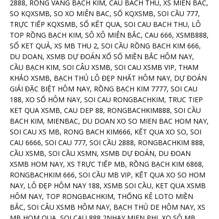
2888, RỒNG VÀNG BẠCH KIM, CAU BACH THU, XS MIEN BẮC,
SO KQXSMB, SO XO MIÊN BAC, SỐ KQXSMB, SOI CẦU 777,
TRỰC TIẾP KQXSMB, SỔ KẾT QUA, SOI CAU BACH THU, LÔ
TOP RỒNG BẠCH KIM, SÔ XÔ MIÊN BẮC, CAU 666, XSMB888,
SỔ KET QUẢ, XS MB THU 2, SOI CẦU RỒNG BẠCH KIM 666,
DU DOAN, XSMB DỰ ĐOÁN XỔ SỐ MIỀN BẮC HÔM NAY,
CẦU BẠCH KIM, SOI CÂU XSMB, SOI CAU XSMB VIP, THAM
KHẢO XSMB, BẠCH THỦ LÔ ĐẸP NHẤT HÔM NAY, DỰ ĐOÁN
GIẢI ĐẶC BIỆT HÔM NAY, RỒNG BẠCH KIM 7777, SOI CAU
188, XO SỐ HÔM NAY, SOI CAU RONGBACHKIM, TRUC TIEP
KET QUA XSMB, CAU DEP 88, RONGBACHKIM888, SOI CẦU
BACH KIM, MIENBAC, DU DOAN XO SO MIEN BAC HOM NAY,
SOI CAU XS MB, RONG BACH KIM666, KẾT QUA XO SO, SOI
CAU 6666, SOI CAU 777, SOI CẦU 2888, RONGBACHKIM 888,
CẦU XSMB, SOI CẦU XSMN, XSMB DỰ ĐOÁN, DU ĐOAN
XSMB HOM NAY, XS TRỰC TIẾP MB, RỒNG BẠCH KIM 6868,
RONGBACHKIM 666, SOI CẦU MB VIP, KẾT QUA XO SO HOM
NAY, LÔ ĐẸP HÔM NAY 188, XSMB SOI CẦU, KET QUA XSMB
HÔM NAY, TOP RONGBACHKIM, THỐNG KÊ LOTO MIỀN
BẮC, SOI CÂU XSMB HÔM NAY, BẠCH THỦ DE HÔM NAY, XS
MB HOM QUA, SOI CAU 888 2NHAY MIEN PHI, XO SÔ MB,