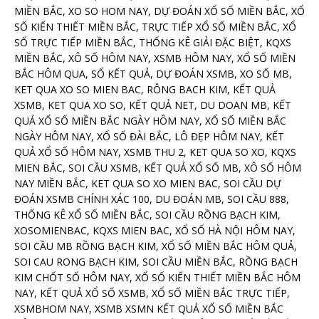
MIỀN BẮC, XO SO HOM NAY, DỰ ĐOÁN XỔ SỐ MIỀN BẮC, XỔ
SỐ KIẾN THIẾT MIỀN BẮC, TRỰC TIẾP XỔ SỐ MIỀN BẮC, XỔ
SỐ TRỰC TIẾP MIỀN BẮC, THỐNG KÊ GIẢI ĐẶC BIỆT, KQXS
MIỀN BẮC, XÔ SỐ HÔM NAY, XSMB HÔM NAY, XỔ SỐ MIỀN
BẮC HÔM QUA, SỔ KẾT QUẢ, DỰ ĐOÁN XSMB, XO SỐ MB,
KET QUA XO SO MIEN BAC, RÔNG BACH KIM, KẾT QUẢ
XSMB, KET QUA XO SO, KẾT QUẢ NET, DU DOAN MB, KẾT
QUẢ XỔ SỐ MIỀN BẮC NGÀY HÔM NAY, XỔ SỐ MIỀN BẮC
NGÀY HÔM NAY, XỔ SỐ ĐÀI BẮC, LÔ ĐẸP HÔM NAY, KẾT
QUẢ XỔ SỐ HÔM NAY, XSMB THU 2, KET QUA SO XO, KQXS
MIEN BẮC, SOI CẦU XSMB, KẾT QUẢ XỔ SỐ MB, XÔ SỐ HÔM
NAY MIỀN BẮC, KET QUA SO XO MIEN BAC, SOI CẦU DỰ
ĐOÁN XSMB CHÍNH XÁC 100, DU ĐOÁN MB, SOI CẦU 888,
THỐNG KÊ XỔ SỐ MIỀN BẮC, SOI CẦU RỒNG BẠCH KIM,
XOSOMIENBAC, KQXS MIEN BAC, XỔ SỐ HÀ NỘI HÔM NAY,
SOI CẦU MB RỒNG BẠCH KIM, XỔ SỐ MIỀN BẮC HÔM QUẢ,
SOI CAU RONG BẠCH KIM, SOI CẦU MIỀN BẮC, RỒNG BẠCH
KIM CHỐT SỐ HÔM NAY, XỔ SỐ KIẾN THIẾT MIỀN BẮC HÔM
NAY, KẾT QUẢ XỔ SỐ XSMB, XỔ SỐ MIỀN BẮC TRỰC TIẾP,
XSMBHOM NAY, XSMB XSMN KẾT QUẢ XỔ SỐ MIỀN BẮC