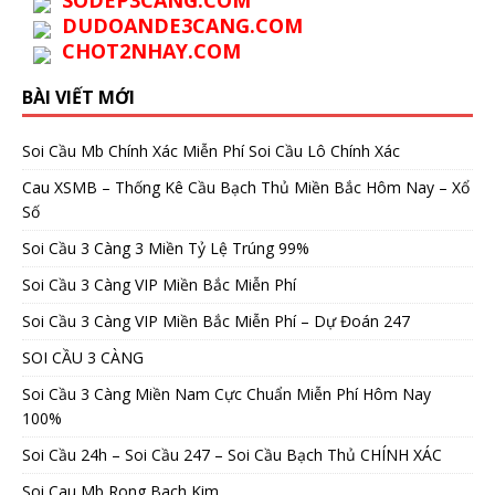
DUDOANDE3CANG.COM
CHOT2NHAY.COM
BÀI VIẾT MỚI
Soi Cầu Mb Chính Xác Miễn Phí Soi Cầu Lô Chính Xác
Cau XSMB – Thống Kê Cầu Bạch Thủ Miền Bắc Hôm Nay – Xổ
Số
Soi Cầu 3 Càng 3 Miền Tỷ Lệ Trúng 99%
Soi Cầu 3 Càng VIP Miền Bắc Miễn Phí
Soi Cầu 3 Càng VIP Miền Bắc Miễn Phí – Dự Đoán 247
SOI CẦU 3 CÀNG
Soi Cầu 3 Càng Miền Nam Cực Chuẩn Miễn Phí Hôm Nay
100%
Soi Cầu 24h – Soi Cầu 247 – Soi Cầu Bạch Thủ CHÍNH XÁC
Soi Cau Mb Rong Bach Kim